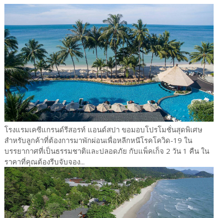
โรงแรมเคซีแกรนด์รีสอรท์ แอนด์สปา ขอมอบโปรโมชั่นสุดพิเศษ
สำหรับลูกค้าที่ต้องการมาพักผ่อนเพื่อหลีกหนีโรคโควิด-19 ใน
บรรยากาศที่เป็นธรรมชาติและปลอดภัย กับแพ็คเก็จ 2 วัน 1 คืน ใน
ราคาที่คุณต้องรีบจับจอง...