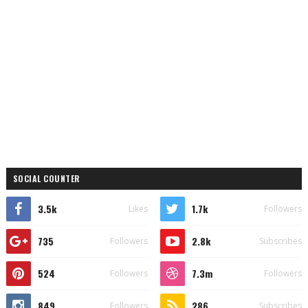
SOCIAL COUNTER
3.5k
1.7k
Likes
Followers
735
2.8k
Followers
Subscribes
524
7.3m
Followers
Followers
849
286
Followers
Subscribes