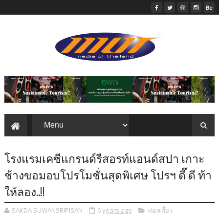
โรงแรมเคซีแกรนด์รีสอรท์แอนด์สปา เกาะ
ช้างขอมอบโปรโมชั่นสุดพิเศษ โปรฯ ดี๊ ดี ท้า
ให้ลอง..!!
SAKDA SUWANSRIPISAN
6 years ago
ท่องเที่ยว