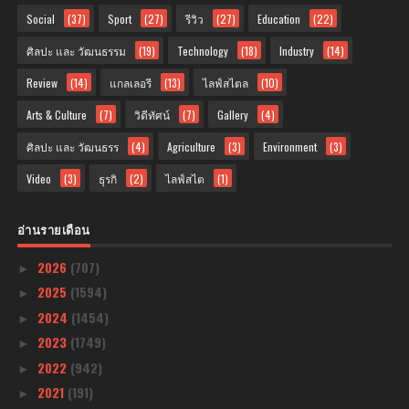
Social
(37)
Sport
(27)
รีวิว
(27)
Education
(22)
ศิลปะ และ วัฒนธรรม
(19)
Technology
(18)
Industry
(14)
Review
(14)
แกลเลอรี
(13)
ไลฟ์สไตล
(10)
Arts & Culture
(7)
วิดีทัศน์
(7)
Gallery
(4)
ศิลปะ และ วัฒนธรร
(4)
Agriculture
(3)
Environment
(3)
Video
(3)
ธุรกิ
(2)
ไลฟ์สไต
(1)
อ่านรายเดือน
2026
(707)
►
2025
(1594)
►
2024
(1454)
►
2023
(1749)
►
2022
(942)
►
2021
(191)
►