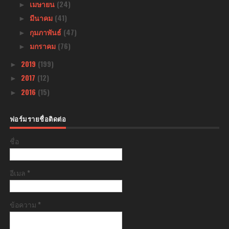
เมษายน
(24)
►
มีนาคม
(41)
►
กุมภาพันธ์
(47)
►
มกราคม
(76)
►
2019
(199)
►
2017
(12)
►
2016
(15)
►
ฟอร์มรายชื่อติดต่อ
ชื่อ
อีเมล
*
ข้อความ
*