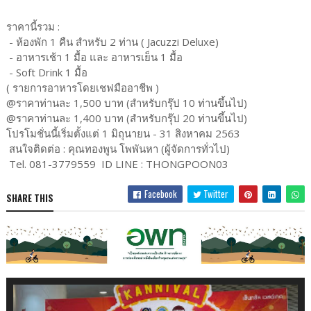
ราคานี้รวม :
- ห้องพัก 1 คืน สำหรับ 2 ท่าน ( Jacuzzi Deluxe)
- อาหารเช้า 1 มื้อ และ อาหารเย็น 1 มื้อ
- Soft Drink 1 มื้อ
( รายการอาหารโดยเชฟมืออาชีพ )
@ราคาท่านละ 1,500 บาท (สำหรับกรุ๊ป 10 ท่านขึ้นไป)
@ราคาท่านละ 1,400 บาท (สำหรับกรุ๊ป 20 ท่านขึ้นไป)
โปรโมชั่นนี้เริ่มตั้งแต่ 1 มิถุนายน - 31 สิงหาคม 2563
สนใจติดต่อ : คุณทองพูน โพพันหา (ผู้จัดการทั่วไป)
Tel. 081-3779559 ID LINE : THONGPOON03
Facebook
Twitter
SHARE THIS