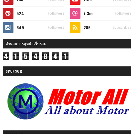
524
7.3m
Followers
Followers
849
286
Followers
Subscribes
จำนวนการดูหน้าเว็บรวม
4
1
5
4
8
4
1
SPONSOR