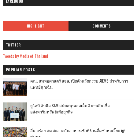
FACEBOOK
HIGHLIGHT
COMMENTS
TWITTER
Tweets by Media of Thailand
POPULAR POSTS
คณะแพทยศาสตร์ สจล. เปิดตัวนวัตกรรม AIEMS สำหรับการ
แพทย์ฉุกเฉิน
ยูโอบี จับมือ SAM สนับสนุนเอสเอ็มอี ผ่านสินเชื่อ
อสังหาริมทรัพย์เพื่อธุรกิจ
อิ่ม อร่อย สด สะอาดกับอาหารเช้าที่ร้านติ๋มซำหอเจี๊ยะ @
ชุมพร