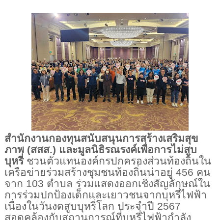
สำนักงานกองทุนสนับสนุนการสร้างเสริมสุข
ภาพ (สสส.) และมูลนิธิรณรงค์เพื่อการไม่สูบ
บุหรี่
 ชวนตัวแทนองค์กรปกครองส่วนท้องถิ่นใน
เครือข่ายร่วมสร้างชุมชนท้องถิ่นน่าอยู่ 456 คน
จาก 103 ตำบล ร่วมแสดงออกเชิงสัญลักษณ์ใน
การร่วมปกป้องเด็กและเยาวชนจากบุหรี่ไฟฟ้า 
เนื่องในวันงดสูบบุหรี่โลก ประจำปี 2567 
สอดคล้องกับสถานการณ์ที่บุหรี่ไฟฟ้ากำลัง