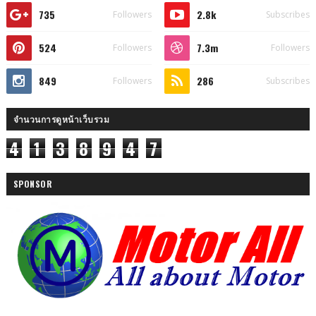
735
2.8k
Followers
Subscribes
524
7.3m
Followers
Followers
849
286
Followers
Subscribes
จำนวนการดูหน้าเว็บรวม
4
1
3
8
9
4
7
SPONSOR