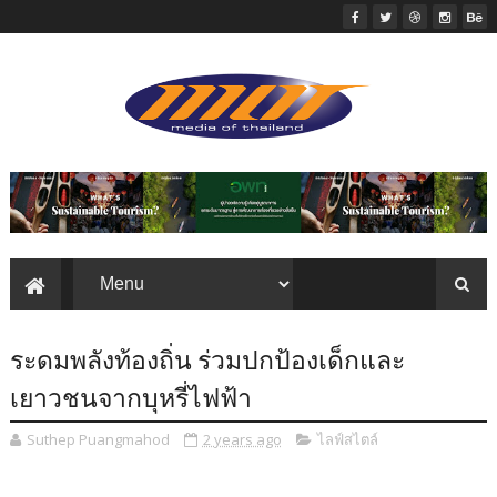
ระดมพลังท้องถิ่น ร่วมปกป้องเด็กและ
เยาวชนจากบุหรี่ไฟฟ้า
Suthep Puangmahod
2 years ago
ไลฟ์สไตล์