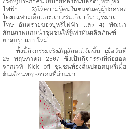
งวด2)ประกาศนโยบายท้องถิ่นปลอดบุหรี่บุหรี่
ไฟฟ้า 3)ให้ความรู้คนในชุมชนครูผู้ปกครอง 
โดยเฉพาะเด็กและเยาวชนเกี่ยวกับกฎหมาย 
โทษ อันตรายของบุหรี่ไฟฟ้า และ 4) พัฒนา
ศักยภาพแกนนำชุมชนให้รู้เท่าทันผลิตภัณฑ์
ยาสูบรูปแบบใหม่ 
ทั้งนี้กิจกรรมเชิงสัญลักษณ์จัดขึ้น เมื่อวันที่ 
25 พฤษภาคม 2567 ซึ่งเป็นกิจกรรมที่ต่อยอด
จากเวที Kick off ชุมชนท้องถิ่นปลอดบุหรี่เมื่อ
ต้นเดือนพฤษภาคมที่ผ่านมา