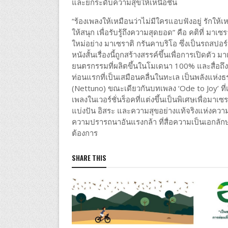
และยกระดับความสุขให้เหนือชั้น
“ร้องเพลงให้เหมือนว่าไม่มีใครแอบฟังอยู่ รักให้
ให้สนุก เพื่อรับรู้ถึงความสุดยอด” คือ คติที่ มา
ใหม่อย่าง มาเซราติ กรันคาบริโอ ซึ่งเป็นรถสปอร
หนังสั้นเรื่องนี้ถูกสร้างสรรค์ขึ้นเพื่อการเปิดต
ยนตรกรรมที่ผลิตขึ้นในโมเดนา 100% และสื่อถ
ท่อนแรกที่เป็นเสมือนคลื่นในทะเล เป็นพลังแห่งธ
(Nettuno) ขณะเดียวกันบทเพลง ‘Ode to Joy’ ที่เร
เพลงในเวอร์ชั่นร็อคที่แต่งขึ้นเป็นพิเศษเพื่อม
แบ่งปัน อิสระ และความสุขอย่างแท้จริงแห่งความ
ความปรารถนาอันแรงกล้า ที่สื่อความเป็นเอกลักษ
ต้องการ
SHARE THIS
ไลฟ์สไตล์
เครือข่าย
ไตเรื้อรั
เดินหน้า