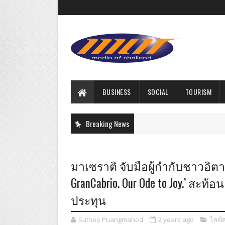
BUSINESS
SOCIAL
TOURISM
Breaking News
มาเซราติ จับมือผู้กำกับชาวอิตาเ
GranCabrio. Our Ode to Joy.’ สะ
ประทุน
Suthep Puangmahod
2 years ago
ไลฟ์