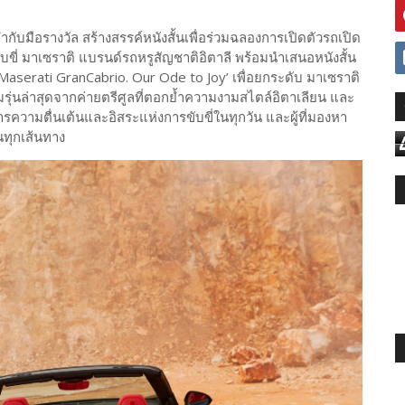
ำกับมือรางวัล สร้างสรรค์หนังสั้นเพื่อร่วมฉลองการเปิดตัวรถเปิด
บขี่ มาเซราติ แบรนด์รถหรูสัญชาติอิตาลี พร้อมนำเสนอหนังสั้น
 Maserati GranCabrio. Our Ode to Joy’ เพื่อยกระดับ มาเซราติ
ุ่นล่าสุดจากค่ายตรีศูลที่ตอกย้ำความงามสไตล์อิตาเลียน และ
้องการความตื่นเต้นและอิสระแห่งการขับขี่ในทุกวัน และผู้ที่มองหา
นทุกเส้นทาง