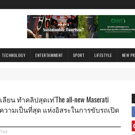
TECHNOLOGY
ENTERTAINMENT
SPORT
LIFESTYLE
NEW P
ลียน ทำคลิปสุดเท่‘The all-new Maserati
ท้อนความเป็นที่สุด แห่งอิสระในการขับรถเปิด
สไตล์