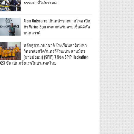
ธรรมดาที่ไม่ธรรมดา
Atom Outsource เดินหน้ารุกตลาดไทย เปิด
ตัว Varias Sign แพลตฟอร์มลายเซ็นดิจิทัล
บนคลาวด์
หลักสูตรนานาชาติ โรงเรียนสาธิตมหา
วิทยาลัยศรีครินทรวิโรฒประสานมิตร
(ฝ่ายมัธยม) (SPIP) ได้จัด SPIP Hackathon
023 ขึ้น เป็นครั้งแรกในประเทศไทย