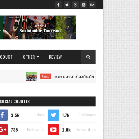
RODUCT
OTHER
REVIEW
ชมรมอาสาป้องกันภัย ลงพื้นที่ จ.ราชบุรี จัดกิจกรรม CS
สังคม
SOCIAL COUNTER
3.5k
1.7k
Likes
Followers
735
2.8k
Followers
Subscribes