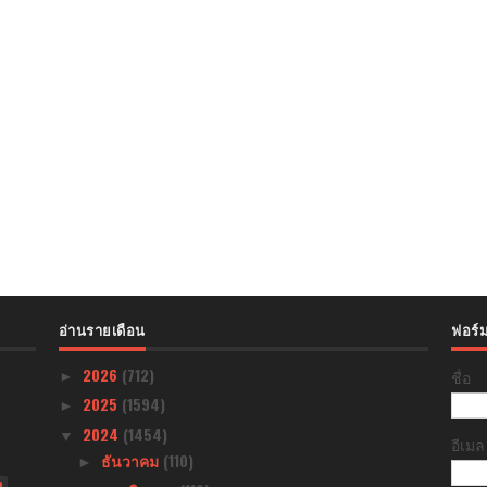
อ่านรายเดือน
ฟอร์ม
2026
(712)
ชื่อ
►
2025
(1594)
►
2024
(1454)
▼
อีเม
ธันวาคม
(110)
►