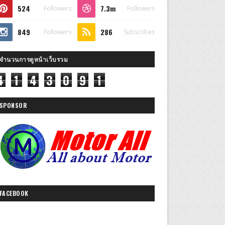
524
7.3m
Followers
Followers
849
286
Followers
Subscribes
จำนวนการดูหน้าเว็บรวม
4
1
4
3
0
9
1
SPONSOR
FACEBOOK