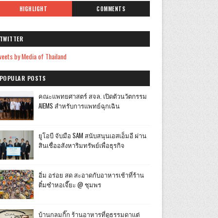
HIGHLIGHT
COMMENTS
TWITTER
eets by Media of Thailand
POPULAR POSTS
คณะแพทยศาสตร์ สจล. เปิดตัวนวัตกรรม
AIEMS สำหรับการแพทย์ฉุกเฉิน
ยูโอบี จับมือ SAM สนับสนุนเอสเอ็มอี ผ่าน
สินเชื่ออสังหาริมทรัพย์เพื่อธุรกิจ
อิ่ม อร่อย สด สะอาดกับอาหารเช้าที่ร้าน
ติ๋มซำหอเจี๊ยะ @ ชุมพร
บ้านกลมกิ๊ก ร้านอาหารที่ดูธรรมดาแต่