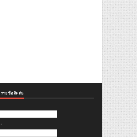
รายชื่อติดต่อ
ล
*