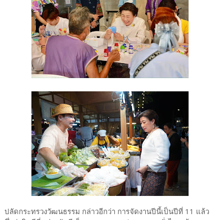
ปลัดกระทรวงวัฒนธรรม กล่าวอีกว่า การจัดงานปีนี้เป็นปีที่ 11 แล้ว