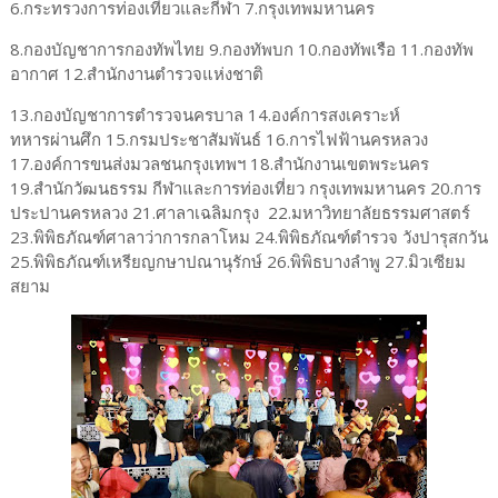
6.กระทรวงการท่องเที่ยวและกีฬา 7.กรุงเทพมหานคร
8.กองบัญชาการกองทัพไทย 9.กองทัพบก 10.กองทัพเรือ 11.กองทัพ
อากาศ 12.สำนักงานตำรวจแห่งชาติ
13.กองบัญชาการตำรวจนครบาล 14.องค์การสงเคราะห์
ทหารผ่านศึก 15.กรมประชาสัมพันธ์ 16.การไฟฟ้านครหลวง
17.องค์การขนส่งมวลชนกรุงเทพฯ 18.สำนักงานเขตพระนคร
19.สำนักวัฒนธรรม กีฬาและการท่องเที่ยว กรุงเทพมหานคร 20.การ
ประปานครหลวง 21.ศาลาเฉลิมกรุง 22.มหาวิทยาลัยธรรมศาสตร์
23.พิพิธภัณฑ์ศาลาว่าการกลาโหม 24.พิพิธภัณฑ์ตำรวจ วังปารุสกวัน
25.พิพิธภัณฑ์เหรียญกษาปณานุรักษ์ 26.พิพิธบางลำพู 27.มิวเซียม
สยาม