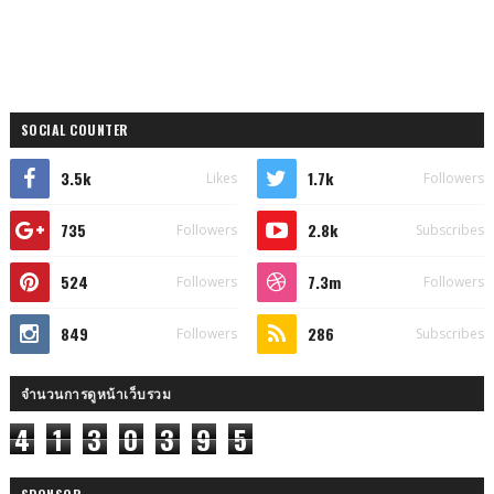
SOCIAL COUNTER
3.5k
1.7k
Likes
Followers
735
2.8k
Followers
Subscribes
524
7.3m
Followers
Followers
849
286
Followers
Subscribes
จำนวนการดูหน้าเว็บรวม
4
1
3
0
3
9
5