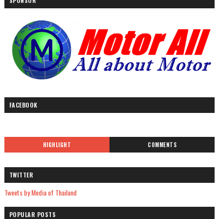
SPONSOR
FACEBOOK
HIGHLIGHT
COMMENTS
TWITTER
Tweets by Media of Thailand
POPULAR POSTS