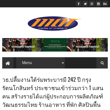
วธ.ปลื้มงานใต้ร่มพระบารมี 242 ปี กรุง
รัตนโกสินทร์ ประชาชนเข้าร่วมกว่า 1 แสน
คน สร้างรายได้แก่ผู้ประกอบการผลิตภัณฑ์
วัฒนธรรมไทย ร้านอาหาร ที่พัก ศิลปินพื้น