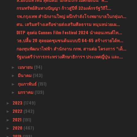
กรมทรัพย์สินทางปัญญา ก้าวสู่ปีที่ 32องค์กรรัฐวิถีใ...
รพ.กรุงเทพ สำนักงานใหญ่ ผนึกกำลังโรงพยาบาลในกลุ่มภ...
ศน. เสริมสร้างเครือข่ายส่งเสริมศีลธรรม หนุนหน่วยเผ...
DITP ลุยต่อ Cannes Film Festival 2024 นำคอนเทนต์ไท...
วธ.ปลื้ม 20 สุดยอดชุมชนต้นแบบปี 64-65 สร้างรายได้ท...
กองทุนพัฒนาไฟฟ้า สำนักงาน กกพ. สานต่อ โครงการ “เด็...
รัฐมนตรีว่าการกระทรวงศึกษาธิการฯ ประเทศญี่ปุ่น และ...
เมษายน
(94)
►
มีนาคม
(143)
►
กุมภาพันธ์
(151)
►
มกราคม
(139)
►
2023
(1749)
►
2022
(942)
►
2021
(191)
►
2020
(467)
►
2019
(199)
►