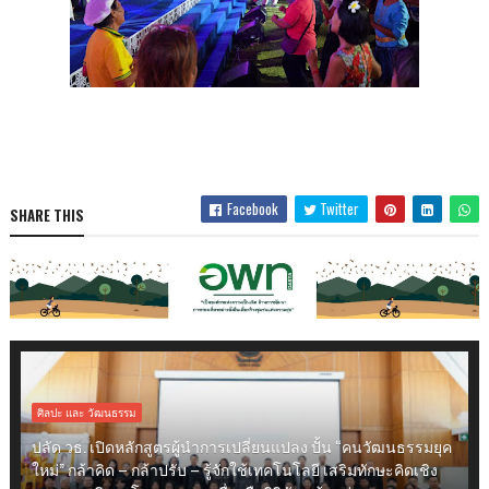
Facebook
Twitter
SHARE THIS
ศิลปะ และ วัฒนธรรม
ปลัด วธ. เปิดหลักสูตรผู้นำการเปลี่ยนแปลง ปั้น “คนวัฒนธรรมยุค
ใหม่” กล้าคิด – กล้าปรับ – รู้จักใช้เทคโนโลยี เสริมทักษะคิดเชิง