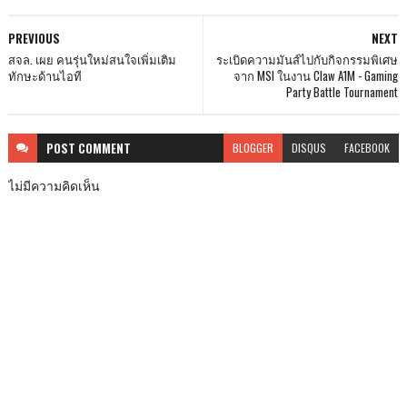
PREVIOUS
NEXT
สจล. เผย คนรุ่นใหม่สนใจเพิ่มเติม
ระเบิดความมันส์ไปกับกิจกรรมพิเศษ
ทักษะด้านไอที
จาก MSI ในงาน Claw A1M - Gaming
Party Battle Tournament
POST
COMMENT
BLOGGER
DISQUS
FACEBOOK
ไม่มีความคิดเห็น