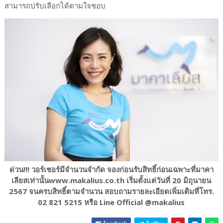
สามารถปรับเลือกได้ตามใจชอบ
ด่วน!!! วอร์เชอร์มีจำนวนจำกัด จองก่อนรับสิทธิ์ก่อนเฉพาะที่มาคา
เลียสเท่านั้นwww.makalius.co.th เริ่มตั้งแต่วันที่ 20 มิถุนายน
2567 จนครบสิทธิ์ตามจำนวน สอบถามรายละเอียดเพิ่มเติมที่โทร.
02 821 5215 หรือ Line Official @makalius