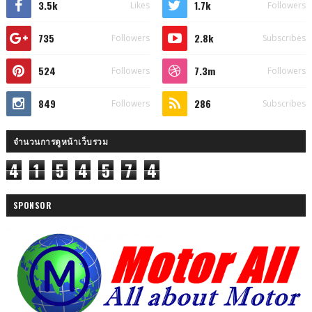
3.5k
1.7k
Likes
Followers
735
2.8k
Followers
Subscribes
524
7.3m
Followers
Followers
849
286
Followers
Subscribes
จำนวนการดูหน้าเว็บรวม
4
1
5
4
5
7
4
SPONSOR