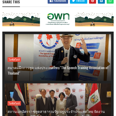
Facebook
Twitter
SHARE THIS
ไลฟ์สไตล์
สมาคมฝึกการพูด แห่งประเทศไทย"The Speech Training Association of
Thailand"
ไลฟ์สไตล์
สถานเอกอัครราชทูตสาธารณรัฐเปรูประจำประเทศไทย จัดงาน