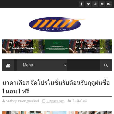
มาคาเลียส จัดโปรโมชั่นรับต้อนรับฤดูฝนซื้อ
1 แถม 1 ฟรี
Suthep Puangmahod
2 years ago
ไลฟ์สไตล์