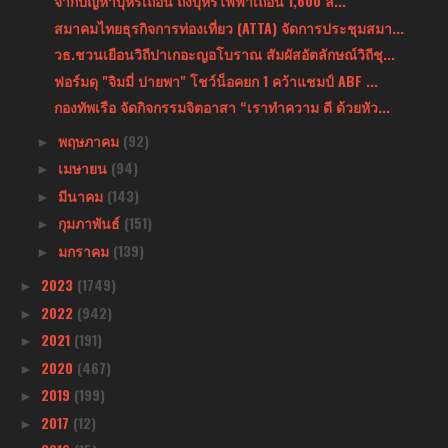
จากปัญหาบุหรี่เถื่อน ถึงบุหรี่ไฟฟ้าเถื่อน 1,600 ล้...
สมาคมไทยธุรกิจการท่องเที่ยว (ATTA) จัดการประชุมสมา...
วธ.ชวนเยือนวิถีปาเกอะญอโบราณ สัมผัสอัตลักษณ์วิถีชุ...
ฟอร์มดุ "จิมมี่ ปายพา" โชว์น็อคยก 1 คว้าแชมป์ ABF ...
กองทัพเรือ จัดกิจกรรมจิตอาสา “เราทำความ ดี ด้วยหัว...
พฤษภาคม
(92)
►
เมษายน
(94)
►
มีนาคม
(143)
►
กุมภาพันธ์
(151)
►
มกราคม
(139)
►
2023
(1749)
►
2022
(942)
►
2021
(191)
►
2020
(467)
►
2019
(199)
►
2017
(12)
►