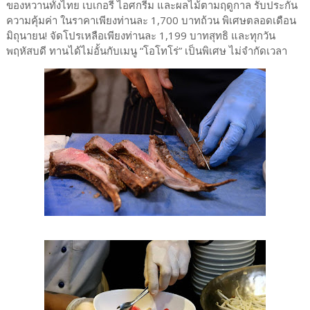
ของหวานทั้งไทย เบเกอรี่ ไอศกรีม และผลไม้ตามฤดูกาล รับประกัน
ความคุ้มค่า ในราคาเพียงท่านละ 1,700 บาทถ้วน พิเศษตลอดเดือน
มิถุนายน! จัดโปรเหลือเพียงท่านละ 1,199 บาทสุทธิ และทุกวัน
พฤหัสบดี ทานได้ไม่อั้นกับเมนู “โอโทโร่” เป็นพิเศษ ไม่จำกัดเวลา