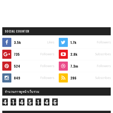
SOCIAL COUNTER
3.5k
1.7k
Likes
Followers
735
2.8k
Followers
Subscribes
524
7.3m
Followers
Followers
849
286
Followers
Subscribes
จำนวนการดูหน้าเว็บรวม
4
1
4
5
1
4
6