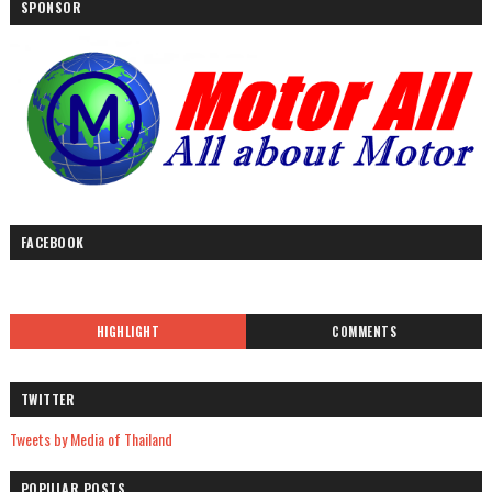
SPONSOR
FACEBOOK
HIGHLIGHT
COMMENTS
TWITTER
Tweets by Media of Thailand
POPULAR POSTS