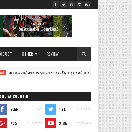
RODUCT
OTHER
REVIEW
เอกอัครราชทูตสาธารณรัฐเปรูประจำประเทศไทย จัดงานฉลองครบรอบ 205 ปี 
SOCIAL COUNTER
3.5k
1.7k
Likes
Followers
735
2.8k
Followers
Subscribes