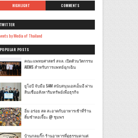
HIGHLIGHT
COMMENTS
TWITTER
eets by Media of Thailand
POPULAR POSTS
คณะแพทยศาสตร์ สจล. เปิดตัวนวัตกรรม
AIEMS สำหรับการแพทย์ฉุกเฉิน
ยูโอบี จับมือ SAM สนับสนุนเอสเอ็มอี ผ่าน
สินเชื่ออสังหาริมทรัพย์เพื่อธุรกิจ
อิ่ม อร่อย สด สะอาดกับอาหารเช้าที่ร้าน
ติ๋มซำหอเจี๊ยะ @ ชุมพร
บ้านกลมกิ๊ก ร้านอาหารที่ดูธรรมดาแต่