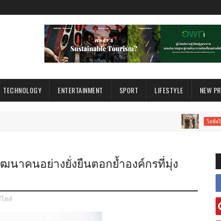
TECHNOLOGY
ENTERTAINMENT
SPORT
LIFESTYLE
NEW P
สถาน
ไลฟ์สไตล์
ฒนาคนอย่างยั่งยืนตอกย้ำองค์กรที่มุ่ง
สไตล์