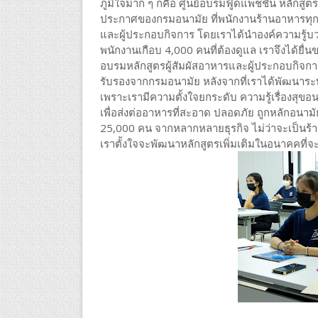
ภูมิใจมาก ๆ ก็คือ ศูนย์อบรมฟู้ดแพชชั่น หลักสูต
ประกาศของกรมอนามัย ที่พนักงานร้านอาหารทุกคน
และผู้ประกอบกิจการ โดยเราได้นำองค์ความรู้บว
พนักงานเกือบ 4,000 คนที่ต้องดูแล เราจึงได้ยื่
อบรมหลักสูตรผู้สัมผัสอาหารและผู้ประกอบกิจการ
รับรองจากกรมอนามัย หลังจากที่เราได้พัฒนาร
เพราะเรามีความตั้งใจยกระดับ ความรู้เรื่องสุข
เพื่อส่งต่ออาหารที่สะอาด ปลอดภัย ถูกหลักอนามั
25,000 คน จากหลากหลายธุรกิจ ไม่ว่าจะเป็นร
เราตั้งใจจะพัฒนาหลักสูตรเพิ่มเติมในอนาคคที่