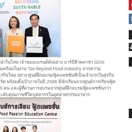
้นนำในไทย เจ้าของแบรนด์ดังอย่าง บาร์บีคิวพลาซ่า GON
มพร้อมในงาน “Go Beyond Food Industry จากความ
รกิจใหม่ อย่าง ศูนย์ฝึกอบรมฟู้ดแพชชั่นที่เป็นเจ้าแรกในธุรกิจ
์ต พร้อมตั้งเป้าภายในปี 2568 มีนักเรียนจากศูนย์การเรียนฟู้ด
0 คน และผู้ที่ผ่านการอบรมจากศูนย์ฝึกอบรมฟู้ดแพชชั่นกว่า
งยกระดับคุณภาพชีวิตบุคลากรในอุตสาหกรรมอาหาร