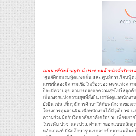
คุณนาฑีรัตน์ บุญรัตน์ ประธานเจ้าหน้าที่บริห
“ศูนย์ฝึกอบรมฟู้ดแพชชั่น และ ศูนย์การเรียนฟู้ดแพ
แพชชั่นเองมีความเชื่อในเรื่องของวงจรแห่งควา
ก็จะมีความสุข สามารถส่งต่อความสุขไปให้ลูกค้า
เป็นวงจรแห่งความสุขที่ยั่งยืน เราจึงดูแลพนักงา
ยั่งยืน เช่น เพิ่มวุฒิการศึกษาให้กับพนักงานของ
โครงการทุนสานฝัน เพื่อพนักงานได้มีวุฒิปวช. 
ความร่วมมือกับวิทยาลัยภาคีเครือข่าย เพื่อขยา
ในระดับ ปวช. และปวส. ผ่านการออกแบบหลักสูตรท
หลักเกณฑ์ มีนักศึกษารุ่นแรกจากร้านกาแฟอินทนิล