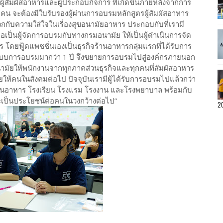
รผู้สัมผัสอาหารและผู้ประกอบกิจการ ที่เกิดขึ้นภายหลังจากการ
 จะต้องมีใบรับรองผู้ผ่านการอบรมหลักสูตรผู้สัมผัสอาหาร
กกับความใส่ใจในเรื่องสุขอนามัยอาหาร ประกอบกับที่เรามี
นขอเป็นผู้จัดการอบรมกับทางกรมอนามัย ให้เป็นผู้ดำเนินการจัด
 โดยฟู้ดแพชชั่นเองเป็นธุรกิจร้านอาหารกลุ่มแรกที่ได้รับการ
ะบบการอบรมมากว่า 1 ปี จึงขยายการอบรมไปสู่องค์กรภายนอก
อนามัยให้พนักงานจากทุกภาคส่วนธุรกิจและทุกคนที่สัมผัสอาหาร
ยให้คนในสังคมต่อไป ปัจจุบันเรามีผู้ได้รับการอบรมไปแล้วกว่า
้านอาหาร โรงเรียน โรงแรม โรงงาน และโรงพยาบาล พร้อมกับ
จะเป็นประโยชน์ต่อคนในวงกว้างต่อไป”
2