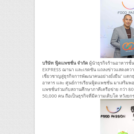
บริษัท ฟู้ดแพชชั่น จำกัด
ผู้นำธุรกิจร้านอาหารชั
EXPRESS ฌานา และเรดซัน แถลงข่าวแสดงควา
เชี่ยวชาญสู่ธุรกิจการพัฒนาคนอย่างยั่งยืน” แตกธุ
อาหาร และ ศูนย์การเรียนฟู้ดแพชชั่น มาเสริมพอร
แพชชั่นร่วมกับสถานศึกษาภาคีเครือข่าย กว่า 80
50,000 คน ถือเป็นธุรกิจที่มีความเติบโต หวั