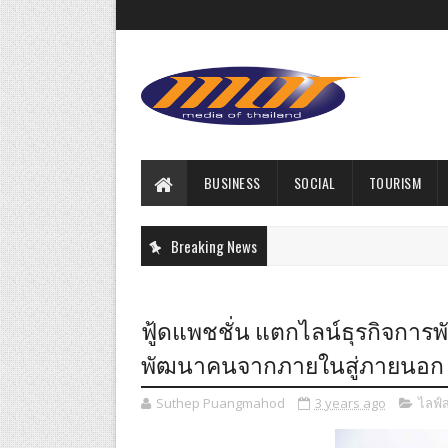
BUSINESS
SOCIAL
TOURISM
Breaking News
ฟู้ดแพชชั่น แตกไลน์ธุรกิจการพั
พัฒนาคนจากภายในสู่ภายนอก
Suthep Puangmahod
3 years ago
ไลฟ์