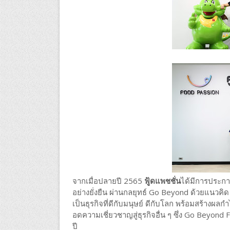
จากเมื่อปลายปี 2565
ฟู้ดแพชชั่น
ได้มีการประกาศ
อย่างยั่งยืน ผ่านกลยุทธ์ Go Beyond ด้วยแนวคิ
เป็นธุรกิจที่ดีกับมนุษย์ ดีกับโลก พร้อมสร้างผล
อดความเชี่ยวชาญสู่ธุรกิจอื่น ๆ ซึ่ง Go Beyond F
ปี