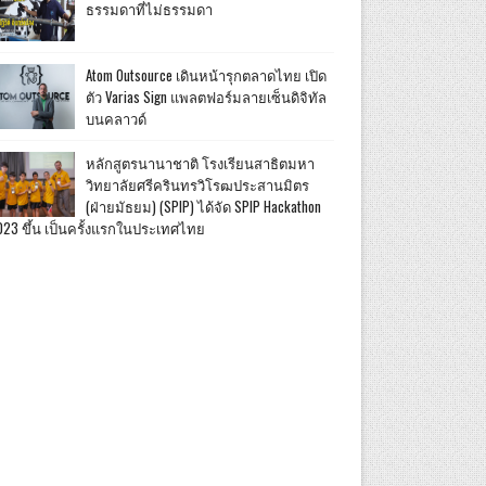
ธรรมดาที่ไม่ธรรมดา
Atom Outsource เดินหน้ารุกตลาดไทย เปิด
ตัว Varias Sign แพลตฟอร์มลายเซ็นดิจิทัล
บนคลาวด์
หลักสูตรนานาชาติ โรงเรียนสาธิตมหา
วิทยาลัยศรีครินทรวิโรฒประสานมิตร
(ฝ่ายมัธยม) (SPIP) ได้จัด SPIP Hackathon
023 ขึ้น เป็นครั้งแรกในประเทศไทย