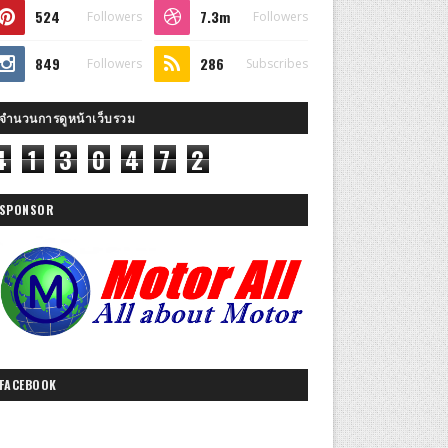
524
7.3m
Followers
Followers
849
286
Followers
Subscribes
จำนวนการดูหน้าเว็บรวม
4
1
3
0
4
7
2
SPONSOR
FACEBOOK