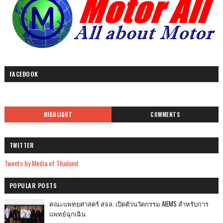
FACEBOOK
HIGHLIGHT
COMMENTS
TWITTER
Tweets by Media of Thailand
POPULAR POSTS
คณะแพทยศาสตร์ สจล. เปิดตัวนวัตกรรม AIEMS สำหรับการ
แพทย์ฉุกเฉิน