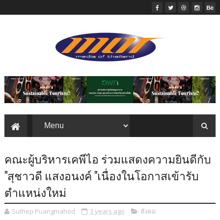
คณะผู้บริหารเคพีไอ ร่วมแสดงความยินดีกับ
"สุชาวดี แสงอนงค์ "เนื่องในโอกาสเข้ารับ
ตำแหน่งใหม่
Suthep Puangmahod
3 years ago
สังคม