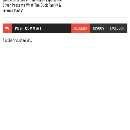
Silver Presents What The Duck Family &
Friends Party”
POST
COMMENT
BLOGGER
DISQUS
FACEBOOK
ไม่มีความคิดเห็น