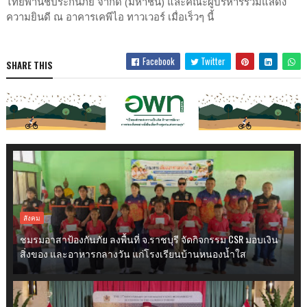
ไทยพานิชประกันภัย จำกัด (มหาชน) และคณะผู้บริหารร่วมแสดง
ความยินดี ณ อาคารเคพีไอ ทาวเวอร์ เมื่อเร็วๆ นี้
Facebook
Twitter
SHARE THIS
สังคม
ชมรมอาสาป้องกันภัย ลงพื้นที่ จ.ราชบุรี จัดกิจกรรม CSR มอบเงิน
สิ่งของ และอาหารกลางวัน แก่โรงเรียนบ้านหนองน้ำใส