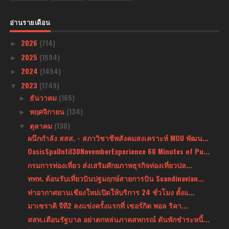
อ่านรายเดือน
2026
(714)
►
2025
(1594)
►
2024
(1454)
►
2023
(1749)
▼
ธันวาคม
(165)
►
พฤศจิกายน
(134)
►
ตุลาคม
(130)
▼
ผนึกกำลัง สสส. - สภาวิชาชีพสังคมสงเคราะห์ MOU พัฒน...
OasisSpaUntil30NovemberExperience 60 Minutes of Pu...
กรมการท่องเที่ยว ส่งเสริมศักยภาพธุรกิจท่องเที่ยวปล...
ททท. ต้อนรับเที่ยวบินปฐมฤกษ์สายการบิน Scandinavian...
ท่าอากาศยานเชียงใหม่เปิดให้บริการ 24 ชั่วโมง ตั้งแ...
มาเซราติ จีที2 ลงแข่งครั้งแรกที่ เซอร์กิต พอล ริคา...
สสท.เตือนรัฐบาล อย่าตกหล่นภาคสหกรณ์ ดันพักชำระหนี้...