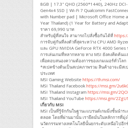
8GB | 17.3" QHD (2560*1440), 240Hz DCI
Gen4x4 SSD | Wi-Fi 7 Qualcomm FastConnec
with Number pad | Microsoft Office Home a
Year Thailand) (1 Year for Battery and Adapt
ราคา 69,990 บาท
สำหรับผู้ที่สนใจ สามารถไปสั่งซื้อกันได้ที่
https:
การจับคู่กันที่ลงตัวที่สุดระหว่าง CPU AMD Ry
และ GPU NVIDIA GeForce RTX 4000 Series ทำ
การเล่นเกมที่หลากหลาย ทาง MSI ยังคงคิดค้น
เพื่อตอบสนองความต้องการของเกมเมอร์ทั่วโลก
*สเปคข้างต้นเป็นสเปคภาพรวม สินค้าอาจะมีสเ
ประเทศ
MSI Gaming Website
https://th.msi.com/
MSI Thailand Facebook
https://msi.gm/2u6k
MSI Thailand Instagram
https://msi.gm/2QO
MSI Thailand YouTube
https://msi.gm/2ZgU
เกี่ยวกับ MSI
MSI เป็นที่รู้จักกันในฐานะแบรนด์เกมมิ่งชั้นนำ
ตลอด โดยที่ผ่านมานั้น เรายึดมั่นในหลักการที่มุ่
นวัตกรรมทางเทคโนโลยีนั้นยกระดับเหนือไปอีกขั้น ซ