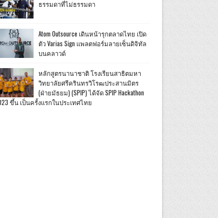
ธรรมดาที่ไม่ธรรมดา
Atom Outsource เดินหน้ารุกตลาดไทย เปิด
ตัว Varias Sign แพลตฟอร์มลายเซ็นดิจิทัล
บนคลาวด์
หลักสูตรนานาชาติ โรงเรียนสาธิตมหา
วิทยาลัยศรีครินทรวิโรฒประสานมิตร
(ฝ่ายมัธยม) (SPIP) ได้จัด SPIP Hackathon
023 ขึ้น เป็นครั้งแรกในประเทศไทย