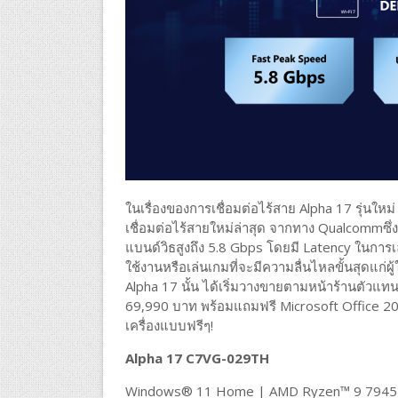
ในเรื่องของการเชื่อมต่อไร้สาย Alpha 17 รุ่นใหม
เชื่อมต่อไร้สายใหม่ล่าสุด จากทาง Qualcommซึ่ง 
แบนด์วิธสูงถึง 5.8 Gbps โดยมี Latency ในการ
ใช้งานหรือเล่นเกมที่จะมีความลื่นไหลขั้นสุดแก่ผ
Alpha 17 นั้น ได้เริ่มวางขายตามหน้าร้านตัวแทน
69,990 บาท พร้อมแถมฟรี Microsoft Office 202
เครื่องแบบฟรีๆ!
Alpha 17 C7VG-029TH
Windows® 11 Home | AMD Ryzen™ 9 7945