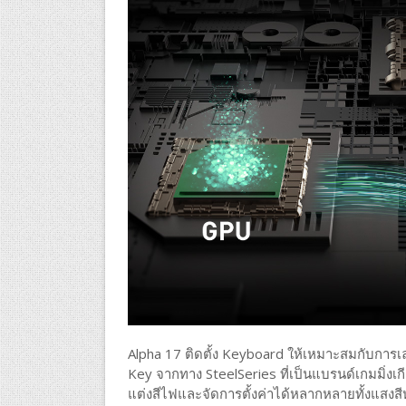
Alpha 17 ติดตั้ง Keyboard ให้เหมาะสมกับการเล่น
Key จากทาง SteelSeries ที่เป็นแบรนด์เกมมิ่งเกี
แต่งสีไฟและจัดการตั้งค่าได้หลากหลายทั้งแสงสีหรื