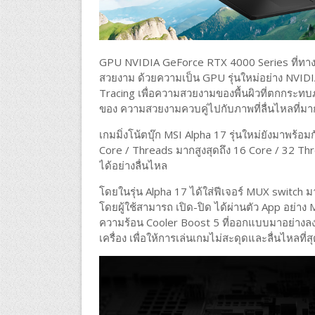
GPU NVIDIA GeForce RTX 4000 Series ที่ทาง
สวยงาม ด้วยความเป็น GPU รุ่นใหม่อย่าง NVIDIA
Tracing เพื่อความสวยงามของพื้นผิวที่ตกกระทบภาย
ของ ความสวยงามควบคู่ไปกับภาพที่ลื่นไหลที่มาก
เกมมิ่งโน้ตบุ๊ก MSI Alpha 17 รุ่นใหม่ยังมาพร
Core / Threads มากสูงสุดถึง 16 Core / 32 T
ได้อย่างลื่นไหล
โดยในรุ่น Alpha 17 ได้ใส่ฟีเจอร์ MUX switch ม
โดยผู้ใช้สามารถ เปิด-ปิด ได้ผ่านตัว App อย่าง MS
ความร้อน Cooler Boost 5 ที่ออกแบบมาอย่างลง
เครื่อง เพื่อให้การเล่นเกมไม่สะดุดและลื่นไหลที่ส