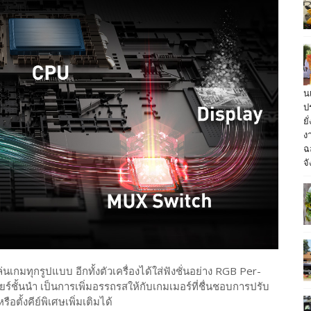
น
ป
ย
ง
ฉ
จั
เกมทุกรูปแบบ อีกทั้งตัวเครื่องได้ใส่ฟังชั่นอย่าง RGB Per-
ยร์ชั้นนำ เป็นการเพิ่มอรรถรสให้กับเกมเมอร์ที่ชื่นชอบการปรับ
อตั้งคีย์พิเศษเพิ่มเติมได้