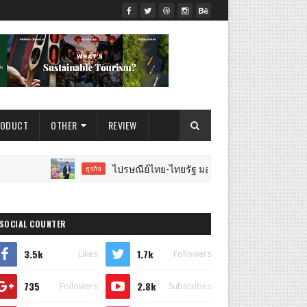
RODUCT
OTHER
REVIEW
ไปรษณีย์ไทย-ไทยรัฐ มอบทองคำรางวัลใหญ่ 7 ล้านบาท พร้อมรา
ธุรกิจ
SOCIAL COUNTER
3.5k
1.7k
Likes
Followers
735
2.8k
Followers
Subscribes