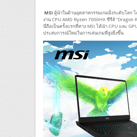
MSI
ผู้นำในด้านอุตสาหกรรมเกมมิ่งระดับโลก ได้เป
งาน CPU AMD Ryzen 7000HX ซีรีส์ “Dragon R
นี่ถือเป็นครั้งแรกที่ทาง MSI ได้นำ CPU และ GPU
ประสบการณ์ใหม่ในการเล่นเกมที่สูงยิ่งขึ้น