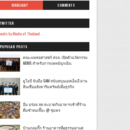
HIGHLIGHT
COMMENTS
TWITTER
eets by Media of Thailand
POPULAR POSTS
คณะแพทยศาสตร์ สจล. เปิดตัวนวัตกรรม
AIEMS สำหรับการแพทย์ฉุกเฉิน
ยูโอบี จับมือ SAM สนับสนุนเอสเอ็มอี ผ่าน
สินเชื่ออสังหาริมทรัพย์เพื่อธุรกิจ
อิ่ม อร่อย สด สะอาดกับอาหารเช้าที่ร้าน
ติ๋มซำหอเจี๊ยะ @ ชุมพร
บ้านกลมกิ๊ก ร้านอาหารที่ดูธรรมดาแต่