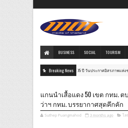
BUSINESS
SOCIAL
TOURISM
ะเทศไทย จัดงานฉลองครบรอบ 205 ปี วันประกาศอิสรภาพแห่งชาติ พร้อมชม
Breaking News
แกนนำเสื้อแดง 50 เขต กทม. ตบเท้
ว่าฯ กทม. บรรยากาศสุดคึกคัก
Suthep Puangmahod
3 months ago
ไลฟ