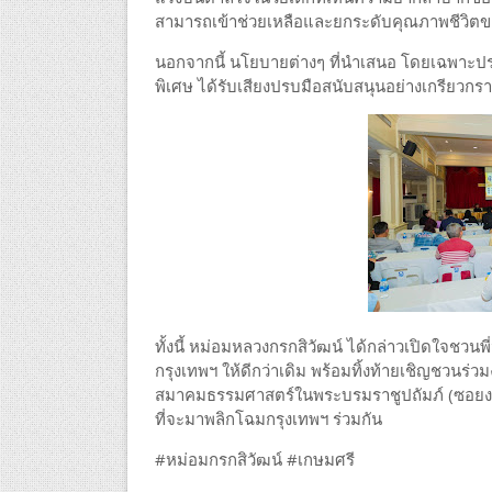
สามารถเข้าช่วยเหลือและยกระดับคุณภาพชีวิตขอ
นอกจากนี้ นโยบายต่างๆ ที่นำเสนอ โดยเฉพาะประ
พิเศษ ได้รับเสียงปรบมือสนับสนุนอย่างเกรียวก
ทั้งนี้ หม่อมหลวงกรกสิวัฒน์ ได้กล่าวเปิดใจชวน
กรุงเทพฯ ให้ดีกว่าเดิม พร้อมทิ้งท้ายเชิญชวนร่ว
สมาคมธรรมศาสตร์ในพระบรมราชูปถัมภ์ (ซอยงาม
ที่จะมาพลิกโฉมกรุงเทพฯ ร่วมกัน
#หม่อมกรกสิวัฒน์ #เกษมศรี