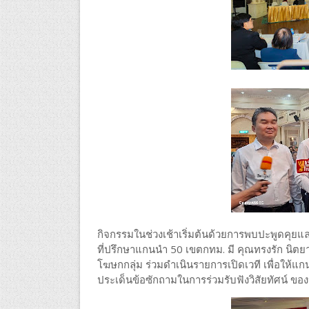
กิจกรรมในช่วงเช้าเริ่มต้นด้วยการพบปะพูดคุ
ที่ปรึกษาแกนนำ 50 เขตกทม. มี คุณทรงรัก นิต
โฆษกกลุ่ม ร่วมดำเนินรายการเปิดเวที เพื่อให้แกน
ประเด็นข้อซักถามในการร่วมรับฟังวิสัยทัศน์ ขอ