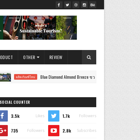
RODUCT
OTHER
REVIEW
Blue Diamond Almond Breeze ชวนสายเฮลท์ตี้ร่วมกิจกรรมสุดเอ็กซ์คลู
ิตภัณฑ์ใหม่
SOCIAL COUNTER
3.5k
1.7k
Likes
Followers
735
2.8k
Followers
Subscribes