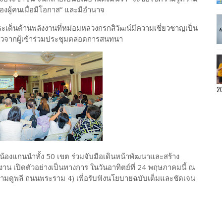
งผู้คนเมื่อมีโอกาส” และมีอำนาจ
เด็นด้านพลังงานที่หม่อมหลวงกรกสิวัฒน์มีความเชี่ยวชาญเป็น
ราวจากผู้เข้าร่วมประชุมตลอดการสนทนา
2
พี่น้องแกนนำทั้ง 50 เขต ร่วมจับมือเดินหน้าพัฒนาและสร้าง
มงาน เปิดตัวอย่างเป็นทางการ ในวันอาทิตย์ที่ 24 พฤษภาคมนี้ ณ
ดูพลี ถนนพระราม 4) เพื่อรับฟังนโยบายฉบับเต็มและชัดเจน