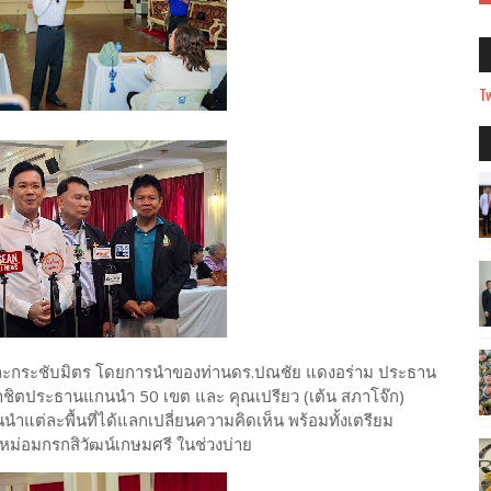
Tw
ยและกระชับมิตร โดยการนำของท่านดร.ปณชัย แดงอร่าม ประธาน
ยาชิตประธานแกนนำ 50 เขต และ คุณเปรียว (เต้น สภาโจ๊ก)
นำแต่ละพื้นที่ได้แลกเปลี่ยนความคิดเห็น พร้อมทั้งเตรียม
งหม่อมกรกสิวัฒน์เกษมศรี ในช่วงบ่าย