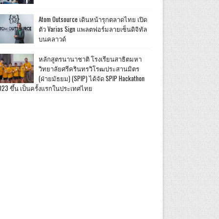
Atom Outsource เดินหน้ารุกตลาดไทย เปิด
ตัว Varias Sign แพลตฟอร์มลายเซ็นดิจิทัล
บนคลาวด์
หลักสูตรนานาชาติ โรงเรียนสาธิตมหา
วิทยาลัยศรีครินทรวิโรฒประสานมิตร
(ฝ่ายมัธยม) (SPIP) ได้จัด SPIP Hackathon
023 ขึ้น เป็นครั้งแรกในประเทศไทย