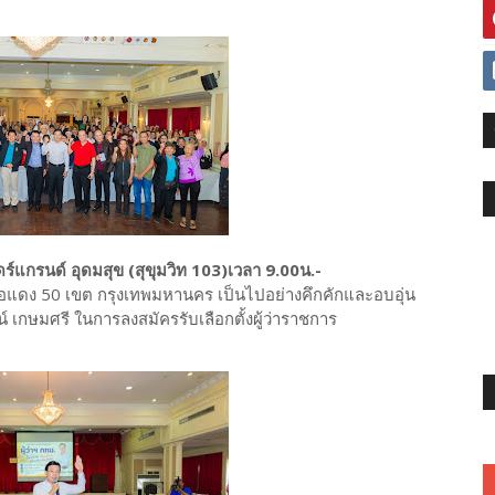
แกรนด์ อุดมสุข (สุขุมวิท 103)เวลา 9.00น.-
ดง 50 เขต กรุงเทพมหานคร เป็นไปอย่างคึกคักและอบอุ่น
 เกษมศรี ในการลงสมัครรับเลือกตั้งผู้ว่าราชการ