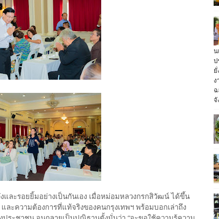
น
ป
ย
ง
ฉ
จั
ะรอยยิ้มอย่างเป็นกันเอง เมื่อหม่อมหลวงกรกสิวัฒน์ ได้ขึ้น
จ" และความต้องการที่แท้จริงของคนกรุงเทพฯ พร้อมบอกเล่าถึง
ประชาชน จนกลายเป็นปณิธานตั้งมั่นว่า “จะขอใช้ความรู้ความ