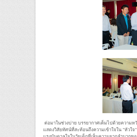
ต่อมาในช่วงบ่าย บรรยากาศเต็มไปด้วยความหวังแล
แสดงวิสัยทัศน์ที่สะท้อนถึงความเข้าใจใน "หัวใ
แรงบันดาลใจในวัยเด็กที่เห็นความยากลำบากของ