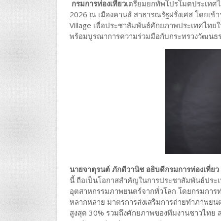
กรมการท่องเที่ยว
เตรียมยกทัพโปรโมตประเทศไ
2026 ณ เมืองคานส์ สาธารณรัฐฝรั่งเศส โดยเข
Village เพื่อประชาสัมพันธ์ศักยภาพประเทศไ
พร้อมบูรณาการความร่วมมือกับกระทรวงวัฒนธร
นายจาตุรนต์ ภักดีวานิช อธิบดีกรมการท่องเที่ยว 
นี้ ถือเป็นโอกาสสำคัญในการประชาสัมพันธ์ประเ
อุตสาหกรรมภาพยนตร์จากทั่วโลก โดยกรมการท่อง
หลากหลาย มาตรการส่งเสริมการถ่ายทำภาพยนตร
สูงสุด 30% รวมถึงศักยภาพของทีมงานชาวไทย สต