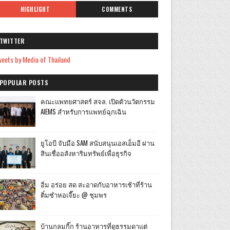
HIGHLIGHT
COMMENTS
TWITTER
eets by Media of Thailand
POPULAR POSTS
คณะแพทยศาสตร์ สจล. เปิดตัวนวัตกรรม
AIEMS สำหรับการแพทย์ฉุกเฉิน
ยูโอบี จับมือ SAM สนับสนุนเอสเอ็มอี ผ่าน
สินเชื่ออสังหาริมทรัพย์เพื่อธุรกิจ
อิ่ม อร่อย สด สะอาดกับอาหารเช้าที่ร้าน
ติ๋มซำหอเจี๊ยะ @ ชุมพร
บ้านกลมกิ๊ก ร้านอาหารที่ดูธรรมดาแต่