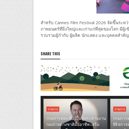
สำหรับ Cannes Film Festival 2026 จัดขึ้นระหว
ภาพยนตร์ที่ยิ่งใหญ่และเก่าแก่ที่สุดของโลก มีผู
รวบรวมผู้กำกับ ผู้ผลิต นักแสดง และบุคคลสำค
SHARE THIS
ราชการ
ราชการ
กรมการท่องเที่ยวปั้นผู้ประสานงาน
กรมการท่
กองถ่ายต่างชาติมืออาชีพ เสริม
69 ตรวจทั