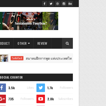
RODUCT
OTHER
REVIEW
สมาคมฝึกการพูด แห่งประเทศไทย"The Speech Training Association of 
ไลฟ์สไตล์
SOCIAL COUNTER
3.5k
1.7k
Likes
Followers
735
2.8k
Followers
Subscribes