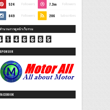
524
7.3m
Followers
Followers
849
286
Followers
Subscribes
จำนวนการดูหน้าเว็บรวม
4
1
4
6
6
8
5
SPONSOR
FACEBOOK