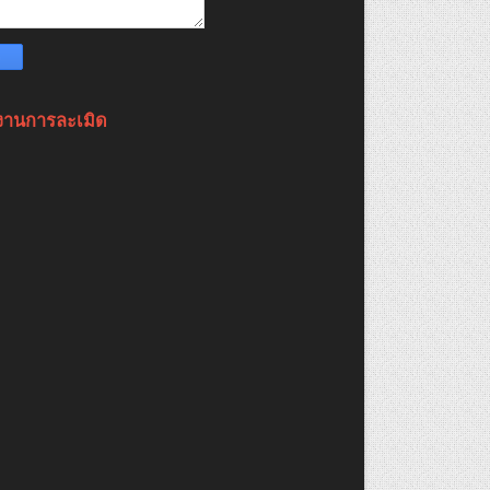
งานการละเมิด