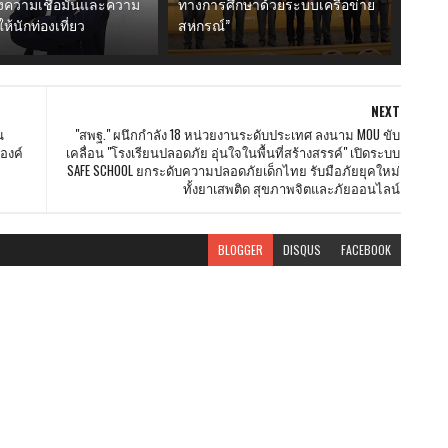
งความเชื่อมั่นและความ
ทางการศึกษาด้วยระบบเครือข่าย
ห้นักท่องเที่ยว
สหกรณ์”
NEXT
น
"สพฐ." ผนึกกำลัง 18 หน่วยงานระดับประเทศ ลงนาม MOU ขับ
องค์
เคลื่อน "โรงเรียนปลอดภัย อุ่นใจในพื้นที่สร้างสรรค์" เปิดระบบ
SAFE SCHOOL ยกระดับความปลอดภัยเด็กไทย รับมือภัยยุคใหม่
ทั้งยาเสพติด สุขภาพจิตและภัยออนไลน์
BLOGGER
DISQUS
FACEBOOK