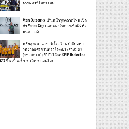
ธรรมดาที่ไม่ธรรมดา
Atom Outsource เดินหน้ารุกตลาดไทย เปิด
ตัว Varias Sign แพลตฟอร์มลายเซ็นดิจิทัล
บนคลาวด์
หลักสูตรนานาชาติ โรงเรียนสาธิตมหา
วิทยาลัยศรีครินทรวิโรฒประสานมิตร
(ฝ่ายมัธยม) (SPIP) ได้จัด SPIP Hackathon
023 ขึ้น เป็นครั้งแรกในประเทศไทย