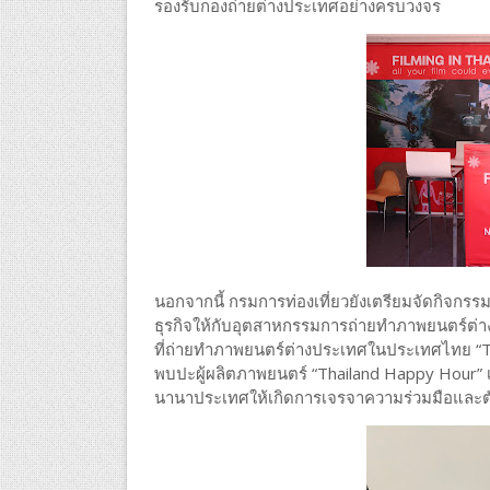
รองรับกองถ่ายต่างประเทศอย่างครบวงจร
นอกจากนี้ กรมการท่องเที่ยวยังเตรียมจัดกิจกร
ธุรกิจให้กับอุตสาหกรรมการถ่ายทำภาพยนตร์ต
ที่ถ่ายทำภาพยนตร์ต่างประเทศในประเทศไทย “Th
พบปะผู้ผลิตภาพยนตร์ “Thailand Happy Hour” เพ
นานาประเทศให้เกิดการเจรจาความร่วมมือและตั