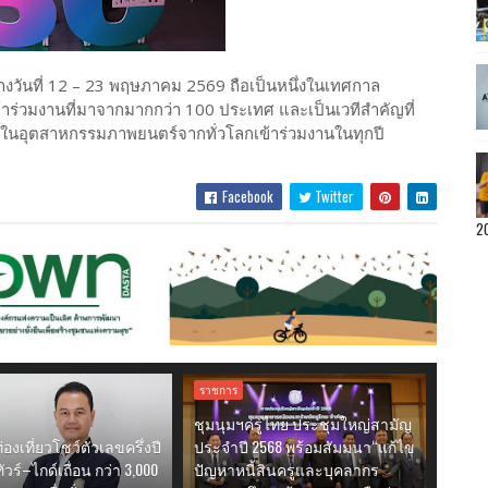
่างวันที่ 12 – 23 พฤษภาคม 2569 ถือเป็นหนึ่งในเทศกาล
้เข้าร่วมงานที่มาจากมากกว่า 100 ประเทศ และเป็นเวทีสำคัญที่
ัญในอุตสาหกรรมภาพยนตร์จากทั่วโลกเข้าร่วมงานในทุกปี
Facebook
Twitter
2
ราชการ
ชุมนุมฯครูไทย ประชุมใหญ่สามัญ
องเที่ยวโชว์ตัวเลขครึ่งปี
ประจำปี 2568 พร้อมสัมมนา“แก้ไข
วร์–ไกด์เถื่อน กว่า 3,000
ปัญหาหนี้สินครูและบุคลากร