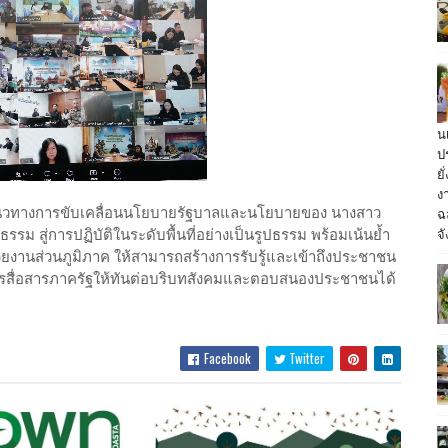
น
ป
ย
ง
แนวทางการขับเคลื่อนนโยบายรัฐบาลและนโยบายของ นางสาว
ฉ
จั
ม สู่การปฏิบัติในระดับพื้นที่อย่างเป็นรูปธรรม พร้อมเน้นย้ำ
งานส่วนภูมิภาค ให้สามารถสร้างการรับรู้และเข้าถึงประชาชน
ับการสื่อสารภาครัฐให้ทันต่อบริบทสังคมและตอบสนองประชาชนได้
Facebook
Twitter