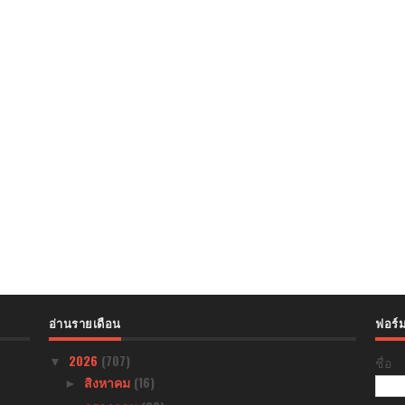
อ่านรายเดือน
ฟอร์ม
2026
(707)
ชื่อ
▼
สิงหาคม
(16)
►