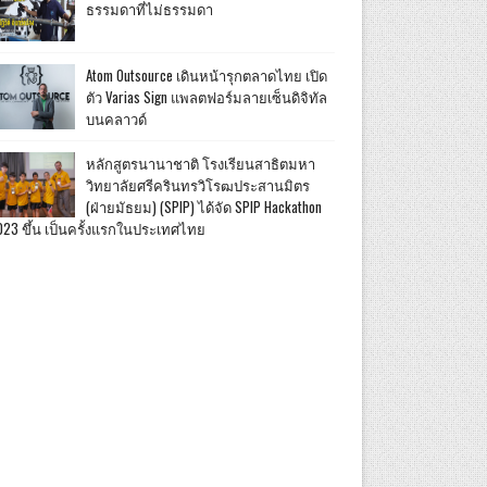
ธรรมดาที่ไม่ธรรมดา
Atom Outsource เดินหน้ารุกตลาดไทย เปิด
ตัว Varias Sign แพลตฟอร์มลายเซ็นดิจิทัล
บนคลาวด์
หลักสูตรนานาชาติ โรงเรียนสาธิตมหา
วิทยาลัยศรีครินทรวิโรฒประสานมิตร
(ฝ่ายมัธยม) (SPIP) ได้จัด SPIP Hackathon
023 ขึ้น เป็นครั้งแรกในประเทศไทย