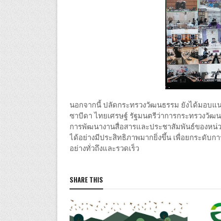
นอกจากนี้ ปลัดกระทรวงวัฒนธรรม ยังได้มอบ
ซาบีดา ไทยเศรษฐ์ รัฐมนตรีว่าการกระทรวงวัฒนธรร
การพัฒนางานสื่อสารและประชาสัมพันธ์ของหน่วย
ได้อย่างมีประสิทธิภาพมากยิ่งขึ้น เพื่อยกระด
อย่างทั่วถึงและรวดเร็ว
SHARE THIS