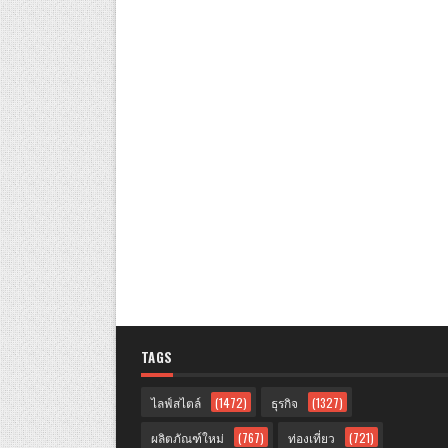
TAGS
ไลฟ์สไตล์
(1472)
ธุรกิจ
(1327)
ผลิตภัณฑ์ใหม่
(767)
ท่องเที่ยว
(721)