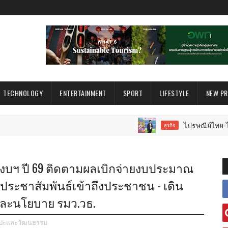
TECHNOLOGY
ENTERTAINMENT
SPORT
LIFESTYLE
NEW P
ไปรษณีย์ไทย-ไทยรัฐ มอบ
ธุรกิจ
จ่ายงบฯ ปี 69 ติดตามผลเบิกจ่ายงบประมาณ
ระชาสัมพันธ์เข้าถึงประชาชน - เดิน
และนโยบาย รมว.วธ.
ลปะและวัฒนธรรม