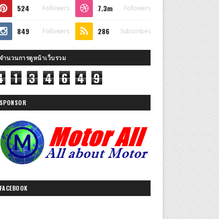
524
7.3m
Followers
Followers
849
286
Followers
Subscribes
จำนวนการดูหน้าเว็บรวม
4
1
3
4
6
4
9
SPONSOR
FACEBOOK