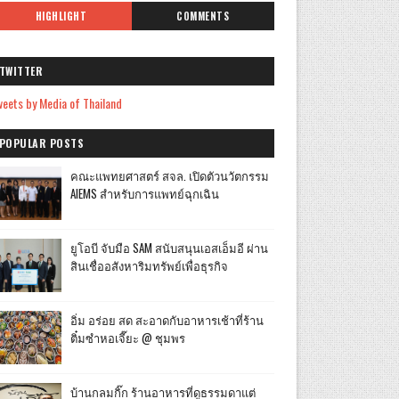
HIGHLIGHT
COMMENTS
TWITTER
eets by Media of Thailand
POPULAR POSTS
คณะแพทยศาสตร์ สจล. เปิดตัวนวัตกรรม
AIEMS สำหรับการแพทย์ฉุกเฉิน
ยูโอบี จับมือ SAM สนับสนุนเอสเอ็มอี ผ่าน
สินเชื่ออสังหาริมทรัพย์เพื่อธุรกิจ
อิ่ม อร่อย สด สะอาดกับอาหารเช้าที่ร้าน
ติ๋มซำหอเจี๊ยะ @ ชุมพร
บ้านกลมกิ๊ก ร้านอาหารที่ดูธรรมดาแต่