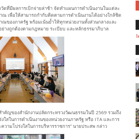
งหวัดที่มีผลการเบิกจ่ายล่าช้า จัดทำแผนการดำเนินงานในแต่ละ
ณ เพื่อให้สามารถกำกับติดตามการดำเนินงานได้อย่างใกล้ชิด
าณของภาครัฐ พร้อมเน้นย้ำให้ทุกหน่วยงานทั้งส่วนกลางและ
รอย่างถูกต้องตามกฎหมาย ระเบียบ และหลักธรรมาภิบาล
Tw
านสำคัญของสำนักงานปลัดกระทรวงวัฒนธรรมในปี 2569 รวมถึง
่งใสในการดำเนินงานของหน่วยงานภาครัฐ หรือ ITA และการ
พและความโปร่งใสในการบริหารราชการ” นายประสพ กล่าว