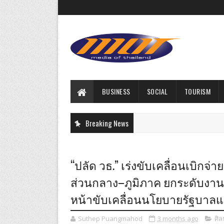
BUSINESS
SOCIAL
TOURISM
Breaking News
“ปลัด วธ.” เร่งขับเคลื่อนเบิก
ส่วนกลาง–ภูมิภาค ยกระดับงานป
หน้าขับเคลื่อนนโยบายรัฐบาล
Suthep Puangmahod
3 months ago
ศิ