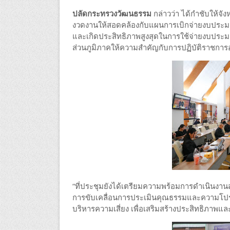
ปลัดกระทรวงวัฒนธรรม
กล่าวว่า ได้กำชับให้จั
งวดงานให้สอดคล้องกับแผนการเบิกจ่ายงบประมา
และเกิดประสิทธิภาพสูงสุดในการใช้จ่ายงบประม
ส่วนภูมิภาคให้ความสำคัญกับการปฏิบัติราชกา
“ที่ประชุมยังได้เตรียมความพร้อมการดำเนินง
การขับเคลื่อนการประเมินคุณธรรมและความโปร
บริหารความเสี่ยง เพื่อเสริมสร้างประสิทธิภา