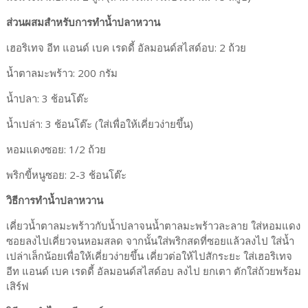
ส่วนผสมสำหรับการทำน้ำปลาหวาน
เฮอริเทจ อีท แอนด์ เบค เรดดี้ อัลมอนด์สไสด์อบ: 2 ถ้วย
น้ำตาลมะพร้าว: 200 กรัม
น้ำปลา: 3 ช้อนโต๊ะ
น้ำเปล่า: 3 ช้อนโต๊ะ (ใส่เพื่อให้เคี่ยวง่ายขึ้น)
หอมแดงซอย: 1/2 ถ้วย
พริกขี้หนูซอย: 2-3 ช้อนโต๊ะ
วิธีการทำน้ำปลาหวาน
เคี่ยวน้ำตาลมะพร้าวกับน้ำปลาจนน้ำตาลมะพร้าวละลาย ใส่หอมแดง
ซอยลงไปเคี่ยวจนหอมสลด จากนั้นใส่พริกสดที่ซอยแล้วลงไป ใส่น้ำ
เปล่าเล็กน้อยเพื่อให้เคี่ยวง่ายขึ้น เคี่ยวต่อให้ไปสักระยะ ใส่เฮอริเทจ
อีท แอนด์ เบค เรดดี้ อัลมอนด์สไสด์อบ ลงไป ยกเตา ตักใส่ถ้วยพร้อม
เสิร์ฟ