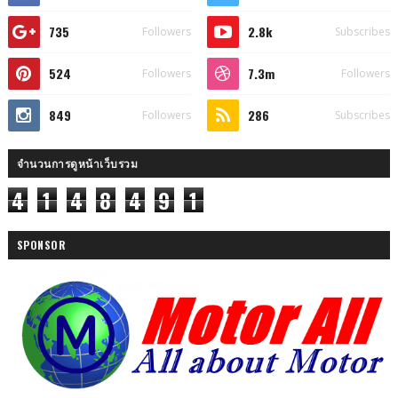
735
2.8k
Followers
Subscribes
524
7.3m
Followers
Followers
849
286
Followers
Subscribes
จำนวนการดูหน้าเว็บรวม
4
1
4
8
4
9
1
SPONSOR