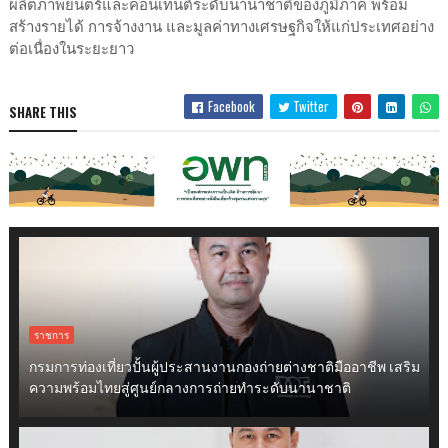
ผลิตภาพยนตร์และคอนเทนต์ระดับนานาชาติของภูมิภาค พร้อม
สร้างรายได้ การจ้างงาน และมูลค่าทางเศรษฐกิจให้แก่ประเทศอย่าง
ต่อเนื่องในระยะยาว
Facebook
Twitter
SHARE THIS
ราชการ
กรมการท่องเที่ยวปั้นผู้ประสานงานกองถ่ายต่างชาติมืออาชีพ เสริม
ความพร้อมไทยสู่ศูนย์กลางการถ่ายทำระดับนานาชาติ