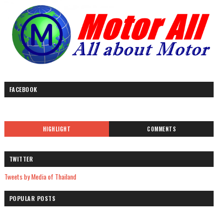
FACEBOOK
HIGHLIGHT
COMMENTS
TWITTER
Tweets by Media of Thailand
POPULAR POSTS