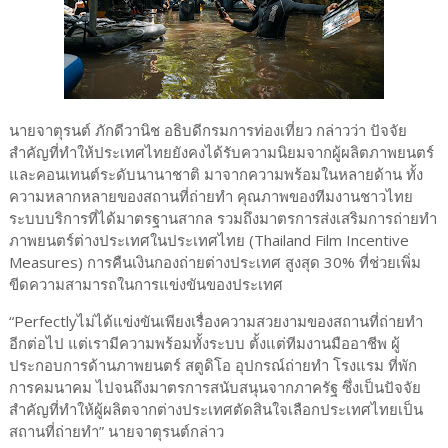
นายจาตุรนต์ ภักดีวานิช อธิบดีกรมการท่องเที่ยว กล่าวว่า ปัจจัย
สำคัญที่ทำให้ประเทศไทยยังคงได้รับความนิยมจากผู้ผลิตภาพยนตร์
และคอนเทนต์ระดับนานาชาติ มาจากความพร้อมในหลายด้าน ทั้ง
ความหลากหลายของสถานที่ถ่ายทำ คุณภาพของทีมงานชาวไทย
ระบบบริการที่ได้มาตรฐานสากล รวมถึงมาตรการส่งเสริมการถ่ายทำ
ภาพยนตร์ต่างประเทศในประเทศไทย (Thailand Film Incentive
Measures) การคืนเงินกองถ่ายต่างประเทศ สูงสุด 30% ที่ช่วยเพิ่ม
ขีดความสามารถในการแข่งขันของประเทศ
“Perfectlyไม่ได้แข่งขันเพียงเรื่องความสวยงามของสถานที่ถ่ายทำ
อีกต่อไป แต่เรามีความพร้อมทั้งระบบ ตั้งแต่ทีมงานมืออาชีพ ผู้
ประกอบการด้านภาพยนตร์ สตูดิโอ อุปกรณ์ถ่ายทำ โรงแรม ที่พัก
การคมนาคม ไปจนถึงมาตรการสนับสนุนจากภาครัฐ ซึ่งเป็นปัจจัย
สำคัญที่ทำให้ผู้ผลิตจากต่างประเทศตัดสินใจเลือกประเทศไทยเป็น
สถานที่ถ่ายทำ” นายจาตุรนต์กล่าว