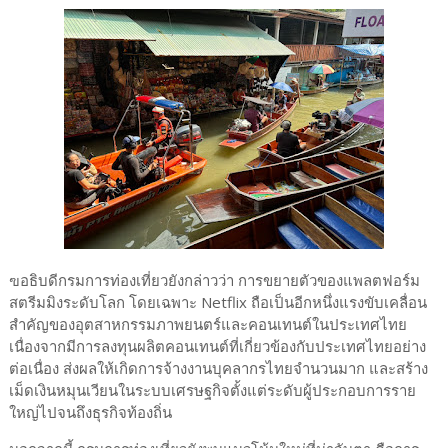
ฃอธิบดีกรมการท่องเที่ยวยังกล่าวว่า การขยายตัวของแพลตฟอร์ม
สตรีมมิงระดับโลก โดยเฉพาะ Netflix ถือเป็นอีกหนึ่งแรงขับเคลื่อน
สำคัญของอุตสาหกรรมภาพยนตร์และคอนเทนต์ในประเทศไทย
เนื่องจากมีการลงทุนผลิตคอนเทนต์ที่เกี่ยวข้องกับประเทศไทยอย่าง
ต่อเนื่อง ส่งผลให้เกิดการจ้างงานบุคลากรไทยจำนวนมาก และสร้าง
เม็ดเงินหมุนเวียนในระบบเศรษฐกิจตั้งแต่ระดับผู้ประกอบการราย
ใหญ่ไปจนถึงธุรกิจท้องถิ่น