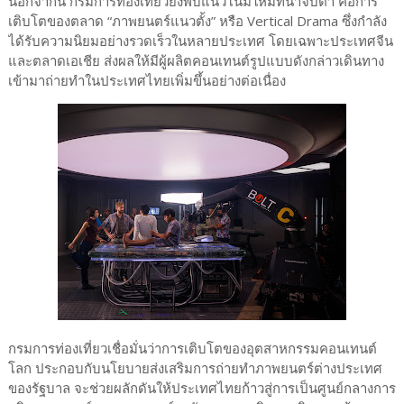
นอกจากนี้ กรมการท่องเที่ยวยังพบแนวโน้มใหม่ที่น่าจับตา คือการ
เติบโตของตลาด “ภาพยนตร์แนวตั้ง” หรือ Vertical Drama ซึ่งกำลัง
ได้รับความนิยมอย่างรวดเร็วในหลายประเทศ โดยเฉพาะประเทศจีน
และตลาดเอเชีย ส่งผลให้มีผู้ผลิตคอนเทนต์รูปแบบดังกล่าวเดินทาง
เข้ามาถ่ายทำในประเทศไทยเพิ่มขึ้นอย่างต่อเนื่อง
กรมการท่องเที่ยวเชื่อมั่นว่าการเติบโตของอุตสาหกรรมคอนเทนต์
โลก ประกอบกับนโยบายส่งเสริมการถ่ายทำภาพยนตร์ต่างประเทศ
ของรัฐบาล จะช่วยผลักดันให้ประเทศไทยก้าวสู่การเป็นศูนย์กลางการ