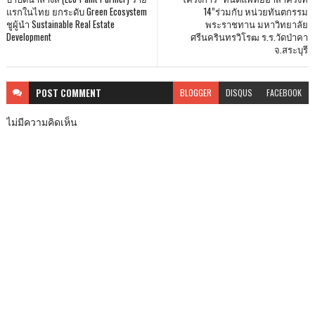
แรกในไทย ยกระดับ Green Ecosystem
14”ร่วมกับ หน่วยทันตกรรม
ชูผู้นำ Sustainable Real Estate
พระราชทาน มหาวิทยาลัย
Development
ศรีนครินทรวิโรฒ ร.ร.วัดป่าคา
จ.สระบุรี
POST
COMMENT
BLOGGER
DISQUS
FACEBOOK
ไม่มีความคิดเห็น