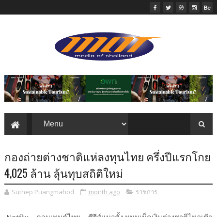
กองถ่ายต่างชาติแห่ลงทุนไทย ครึ่งปีแรกโกย
4,025 ล้าน ลุ้นทุบสถิติใหม่
Suthep Puangmahod
month ago
ราชการ
Netflix – คอนเทนต์ไทย – ซีรีส์แนวตั้ง หนุนเม็ดเงินต่างชาติไหลเข้า