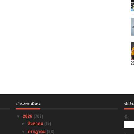
2
อ่านรายเดือน
ฟอร์ม
2026
(707)
ชื่อ
▼
สิงหาคม
(16)
►
กรกฎาคม
(98)
▼