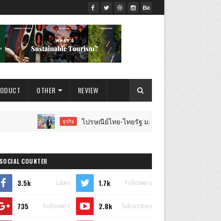
RODUCT
OTHER
REVIEW
ไปรษณีย์ไทย-ไทยรัฐ มอบทองคำรางวัลใหญ่ 7 ล้านบาท พร้
ธุรกิจ
SOCIAL COUNTER
3.5k
1.7k
Likes
Followers
735
2.8k
Followers
Subscribes