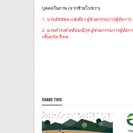
บุคคลในภาพ (จากซ้ายไปขวา)
1.
นายธัชชพล แซ่เตียว ผู้ช่วยกรรมการผู้จัดการ ออ
2. นายดำรงค์ ตติยมณีกุล ผู้ช่วยกรรมการผู้จัดการ 
เซ็นทรัล รีเทล
SHARE THIS
ไลฟ์สไตล์
เครือข่าย
ไตเรื้อรั