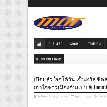
BUSINESS
SOCIAL
TOURISM
Breaking News
เปิดแล้ว ‘ออโต้วัน เซ็นทรัล ชิ
เอาใจชาวเมืองต้นแบบ Automotive L
Suthep Puangmahod
month ago
ไลฟ์ส