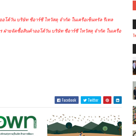
โต้วัน บริษัท ซีอาร์ซี ไทวัสดุ จำกัด ในเครือเซ็นทรัล รีเทล
ฝ่ายจัดซื้อสินค้าออโต้วัน บริษัท ซีอาร์ซี ไทวัสดุ จำกัด ในเครือ
Tw
Facebook
Twitter
ลดบริโภคเค็ม ชี้ผู้ป่วยโรค
งไทยทะลุ 1 ล้านคน ชู สสส.