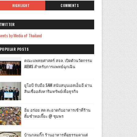
HIGHLIGHT
COMMENTS
TWITTER
eets by Media of Thailand
POPULAR POSTS
คณะแพทยศาสตร์ สจล. เปิดตัวนวัตกรรม
AIEMS สำหรับการแพทย์ฉุกเฉิน
ยูโอบี จับมือ SAM สนับสนุนเอสเอ็มอี ผ่าน
สินเชื่ออสังหาริมทรัพย์เพื่อธุรกิจ
อิ่ม อร่อย สด สะอาดกับอาหารเช้าที่ร้าน
ติ๋มซำหอเจี๊ยะ @ ชุมพร
บ้านกลมกิ๊ก ร้านอาหารที่ดูธรรมดาแต่