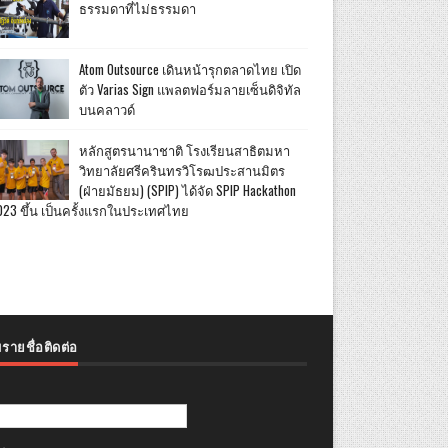
ธรรมดาที่ไม่ธรรมดา
Atom Outsource เดินหน้ารุกตลาดไทย เปิด
ตัว Varias Sign แพลตฟอร์มลายเซ็นดิจิทัล
บนคลาวด์
หลักสูตรนานาชาติ โรงเรียนสาธิตมหา
วิทยาลัยศรีครินทรวิโรฒประสานมิตร
(ฝ่ายมัธยม) (SPIP) ได้จัด SPIP Hackathon
023 ขึ้น เป็นครั้งแรกในประเทศไทย
รายชื่อติดต่อ