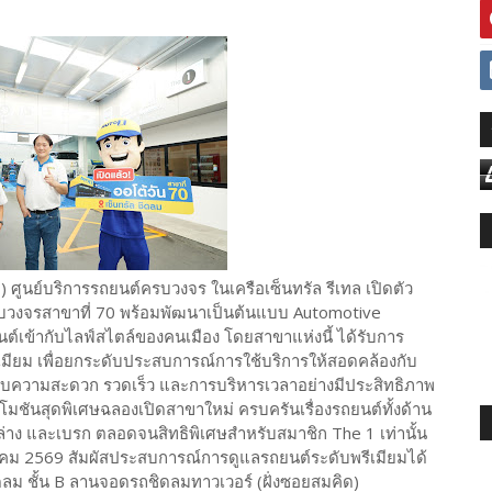
 ศูนย์บริการรถยนต์ครบวงจร ในเครือเซ็นทรัล รีเทล เปิดตัว
ครบวงจรสาขาที่ 70 พร้อมพัฒนาเป็นต้นแบบ Automotive
นต์เข้ากับไลฟ์สไตล์ของคนเมือง โดยสาขาแห่งนี้ ได้รับการ
มียม เพื่อยกระดับประสบการณ์การใช้บริการให้สอดคล้องกับ
ญกับความสะดวก รวดเร็ว และการบริหารเวลาอย่างมีประสิทธิภาพ
โมชันสุดพิเศษฉลองเปิดสาขาใหม่ ครบครันเรื่องรถยนต์ทั้งด้าน
งล่าง และเบรก ตลอดจนสิทธิพิเศษสำหรับสมาชิก The 1 เท่านั้น
รกฎาคม 2569 สัมผัสประสบการณ์การดูแลรถยนต์ระดับพรีเมียมได้
ิดลม ชั้น B ลานจอดรถชิดลมทาวเวอร์ (ฝั่งซอยสมคิด)