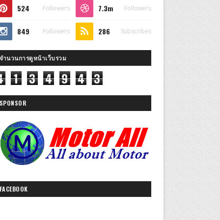
524
7.3m
Followers
Followers
849
286
Followers
Subscribes
จำนวนการดูหน้าเว็บรวม
4
1
3
4
9
4
3
SPONSOR
FACEBOOK