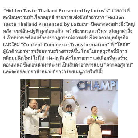
“
Hidden Taste Thailand Presented by Lotus’s”
รายการที่
สะท้อนความสำเร็จกลยุทธ์ รายการแข่งขันทำอาหาร “Hidden
Taste Thailand Presented by Lotus’s” ปิดฉากลงอย่างยิ่งใหญ่
หลัง “เชฟอ้น-ปฐพี มูลก้อนแก้ว” คว้าชัยชนะและเงินรางวัลมูลค่าถึง
1 ล้านบาท พร้อมสร้างปรากฏการณ์ความสำเร็จของกลยุทธ์ธุรกิจ
แนวใหม่ “Content Commerce Transformation” ที่ “โลตัส”
ผู้นำด้านอาหารพร้อมทานสร้างสรรค์ขึ้น โดยโมเดลธุรกิจนี้มีการ
พลิกมุมคิดใหม่ ไม่ได้ Tie-in สินค้าในรายการ แต่เลือกที่จะสร้าง
คอนเทนต์ขึ้นก่อนนำมาพัฒนาเป็นสินค้าอาหารแบบ “จากจอสู่จาน”
และจะทยอยออกจำหน่ายอีกกว่าร้อยเมนูภายในปีนี้!