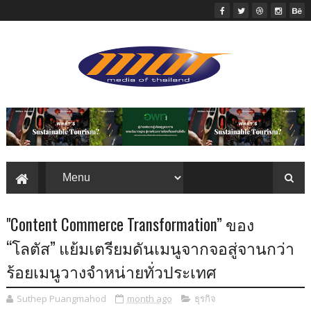
"Content Commerce Transformation” ของ
“โลตัส” แย้มเตรียมดันเมนูจากจอสู่จานกว่า
ร้อยเมนูวางจำหน่ายทั่วประเทศ
Suthep Puangmahod
month ago
ธุรกิจ