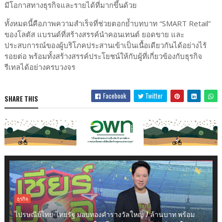
มีโอกาสทางธุรกิจและรายได้ที่มากขึ้นด้วย
ทั้งหมดนี้คือภาพความสำเร็จที่ช่วยตอกย้ำบทบาท “SMART Retail”
ของโลตัส แบรนด์ที่สร้างสรรค์นำคอนเทนต์ ยอดขาย และ
ประสบการณ์ของผู้บริโภคประสานเข้าเป็นเนื้อเดียวกันได้อย่างไร้
รอยต่อ พร้อมทั้งสร้างสรรค์ประโยชน์ให้กับผู้ที่เกี่ยวข้องกับธุรกิจ
รีเทลได้อย่างครบวงจร
Facebook
Twitter
SHARE THIS
ธุรกิจ
ไปรษณีย์ไทย-ไทยรัฐ มอบทองคำรางวัลใหญ่ 7 ล้านบาท พร้อม