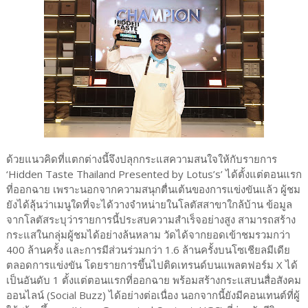
ด้วยแนวคิดที่แตกต่างนี้จึงปลุกกระแสความสนใจให้กับรายการ
‘Hidden Taste Thailand Presented by Lotus’s’ ได้ตั้งแต่ตอนแรก
ที่ออกฉาย เพราะนอกจากความสนุกตื่นเต้นของการแข่งขันแล้ว ผู้ชม
ยังได้ลุ้นว่าเมนูใดที่จะได้วางจำหน่ายในโลตัสสาขาใกล้บ้าน ข้อมูล
จากโลตัสระบุว่ารายการนี้ประสบความสำเร็จอย่างสูง สามารถสร้าง
กระแสในกลุ่มผู้ชมได้อย่างล้นหลาม วัดได้จากยอดเข้าชมรวมกว่า
400 ล้านครั้ง และการมีส่วนร่วมกว่า 1.6 ล้านครั้งบนโซเชียลมีเดีย
ตลอดการแข่งขัน โดยรายการขึ้นไปติดเทรนด์บนแพลตฟอร์ม X ได้
เป็นอันดับ 1 ตั้งแต่ตอนแรกที่ออกฉาย พร้อมสร้างกระแสบนสื่อสังคม
ออนไลน์ (Social Buzz) ได้อย่างต่อเนื่อง นอกจากนี้ยังมีคอนเทนต์ที่ผู้