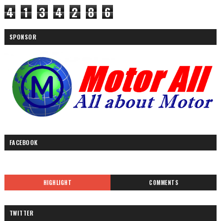
4
1
3
4
2
8
6
SPONSOR
FACEBOOK
HIGHLIGHT
COMMENTS
TWITTER