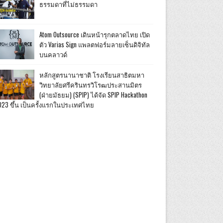
ธรรมดาที่ไม่ธรรมดา
Atom Outsource เดินหน้ารุกตลาดไทย เปิด
ตัว Varias Sign แพลตฟอร์มลายเซ็นดิจิทัล
บนคลาวด์
หลักสูตรนานาชาติ โรงเรียนสาธิตมหา
วิทยาลัยศรีครินทรวิโรฒประสานมิตร
(ฝ่ายมัธยม) (SPIP) ได้จัด SPIP Hackathon
023 ขึ้น เป็นครั้งแรกในประเทศไทย