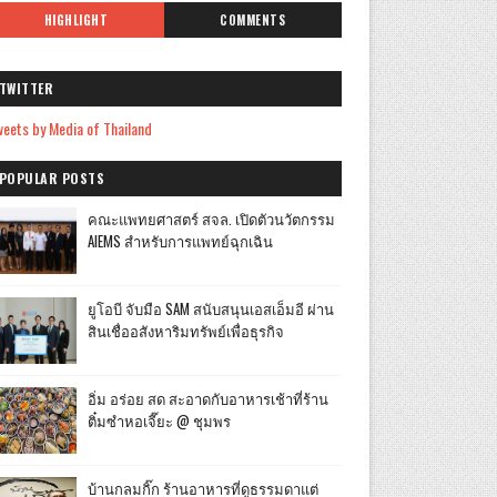
HIGHLIGHT
COMMENTS
TWITTER
eets by Media of Thailand
POPULAR POSTS
คณะแพทยศาสตร์ สจล. เปิดตัวนวัตกรรม
AIEMS สำหรับการแพทย์ฉุกเฉิน
ยูโอบี จับมือ SAM สนับสนุนเอสเอ็มอี ผ่าน
สินเชื่ออสังหาริมทรัพย์เพื่อธุรกิจ
อิ่ม อร่อย สด สะอาดกับอาหารเช้าที่ร้าน
ติ๋มซำหอเจี๊ยะ @ ชุมพร
บ้านกลมกิ๊ก ร้านอาหารที่ดูธรรมดาแต่