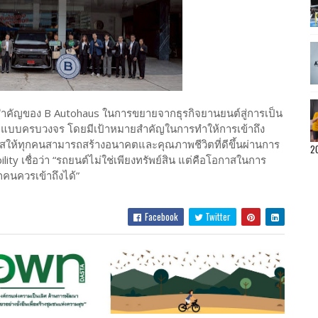
าวสำคัญของ B Autohaus ในการขยายจากธุรกิจยานยนต์สู่การเป็น
ions แบบครบวงจร โดยมีเป้าหมายสำคัญในการทำให้การเข้าถึง
โอกาสให้ทุกคนสามารถสร้างอนาคตและคุณภาพชีวิตที่ดีขึ้นผ่านการ
2
y เชื่อว่า “รถยนต์ไม่ใช่เพียงทรัพย์สิน แต่คือโอกาสในการ
คนควรเข้าถึงได้”
Facebook
Twitter