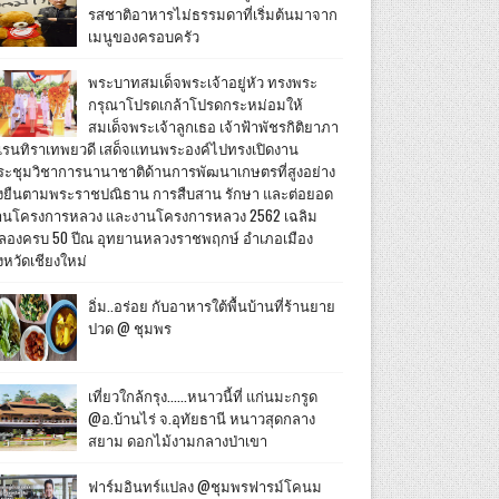
รสชาติอาหารไม่ธรรมดาที่เริ่มต้นมาจาก
เมนูของครอบครัว
พระบาทสมเด็จพระเจ้าอยู่หัว ทรงพระ
กรุณาโปรดเกล้าโปรดกระหม่อมให้
สมเด็จพระเจ้าลูกเธอ เจ้าฟ้าพัชรกิติยาภา
เรนทิราเทพยวดี เสด็จแทนพระองค์ไปทรงเปิดงาน
ระชุมวิชาการนานาชาติด้านการพัฒนาเกษตรที่สูงอย่าง
ั่งยืนตามพระราชปณิธาน การสืบสาน รักษา และต่อยอด
านโครงการหลวง และงานโครงการหลวง 2562 เฉลิม
ลองครบ 50 ปีณ อุทยานหลวงราชพฤกษ์ อำเภอเมือง
งหวัดเชียงใหม่
อิ่ม..อร่อย กับอาหารใต้พื้นบ้านที่ร้านยาย
ปวด @ ชุมพร
เที่ยวใกล้กรุง......หนาวนี้ที่ แก่นมะกรูด
@อ.บ้านไร่ จ.อุทัยธานี หนาวสุดกลาง
สยาม ดอกไม้งามกลางป่าเขา
ฟาร์มอินทร์แปลง @ชุมพรฟารม์โคนม