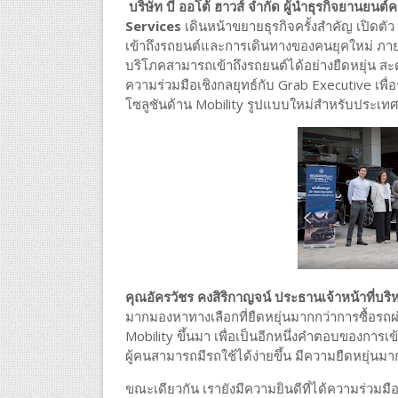
บริษัท บี ออโต้ ฮาวส์ จำกัด ผู้นำธุรกิจยาน
Services
เดินหน้าขยายธุรกิจครั้งสำคัญ เปิดตัว 
เข้าถึงรถยนต์และการเดินทางของคนยุคใหม่ ภายใต้แ
บริโภคสามารถเข้าถึงรถยนต์ได้อย่างยืดหยุ่น 
ความร่วมมือเชิงกลยุทธ์กับ Grab Executive เพ
โซลูชันด้าน Mobility รูปแบบใหม่สำหรับประเท
คุณอัครวัชร คงสิริกาญจน์ ประธานเจ้าหน้าที่บริห
มากมองหาทางเลือกที่ยืดหยุ่นมากกว่าการซื้อรถ
Mobility ขึ้นมา เพื่อเป็นอีกหนึ่งคำตอบของการเข
ผู้คนสามารถมีรถใช้ได้ง่ายขึ้น มีความยืดหยุ่นม
ขณะเดียวกัน เรายังมีความยินดีที่ได้ความร่วมมื