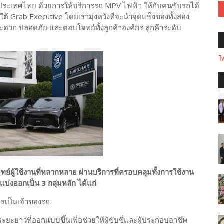
ประเทศไทย ด้วยการให้บริการรถ MPV ไฟฟ้า ให้กับคนขับรถได้
ต้ Grab Executive โดยเรามุ่งหวังที่จะนำจุดแข็งของทั้งสอง
ดวก ปลอดภัย และตอบโจทย์ทั้งลูกค้าองค์กร ลูกค้าระดับ
Tw
ผู้ใช้งานที่หลากหลาย ผ่านบริการที่ครอบคลุมทั้งการใช้งาน
บ่งออกเป็น 3 กลุ่มหลัก ได้แก่
ารเป็นเจ้าของรถ
ยะยาวที่ออกแบบขึ้นเพื่อช่วยให้ผู้ขับขี่และผู้ประกอบอาชีพ