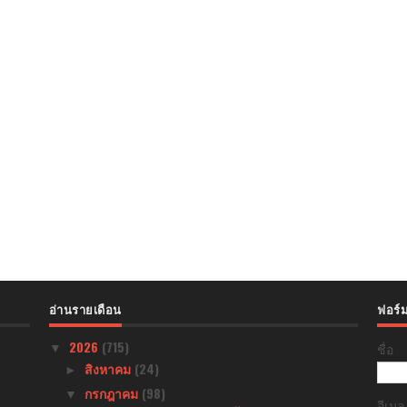
อ่านรายเดือน
ฟอร์ม
2026
(715)
ชื่อ
▼
สิงหาคม
(24)
►
กรกฎาคม
(98)
▼
อีเม