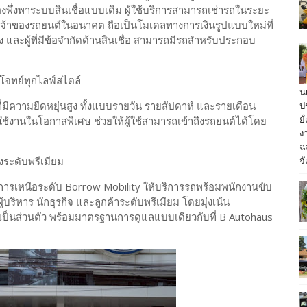
องพึ่งพาระบบสินเชื่อแบบเดิม ผู้ใช้บริการสามารถเช่ารถในระยะ
จ้าของรถยนต์ในอนาคต ถือเป็นโมเดลทางการเงินรูปแบบใหม่ที่
าง และผู้ที่มีข้อจำกัดด้านสินเชื่อ สามารถมีรถสำหรับประกอบ
บโจทย์ทุกไลฟ์สไตล์
น
ป
่มีความยืดหยุ่นสูง ทั้งแบบรายวัน รายสัปดาห์ และรายเดือน
ย
ช้งานในโอกาสพิเศษ ช่วยให้ผู้ใช้สามารถเข้าถึงรถยนต์ได้โดย
ง
ฉ
จั
งระดับพรีเมียม
ารเหนือระดับ Borrow Mobility ให้บริการรถพร้อมพนักงานขับ
้บริหาร นักธุรกิจ และลูกค้าระดับพรีเมียม โดยมุ่งเน้น
ป็นส่วนตัว พร้อมมาตรฐานการดูแลแบบเดียวกับที่ B Autohaus