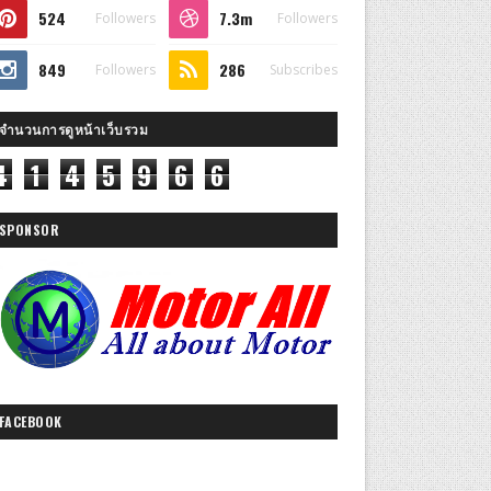
524
7.3m
Followers
Followers
849
286
Followers
Subscribes
จำนวนการดูหน้าเว็บรวม
4
1
4
5
9
6
6
SPONSOR
FACEBOOK