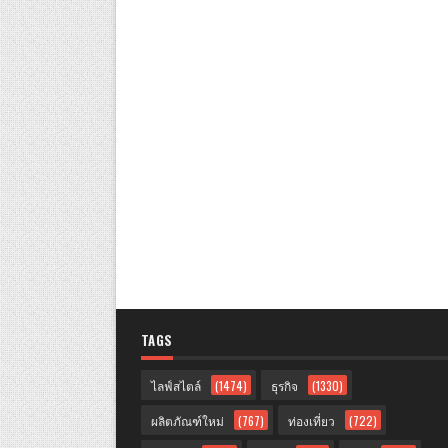
TAGS
ไลฟ์สไตล์
(1474)
ธุรกิจ
(1330)
ผลิตภัณฑ์ใหม่
(767)
ท่องเที่ยว
(722)