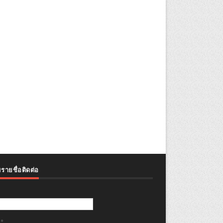
รายชื่อติดต่อ
ล
*