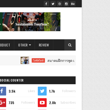
RODUCT
OTHER
REVIEW
สมาคมฝึกการพูด แห่งประเทศไทย"The Speech Training As
ไลฟ์สไตล์
SOCIAL COUNTER
3.5k
1.7k
Likes
Followers
735
2.8k
Followers
Subscribes