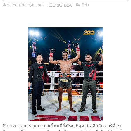
Suthep Puangmahod
month ago
กีฬา
ศึก RWS 200 รายการมวยไทยที่ยิ่งใหญ่ที่สุด เมื่อคืนวันเสาร์ที่ 27