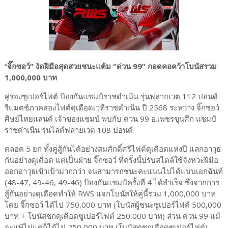
“
จิ๊กซอว์” งัดฝีมือสุดสวยชนะแต้ม “ด่วน 99” กอดคอคว้าโบนัสรวม
1,000,000 บาท
คู่รองซูเปอร์ไฟต์ ป้องกันแชมป์ราชดำเนิน รุ่นฟลายเวต 112 ปอนด์
รีแมตช์ภาคสองไฟต์ดุเดือดเวทีราชดำเนิน ปี 2568 ระหว่าง จิ๊กซอว์
ศิษย์ไทยแลนด์ เจ้าของแชมป์ พบกับ ด่วน 99 อ.เพชรขุนศึก แชมป์
ราชดำเนิน รุ่นไลต์ฟลายเวต 108 ปอนด์
ตลอด 5 ยก ทั้งคู่สู้กันได้อย่างสมศักดิ์ศรีไฟต์ดุเดือดแห่งปี แลกอาวุธ
กันอย่างดุเดือด แต่เป็นฝ่าย จิ๊กซอว์ ที่ครั้งนี้ปรับสไตล์ใช้จังหวะฝีมือ
ออกอาวุธเข้าเป้ามากกว่า จนสามารถชนะคะแนนไปได้แบบเอกฉันท์
(48-47, 49-46, 49-46) ป้องกันแชมป์ครั้งที่ 4 ได้สำเร็จ ซึ่งจากการ
สู้กันอย่างดุเดือดทำให้ RWS แจกโบนัสให้คู่นี้รวม 1,000,000 บาท
โดย จิ๊กซอว์ ได้ไป 750,000 บาท (โบนัสผู้ชนะซูเปอร์ไฟต์ 500,000
บาท + โบนัสชกดุเดือดซูเปอร์ไฟต์ 250,000 บาท) ส่วน ด่วน 99 แม้
จะแพ้ไปแต่ก็ได้ไป 250,000 บาท (โบนัสดุชกเดือดซูเปอร์ไฟต์)