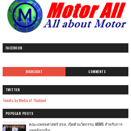
FACEBOOK
HIGHLIGHT
COMMENTS
TWITTER
Tweets by Media of Thailand
POPULAR POSTS
คณะแพทยศาสตร์ สจล. เปิดตัวนวัตกรรม AIEMS สำหรับการ
แพทย์ฉุกเฉิน