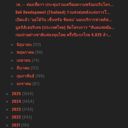
วธ. – ท่องเที่ยวฯ ประชุมร่วมเตรียมความพร้อมปรับโคร...
Deli Development (Thailand) ร่วมส่งต่อพลังแห่งการใ...
เปิดแล้ว ‘ออโต้วัน เซ็นทรัล ชิดลม’ มอบบริการฟาสต์ฟ...
มูลนิธิเฮอริเทจ (ประเทศไทย) จัดโครงการ “ทันตแพทย์อ...
กองถ่ายต่างชาติแห่ลงทุนไทย ครึ่งปีแรกโกย 4,025 ล้า...
มิถุนายน
(121)
►
พฤษภาคม
(90)
►
เมษายน
(74)
►
มีนาคม
(121)
►
กุมภาพันธ์
(100)
►
มกราคม
(87)
►
2025
(1594)
►
2024
(1454)
►
2023
(1749)
►
2022
(942)
►
2021
(191)
►