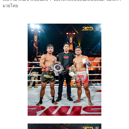
มวยไทย