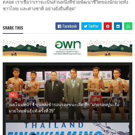
ตลอด เราเชื่อว่าเราจะเป็นส่วนหนึ่งที่ช่วยพัฒนาชีวิตของนักมวยทั้ง
ชาวไทย และต่างชาติ อย่างยั่งยืนที่สุด”
Facebook
Twitter
SHARE THIS
กีฬา
เผยโฉมหน้า 4 ขุนพลเข้ารอบรองชนะเลิศ ศึก "มวยรอบปูนเสือ
มวยไทยพันธุ์แท้ ครั้งที่ 25"