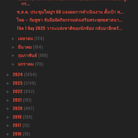
กร...
ช.ส.ค. ประชุมใหญ่ฯ 68 แจงผลการดำเนินงาน ตั้งเป้า พ...
ไทย – กัมพูชา จับมือจัดกิจกรรมส่งเสริมพระพุทธศาสนา...
The 1 Day 2025 วาระแห่งชาติของนักช้อป กลับมาอีกครั...
เมษายน
(124)
►
มีนาคม
(164)
►
กุมภาพันธ์
(108)
►
มกราคม
(115)
►
2024
(1454)
►
2023
(1749)
►
2022
(942)
►
2021
(191)
►
2020
(467)
►
2019
(199)
►
2017
(12)
►
2016
(15)
►