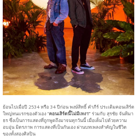
ย้อนไปเมื่อปี 2534 หรือ 34 ปีก่อน พงษ์สิทธิ์ คำภีร์ ประเดิมคอนเสิร์ต
ใหญ่หนแรกของตัวเอง “
คอนเสิร์ตนี้ไม่มีเหงา”
ร่วมกับ สุรชัย จันทิมา
ธร ซึ่งเป็นการแสดงที่ถูกพูดถึงมาจนทุกวันนี้ เมื่อเต็มไปด้วยความ
อบอุ่น มิตรภาพ การแสดงที่เป็นกันเอง ผ่านบทเพลงสำคัญในชีวิต
ของทั้งสองศิลปิน