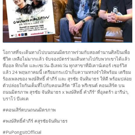
โอกาสที่จะเดินทางไปบนถนนมิตรภาพร่วมกับสองตำนานศิลปินเพื่อ
ชีวิต เหลือไม่มากแล้ว จับจองบัตรร่วมเดินทางไปกับพวกเขาได้แล้ว
ที่ออล ทิกเก็ต และเซเว่น-อีเลฟเว่น ทุกสาขาที่มีเคาน์เตอร์ เซอร์วิส
แล้ว 24 พฤษภาคมนี้ เตรียมกระเป๋าเก็บความทรงจำให้พร้อม เตรียม
ร้องเพลงของ พงษ์สิทธิ์ คำภีร์ และ สุรชัย จันทิมาธร ให้ดี พร้อมปล่อย
ตัวปล่อยใจกันเต็มที่ไปกับคอนเสิร์ต “ลีโอ พรีเซนต์ คอนเสิร์ต บน
ถนนมิตรภาพ สุรชัย จันทิมาธร x พงษ์สิทธิ์ คำภีร์” ที่อุลตร้า อารีน่า,
บราโว่ บีเคเค
#คอนเสิร์ตบนถนนมิตรภาพ
#พงษ์สิทธิ์คําภีร์ #สุรชัยจันทิมาธร
#PuPongsitOfficial