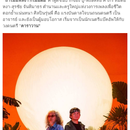
หงา-สุรชัย จันทิมาธร ตำนานและครูใหญ่แห่งวงการเพลงเพื่อชีวิต
ตอกย้ำแน่นหนา ศิลปินรุ่นพี่ คือ แรงบันดาลใจบนถนนดนตรี เป็น
อาจารย์ และยังเป็นผู้มอบโอกาส เริ่มจากเป็นนักเนตรีแบ๊คอัพให้กับ
วงดนตรี "
คาราวาน"