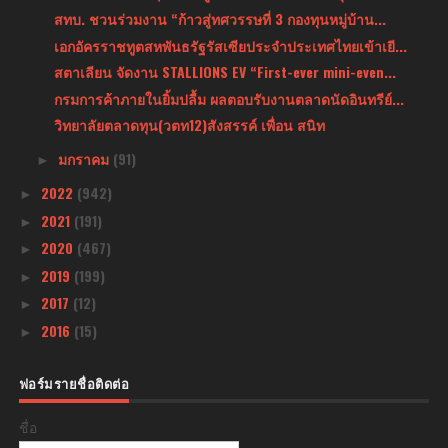
สทบ. ชวนร่วมงาน “ก้าวสู่ทศวรรษที่ 3 กองทุนหมู่บ้าน...
เอกอัครราชทูตสหพันธรัฐรัสเซียประจำประเทศไทยเข้าเยี...
สตาเลียน จัดงาน STALLIONS EV “First-ever mini-even...
กรมการค้าภายในยิ้มปลื้ม ผลตอบรับงานตลาดนัดอินทรีย์...
วิทยาลัยตลาดทุน(วตท12)สังสรรค์ เพื่อน สนิท
มกราคม
(91)
►
2022
(942)
►
2021
(191)
►
2020
(467)
►
2019
(199)
►
2017
(12)
►
2016
(15)
►
ฟอร์มรายชื่อติดต่อ
ชื่อ