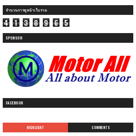
จำนวนการดูหน้าเว็บรวม
4
1
3
8
9
6
5
SPONSOR
FACEBOOK
HIGHLIGHT
COMMENTS