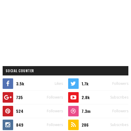
SOCIAL COUNTER
3.5k
1.7k
Likes
Followers
735
2.8k
Followers
Subscribes
524
7.3m
Followers
Followers
849
286
Followers
Subscribes