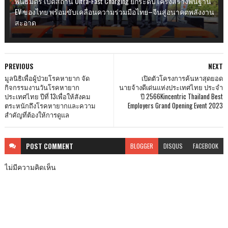
พันธมิตร เปิดสถานี Ultra-Fast Charging ยกระดับโครงสร้างพื้นฐาน
EV ของไทย พร้อมขับเคลื่อนความร่วมมือไทย–จีนสู่อนาคตพลังงาน
สะอาด
PREVIOUS
NEXT
มูลนิธิเพื่อผู้ป่วยโรคหายาก จัด
เปิดตัวโครงการค้นหาสุดยอด
กิจกรรมงานวันโรคหายาก
นายจ้างดีเด่นแห่งประเทศไทย ประจำ
ประเทศไทย ปีที่ 13เพื่อให้สังคม
ปี 2566Kincentric Thailand Best
ตระหนักถึงโรคหายากและความ
Employers Grand Opening Event 2023
สำคัญที่ต้องให้การดูแล
POST
COMMENT
BLOGGER
DISQUS
FACEBOOK
ไม่มีความคิดเห็น