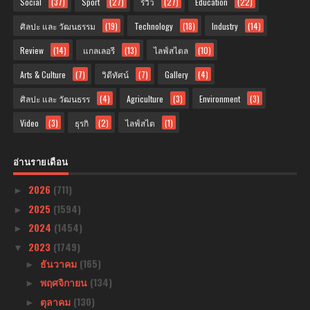
Social
(37)
Sport
(27)
รีวิว
(27)
Education
(22)
ศิลปะ และ วัฒนธรรม
(19)
Technology
(18)
Industry
(14)
Review
(14)
แกลเลอรี
(13)
ไลฟ์สไตล
(10)
Arts & Culture
(7)
วิดีทัศน์
(7)
Gallery
(4)
ศิลปะ และ วัฒนธรร
(4)
Agriculture
(3)
Environment
(3)
Video
(3)
ธุรกิ
(2)
ไลฟ์สไต
(1)
อ่านรายเดือน
2026
(711)
►
2025
(1594)
►
2024
(1454)
►
2023
(1749)
▼
ธันวาคม
(165)
►
พฤศจิกายน
(134)
►
ตุลาคม
(130)
►