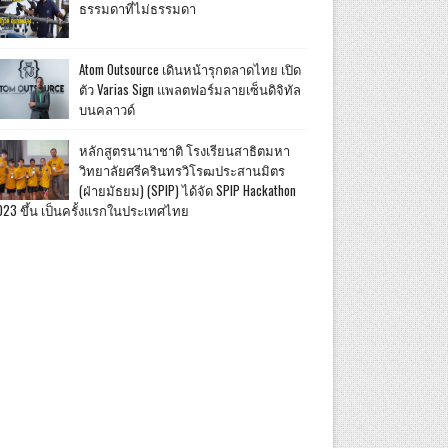
ธรรมดาที่ไม่ธรรมดา
Atom Outsource เดินหน้ารุกตลาดไทย เปิด
ตัว Varias Sign แพลตฟอร์มลายเซ็นดิจิทัล
บนคลาวด์
หลักสูตรนานาชาติ โรงเรียนสาธิตมหา
วิทยาลัยศรีครินทรวิโรฒประสานมิตร
(ฝ่ายมัธยม) (SPIP) ได้จัด SPIP Hackathon
023 ขึ้น เป็นครั้งแรกในประเทศไทย