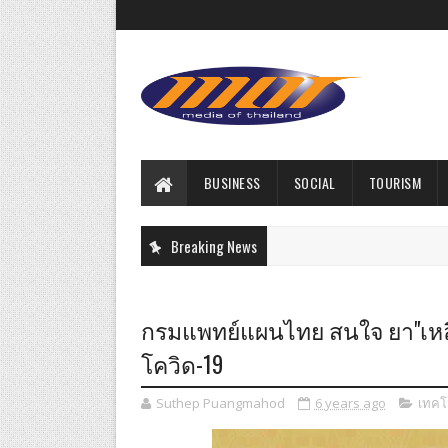
BUSINESS
SOCIAL
TOURISM
Breaking News
กรมแพทย์แผนไทย สนใจ ยา"เหลีย
โควิด-19
Suthep Puangmahod
6 years ago
เทคโ