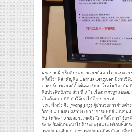
นอกจากนี้ อธิบดีกรมการแพทย์แผนไทยและแพทย์
ครั้งนี้ว่า ที่สำคัญคือ Lianhua Qingwen มีงานวิ
ศาสตร์การแพทย์ดั้งเดิมมารักษาโรคในปัจจุบัน ที่
คือประสิทธิภาพ ส่วนที่ 3 ในเรื่องมาตรฐานของย
เป็นต้นแบบที่ดี ทำให้เราได้ศึกษาต่อไป
ขณะที่ หวัง จิง (Wang Jing) ผู้อำนวยการฝ่าย
วิด19 แบบผสมผสานระหว่างการแพทย์แผนจีนและก
กับ โควิด-19 ของประเทศจีนในครั้งนี้ การใช้ยาจี
ระยะเริ่มต้นพัฒนาไปถึงระยะรุนแรง พร้อมทั้งกระ
แพทย์แผนจีนและการแพทย์แผนปัจจุบันจะเพิ่มประ