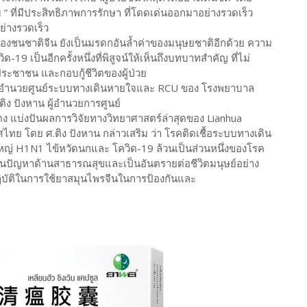
บ ” ที่มีประสิทธิภาพการรักษา ที่โดดเด่นออกมาอย่างรวดเร็ว
่างรวดเร็ว
องชนชาติจีน ยังเป็นมรดกอันล้ำค่าของมนุษยชาติอีกด้วย ความ
 เป็นอีกครั้งหนึ่งที่พิสูจน์ให้เห็นถึงบทบาทสำคัญ ที่ไม่
ชาชน และกอบกู้ชีวิตของผู้ป่วย
ง ผู้อำนวยศูนย์ระบบทางเดินหายใจและ RCU ของ โรงพยาบาล
ิง ปังหาน ผู้อำนวยการศูนย์
บ่งปันผลการวิจัยทางวิทยาศาสตร์ล่าสุดของ Lianhua
ย โดย ศ.ติง ปังหาน กล่าวเสริม ว่า โรคติดเชื้อระบบทางเดิน
ดใหญ่ H1N1 ไข้หวัดนกและ โควิด-19 ล้วนเป็นส่วนหนึ่งของโรค
นปัญหาด้านสาธารณสุขและเป็นอันตรายต่อชีวิตมนุษย์อย่าง
ิบัติในการใช้ยาสมุนไพรจีนในการป้องกันและ