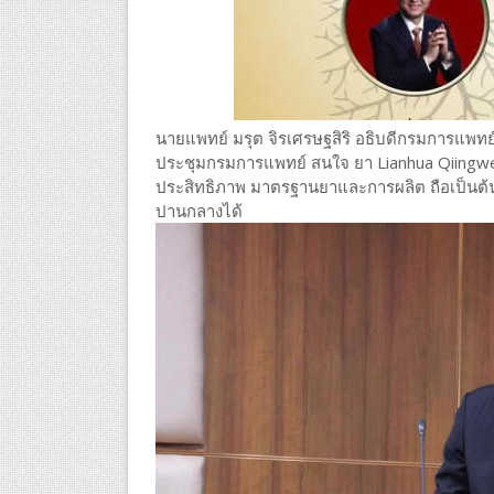
นายแพทย์ มรุต จิรเศรษฐสิริ อธิบดีกรมการแพ
ประชุมกรมการแพทย์ สนใจ ยา Lianhua Qiingwen
ประสิทธิภาพ มาตรฐานยาและการผลิต ถือเป็นต้
ปานกลางได้