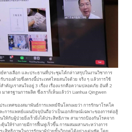
ทางเลือก และประธานที่ประชุมได้กล่าวสรุปในงานวิชาการ
จัยรับรองด้วยซึ่งตรงนี้ประเทศไทยสนใจด้วย จริง ๆ แล้วการใช้
สำคัญเราสนใจอยู่ 3 เรื่อง เรื่องแรกคือความปลอดภัย อันที่ 2
า มาตรฐานการผลิต ซึ่งเราก็เห็นแล้วว่า Lianhua Qingwen
ต่างประเทศของสมาพันธ์การแพทย์จีนโลกเผยว่า การรักษาโรคโค
ารแพทย์แผนปัจจุบันถือว่าเป็นเอกลักษณ์เฉพาะของการต่อสู้
นให้กับผู้ป่วยยิ่งเร็วยิ่งได้ประสิทธิภาพ สามารถป้องกันโรคจาก
ตุ้นให้ร่างกายมีการฟื้นฟูเร็วขึ้น การผสมผสานระหว่างการ
สิทธิภาพในการรักษาผู้ป่วยขั้นวิกฤตได้อย่างเด่นชัด โดย