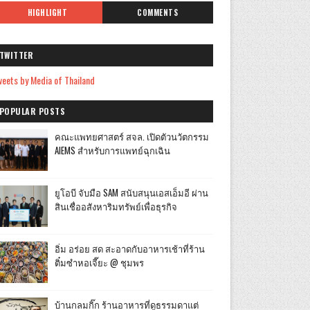
HIGHLIGHT
COMMENTS
TWITTER
eets by Media of Thailand
POPULAR POSTS
คณะแพทยศาสตร์ สจล. เปิดตัวนวัตกรรม
AIEMS สำหรับการแพทย์ฉุกเฉิน
ยูโอบี จับมือ SAM สนับสนุนเอสเอ็มอี ผ่าน
สินเชื่ออสังหาริมทรัพย์เพื่อธุรกิจ
อิ่ม อร่อย สด สะอาดกับอาหารเช้าที่ร้าน
ติ๋มซำหอเจี๊ยะ @ ชุมพร
บ้านกลมกิ๊ก ร้านอาหารที่ดูธรรมดาแต่