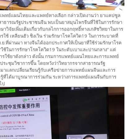
ารแพทย์แผนไทยและแพทย์ทางเลือก กล่าวเปิดงานว่า ยาแคปซูล
ในสาธารณรัฐประชาชนจีน พบเป็นยาสมุนไพรจีนที่ใช้ในการรักษา
กษาวิจัยเพิ่มเติมเกี่ยวกับกลไกการออกฤทธิ์ทางเภสัชวิทยาในการ
ใช้ เหลียนฮัว ชิงเวิน ร่วมรักษาโรคโควิด19 ในการระบาดที่
ม.ย.ที่ผ่านมา ทางจีนได้ออกประกาศให้เป็นยาที่ใช้ร่วมรักษาโรค
ม่ “ใช้ในการรักษาโรคโควิด19 ในระดับเบาและปานกลาง” แต่
ารใช้ยาดังกล่าว ดังนั้น กรมการแพทย์แผนไทยและการแพทย์
ดประชุมวิชาการขึ้น โดยหวังว่าวิทยากรจากสาธารณรัฐ
ๆ มาแลกเปลี่ยนเรียนรู้กับเครือข่ายการแพทย์แผนจีนและการ
ี่ได้มาบูรณาการร่วมกัน ระหว่างการแพทย์แผนจีนกับการ
อไป