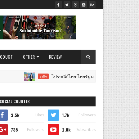
RODUCT
OTHER
REVIEW
ไปรษณีย์ไทย-ไทยรัฐ มอบทองคำรางวัลใหญ่ 7 ล้านบาท พร้อมราง
ธุรกิจ
SOCIAL COUNTER
3.5k
1.7k
Likes
Followers
735
2.8k
Followers
Subscribes