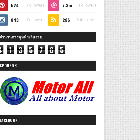
524
7.3m
Followers
Followers
849
286
Followers
Subscribes
จำนวนการดูหน้าเว็บรวม
4
1
3
5
7
6
5
SPONSOR
FACEBOOK