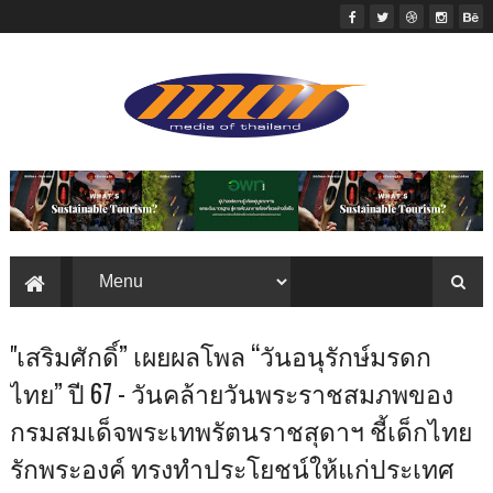
"เสริมศักดิ์” เผยผลโพล “วันอนุรักษ์มรดก
ไทย” ปี 67 - วันคล้ายวันพระราชสมภพของ
กรมสมเด็จพระเทพรัตนราชสุดาฯ ชี้เด็กไทย
รักพระองค์ ทรงทำประโยชน์ให้แก่ประเทศ