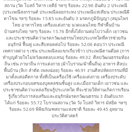
สถาน (วัด โบสถ์ วิหาร เจดีย์ ฯลฯ) ร้อยละ 22.96 อันดับ 2 ประเพณี
(ประเพณีสงกรานต์ ประเพณีลอยกระทง ประเพณีแห่เทียน ประเพณีผี
ตาโขน ฯลฯ) ร้อยละ 15.85 และอันดับ 3 มรดกภูมิปัญญา (สมุนไพร
ไทย อาหารไทย เครื่องแต่งกาย นวดแผนไทย กีฬาพื้นบ้าน
บ้านทรงไทย ฯลฯ) ร้อยละ 15.76 อีกทั้งได้ถามต่อไปว่าเด็ก เยาวชน
และประชาชนคิดว่ามรดกวัฒนธรรมไทยประเภทใดที่ควรช่วยกัน
อนุรักษ์ ฟื้นฟู และสืบทอดต่อไป ร้อยละ 52.06 ตอบว่า ประเพณี
เทศกาลต่าง ๆ เช่น ประเพณีลงแขกเกี่ยวข้าว ประเพณีตานต๊อด (การ
ทำบุญด้วยใจไม่หวังผลตอบแทน) ร้อยละ 49.32 ศิลปวัฒนธรรมท้อง
ถิ่น เช่น ภาษาถิ่น การแต่งกาย (ผ้าโบราณ/ผ้าพื้นถิ่น) อาหาร ศิลปะ
พื้นบ้าน (ลิเก ลำตัด เพลงฉ่อย) ร้อยละ 46.91 งานศิลปหัตถกรรมที่มี
มาตั้งแต่อดีตกาล ทั้งที่เป็นเครื่องใช้ เครื่องแต่งกาย เครื่องประดับ
เครื่องประกอบยศของบุคคลชนชั้นสูง และเมื่อถามเด็ก เยาวชน และ
ประชาชนคิดว่าแหล่งเรียนรู้ประเภทใด ที่จะช่วยให้ท่านเกิดการเรียน
รู้เกี่ยวกับการส่งเสริมและอนุรักษ์มรดกวัฒนธรรม 3 อันดับแรก
ได้แก่ ร้อยละ 55.72 โบราณสถาน (วัด วัง โบสถ์ วิหาร มัสยิด ฯลฯ)
ร้อยละ 52.69 พิพิธภัณฑสถานแห่งชาติ ร้อยละ 49.45 อุทยาน
ประวัติศาสตร์