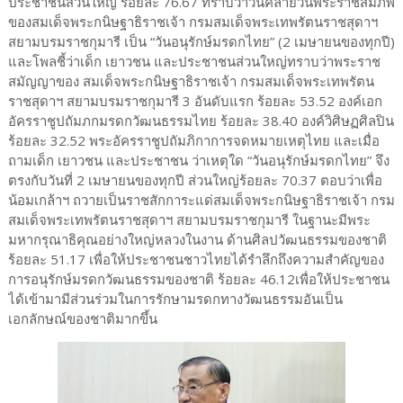
ประชาชนส่วนใหญ่ ร้อยละ 76.67 ทราบว่าวันคล้ายวันพระราชสมภพ
ของสมเด็จพระกนิษฐาธิราชเจ้า กรมสมเด็จพระเทพรัตนราชสุดาฯ
สยามบรมราชกุมารี เป็น “วันอนุรักษ์มรดกไทย” (2 เมษายนของทุกปี)
และโพลชี้ว่าเด็ก เยาวชน และประชาชนส่วนใหญ่ทราบว่าพระราช
สมัญญาของ สมเด็จพระกนิษฐาธิราชเจ้า กรมสมเด็จพระเทพรัตน
ราชสุดาฯ สยามบรมราชกุมารี 3 อันดับแรก ร้อยละ 53.52 องค์เอก
อัครราชูปถัมภกมรดกวัฒนธรรมไทย ร้อยละ 38.40 องค์วิศิษฏศิลปิน
ร้อยละ 32.52 พระอัครราชูปถัมภิกาการจดหมายเหตุไทย และเมื่อ
ถามเด็ก เยาวชน และประชาชน ว่าเหตุใด “วันอนุรักษ์มรดกไทย” จึง
ตรงกับวันที่ 2 เมษายนของทุกปี ส่วนใหญ่ร้อยละ 70.37 ตอบว่าเพื่อ
น้อมเกล้าฯ ถวายเป็นราชสักการะแด่สมเด็จพระกนิษฐาธิราชเจ้า กรม
สมเด็จพระเทพรัตนราชสุดาฯ สยามบรมราชกุมารี ในฐานะมีพระ
มหากรุณาธิคุณอย่างใหญ่หลวงในงาน ด้านศิลปวัฒนธรรมของชาติ
ร้อยละ 51.17 เพื่อให้ประชาชนชาวไทยได้รำลึกถึงความสำคัญของ
การอนุรักษ์มรดกวัฒนธรรมของชาติ ร้อยละ 46.12เพื่อให้ประชาชน
ได้เข้ามามีส่วนร่วมในการรักษามรดกทางวัฒนธรรมอันเป็น
เอกลักษณ์ของชาติมากขึ้น