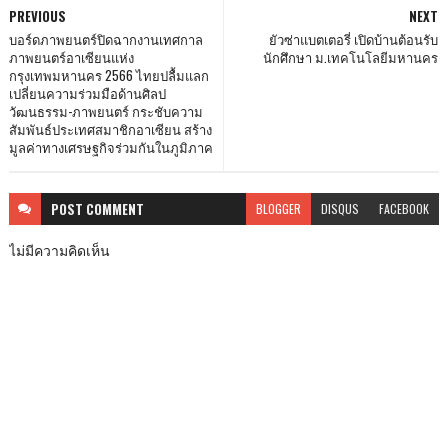
PREVIOUS
NEXT
บอร์ดภาพยนตร์ปิดฉากงานเทศกาล
ยัวซ่าแบตเตอรี่ เปิดบ้านต้อนรับ
ภาพยนตร์อาเซียนแห่ง
นักศึกษา ม.เทคโนโลยีมหานคร
กรุงเทพมหานคร 2566 ไทยปลื้มแลก
เปลี่ยนความร่วมมือด้านศิลป
วัฒนธรรม-ภาพยนตร์ กระชับความ
สัมพันธ์ประเทศสมาชิกอาเซียน สร้าง
มูลค่าทางเศรษฐกิจร่วมกันในภูมิภาค
POST
COMMENT
BLOGGER
DISQUS
FACEBOOK
ไม่มีความคิดเห็น