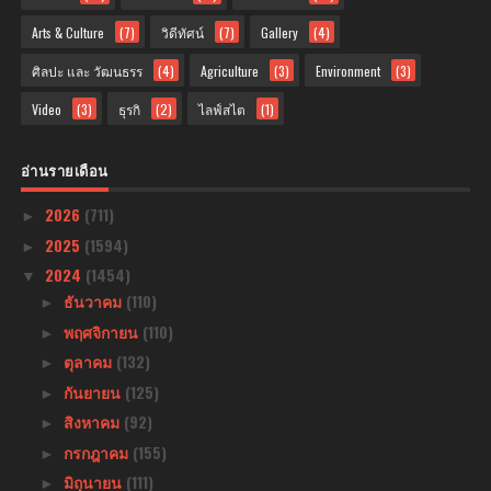
Arts & Culture
(7)
วิดีทัศน์
(7)
Gallery
(4)
ศิลปะ และ วัฒนธรร
(4)
Agriculture
(3)
Environment
(3)
Video
(3)
ธุรกิ
(2)
ไลฟ์สไต
(1)
อ่านรายเดือน
2026
(711)
►
2025
(1594)
►
2024
(1454)
▼
ธันวาคม
(110)
►
พฤศจิกายน
(110)
►
ตุลาคม
(132)
►
กันยายน
(125)
►
สิงหาคม
(92)
►
กรกฎาคม
(155)
►
มิถุนายน
(111)
►