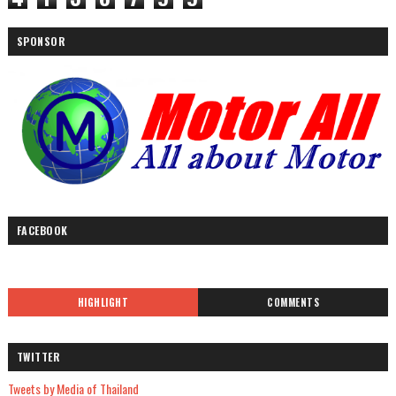
SPONSOR
FACEBOOK
HIGHLIGHT
COMMENTS
TWITTER
Tweets by Media of Thailand