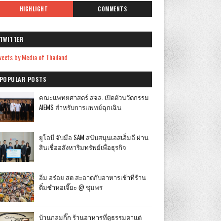
HIGHLIGHT
COMMENTS
TWITTER
eets by Media of Thailand
POPULAR POSTS
คณะแพทยศาสตร์ สจล. เปิดตัวนวัตกรรม
AIEMS สำหรับการแพทย์ฉุกเฉิน
ยูโอบี จับมือ SAM สนับสนุนเอสเอ็มอี ผ่าน
สินเชื่ออสังหาริมทรัพย์เพื่อธุรกิจ
อิ่ม อร่อย สด สะอาดกับอาหารเช้าที่ร้าน
ติ๋มซำหอเจี๊ยะ @ ชุมพร
บ้านกลมกิ๊ก ร้านอาหารที่ดูธรรมดาแต่