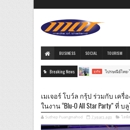
BUSINESS
SOCIAL
TOURISM
Breaking News
ไปรษณีย์ไทย-ไทยรัฐ มอบทองคำรางว
ธุรกิจ
เมเจอร์ โบว์ล กรุ้ป ร่วมกับ เครื่
ในงาน “Blu-O All Star Party” ที่ บ
Suthep Puangmahod
7 years ago
ไลฟ์