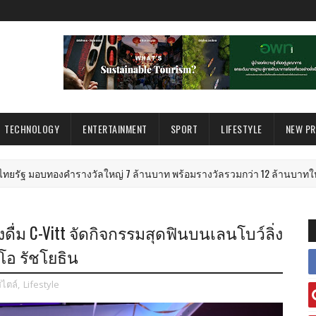
TECHNOLOGY
ENTERTAINMENT
SPORT
LIFESTYLE
NEW P
ัลใหญ่ 7 ล้านบาท พร้อมรางวัลรวมกว่า 12 ล้านบาทให้ผู้โชคดีกิจกรรม "เชี
องดื่ม C-Vitt จัดกิจกรรมสุดฟินบนเลนโบว์ลิ่ง
ลูโอ รัชโยธิน
สไตล์
,
Lifestyle