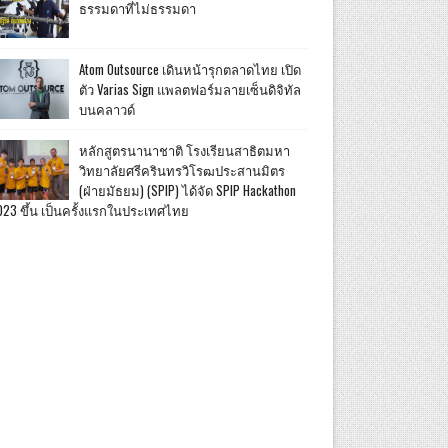
ธรรมดาที่ไม่ธรรมดา
Atom Outsource เดินหน้ารุกตลาดไทย เปิด
ตัว Varias Sign แพลตฟอร์มลายเซ็นดิจิทัล
บนคลาวด์
หลักสูตรนานาชาติ โรงเรียนสาธิตมหา
วิทยาลัยศรีครินทรวิโรฒประสานมิตร
(ฝ่ายมัธยม) (SPIP) ได้จัด SPIP Hackathon
023 ขึ้น เป็นครั้งแรกในประเทศไทย