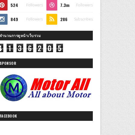
524
7.3m
Followers
Followers
849
286
Followers
Subscribes
จำนวนการดูหน้าเว็บรวม
4
1
3
6
2
0
5
SPONSOR
FACEBOOK