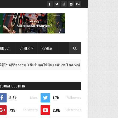
RODUCT
OTHER
REVIEW
ยร์บอลให้มัน เฮลั่นรับโชค ทุกที่ทุกเวลา" ในศึกฟุตบอลระดับโลก 2026
SOCIAL COUNTER
3.5k
1.7k
Likes
Followers
735
2.8k
Followers
Subscribes