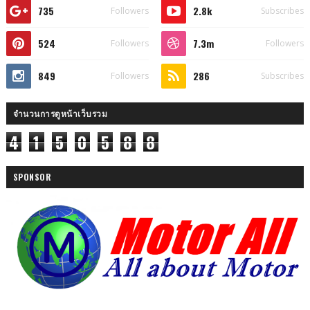
735
2.8k
Followers
Subscribes
524
7.3m
Followers
Followers
849
286
Followers
Subscribes
จำนวนการดูหน้าเว็บรวม
4
1
5
0
5
8
8
SPONSOR