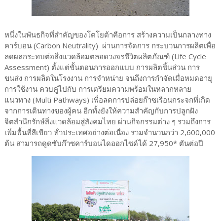
หนึ่งในพันธกิจที่สำคัญของโตโยต้าคือการ สร้างความเป็นกลางทาง
คาร์บอน (Carbon Neutrality) ผ่านการจัดการ กระบวนการผลิตเพื่อ
ลดผลกระทบต่อสิ่งแวดล้อมตลอดวงจรชีวิตผลิตภัณฑ์ (Life Cycle
Assessment) ตั้งแต่ขั้นตอนการออกแบบ การผลิตชิ้นส่วน การ
ขนส่ง การผลิตในโรงงาน การจำหน่าย จนถึงการกำจัดเมื่อหมดอายุ
การใช้งาน ควบคู่ไปกับ การเตรียมความพร้อมในหลากหลาย
แนวทาง (Multi Pathways) เพื่อลดการปล่อยก๊าซเรือนกระจกที่เกิด
จากการเดินทางของผู้คน อีกทั้งยังให้ความสำคัญกับการปลูกฝัง
จิตสำนึกรักษ์สิ่งแวดล้อมสู่สังคมไทย ผ่านกิจกรรมต่าง ๆ รวมถึงการ
เพิ่มพื้นที่สีเขียว ทั่วประเทศอย่างต่อเนื่อง รวมจำนวนกว่า 2,600,000
ต้น สามารถดูดซับก๊าซคาร์บอนไดออกไซด์ได้ 27,950* ตันต่อปี