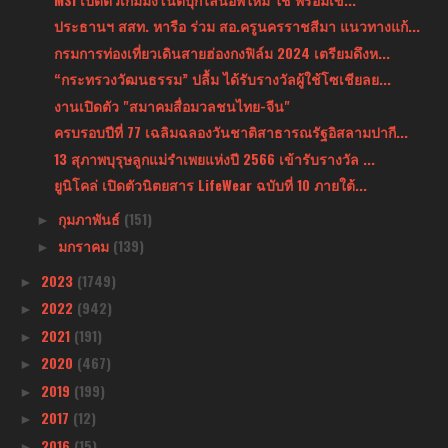
ประธานฯ สสท. หารือ ร่วม สอ.ครูนครราชสีมา แนวทางแก้...
กรมการท่องเที่ยวเดินสายฮ่องกงฟิล์ม 2024 เตรียมดึงห...
“กระทรวงวัฒนธรรม” ปลื้ม ได้รับรางวัลผู้ใช้โซเชียลย...
งานเปิดตัว "สมาคมสื่อมวลชนไทย-จีน"
ครบรอบปีที่ 77 เฉลิมฉลองวันชาติสาธารณรัฐอิสลามปากี...
13 สุภาพบุรุษลูกแม่รำเพยแห่งปี 2566 เข้ารับรางวัล ...
ยูนิโคล่ เปิดตัวนิตยสาร LifeWear ฉบับที่ 10 ภายใต้...
กุมภาพันธ์
(151)
►
มกราคม
(139)
►
2023
(1749)
►
2022
(942)
►
2021
(191)
►
2020
(467)
►
2019
(199)
►
2017
(12)
►
2016
(15)
►