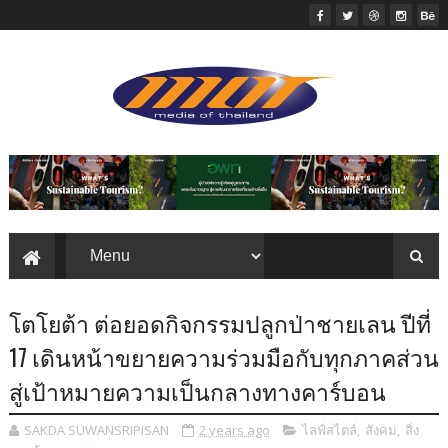
โตโยต้า ต่อยอดกิจกรรมปลูกป่าชายเลน ปีที่
17 เดินหน้าขยายความร่วมมือกับทุกภาคส่วน
สู่เป้าหมายความเป็นกลางทางคาร์บอน
SAKDA SUWANSRIPISAN
2 years ago
ไลฟ์สไตล์
,
สังคม
,
สิ่ง