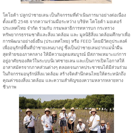
โตโยต้า ปลูกป่าชายเลน เป็นกิจกรรมที่ดำเนินการมาอย่างต่อเนื่อง
ตั้งแต่ปี 2548 จากความร่วมมือระหว่าง บริษัท โตโยต้า มอเตอร์
ประเทศไทย จำกัด ร่วมกับ กรมพลาธิการทหารบก กระทรวง
ทรัพยากรธรรมชาติและสิ่งแวดล้อม และ มูลนิธิสิ่งแวดล้อมศึกษาเพื่อ
การพัฒนาอย่างยั่งยืน (ประเทศไทย) หรือ FEED โดยมีวัตถุประสงค์
เพื่ออนุรักษ์พื้นที่ป่าชายเลนบางปู ซึ่งเป็นป่าชายเลนปากแม่น้ำผืน
สุดท้ายของภาคกลาง ให้มีความอุดมสมบูรณ์ มีสภาพเหมาะแก่การ
อยู่อาศัยของสัตว์ในระบบนิเวศชายเลน และเป็นการเปิดโอกาสให้
อาสาสมัครจากภาคส่วนต่างๆ ตลอดจนภาคประชาชนได้มีส่วนร่วม
ในกิจกรรมอนุรักษ์สิ่งแวดล้อม สร้างจิตสำนึกคนไทยให้ตระหนักถึง
คุณค่าของสิ่งแวดล้อม และความสำคัญของความหลากหลายทาง
ชีวภาพ