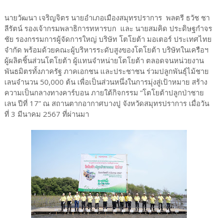
นายวัฒนา เจริญจิตร นายอำเภอเมืองสมุทรปราการ พลตรี ธวัช ชา
ลีรัตน์ รองเจ้ากรมพลาธิการทหารบก และ นายสมคิด ประดิษฐกำจร
ชัย รองกรรมการผู้จัดการใหญ่ บริษัท โตโยต้า มอเตอร์ ประเทศไทย
จำกัด พร้อมด้วยคณะผู้บริหารระดับสูงของโตโยต้า บริษัทในเครือฯ
ผู้ผลิตชิ้นส่วนโตโยต้า ผู้แทนจำหน่ายโตโยต้า ตลอดจนหน่วยงาน
พันธมิตรทั้งภาครัฐ ภาคเอกชน และประชาชน ร่วมปลูกพันธุ์ไม้ชาย
เลนจำนวน 50,000 ต้น เพื่อเป็นส่วนหนึ่งในการมุ่งสู่เป้าหมาย สร้าง
ความเป็นกลางทางคาร์บอน ภายใต้กิจกรรม “โตโยต้าปลูกป่าชาย
เลน ปีที่ 17” ณ สถานตากอากาศบางปู จังหวัดสมุทรปราการ เมื่อวัน
ที่ 3 มีนาคม 2567 ที่ผ่านมา