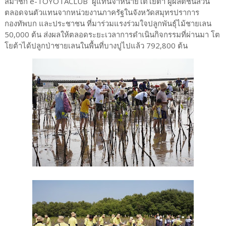
สมาชิก e-TOYOTACLUB ผู้แทนจำหน่ายโตโยต้า ผู้ผลิตชิ้นส่วน
ตลอดจนตัวแทนจากหน่วยงานภาครัฐในจังหวัดสมุทรปราการ
กองทัพบก และประชาชน ที่มาร่วมแรงร่วมใจปลูกพันธุ์ไม้ชายเลน
50,000 ต้น ส่งผลให้ตลอดระยะเวลาการดำเนินกิจกรรมที่ผ่านมา โต
โยต้าได้ปลูกป่าชายเลนในพื้นที่บางปูไปแล้ว 792,800 ต้น