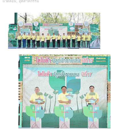
แวดล้อม
,
อุตสาหกรรม