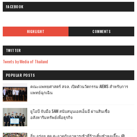
FACEBOOK
HIGHLIGHT
COMMENTS
TWITTER
Tweets by Media of Thailand
POPULAR POSTS
คณะแพทยศาสตร์ สจล. เปิดตัวนวัตกรรม AIEMS สำหรับการ
แพทย์ฉุกเฉิน
ยูโอบี จับมือ SAM สนับสนุนเอสเอ็มอี ผ่านสินเชื่อ
อสังหาริมทรัพย์เพื่อธุรกิจ
อิ่ม อร่อย สด สะอาดกับอาหารเช้าที่ร้านติ๋มซำหอเจี๊ยะ @