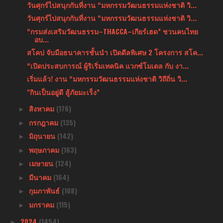
วันศุกร์ไปสนุกกันที่งาน “มหกรรมวัฒนธรรมแห่งชาติ วิ...
วันศุกร์ไปสนุกกันที่งาน “มหกรรมวัฒนธรรมแห่งชาติ วิ...
“กรมส่งเสริมวัฒนธรรม–THACCA–เกียร์เฮด” ชวนคนไทย
อบ...
สโคป จับมือธนาคารชั้นนำ เปิดดีลพิเศษ 2 โครงการ สโค...
“เปิดประสบการณ์ ผู้ริเริ่มเทคนิค แวกซ์โมเดล กับ งา...
เริ่มแล้ว! งาน “มหกรรมวัฒนธรรมแห่งชาติ วิถีถิ่น วิ...
"กินเป็นอยู่ดี สู้ภัยมะเร็ง”
สิงหาคม
(176)
►
กรกฎาคม
(135)
►
มิถุนายน
(142)
►
พฤษภาคม
(163)
►
เมษายน
(124)
►
มีนาคม
(164)
►
กุมภาพันธ์
(108)
►
มกราคม
(115)
►
2024
(1454)
►