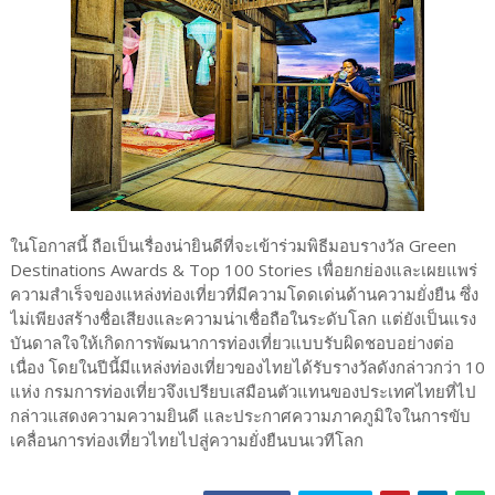
ในโอกาสนี้ ถือเป็นเรื่องน่ายินดีที่จะเข้าร่วมพิธีมอบรางวัล Green
Destinations Awards & Top 100 Stories เพื่อยกย่องและเผยแพร่
ความสำเร็จของแหล่งท่องเที่ยวที่มีความโดดเด่นด้านความยั่งยืน ซึ่ง
ไม่เพียงสร้างชื่อเสียงและความน่าเชื่อถือในระดับโลก แต่ยังเป็นแรง
บันดาลใจให้เกิดการพัฒนาการท่องเที่ยวแบบรับผิดชอบอย่างต่อ
เนื่อง โดยในปีนี้มีแหล่งท่องเที่ยวของไทยได้รับรางวัลดังกล่าวกว่า 10
แห่ง กรมการท่องเที่ยวจึงเปรียบเสมือนตัวแทนของประเทศไทยที่ไป
กล่าวแสดงความความยินดี และประกาศความภาคภูมิใจในการขับ
เคลื่อนการท่องเที่ยวไทยไปสู่ความยั่งยืนบนเวทีโลก