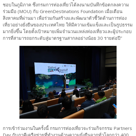
ชอบในภูมิภาค ซึ่งกรมการท่องเที่ยวได้ลงนามบันทึกข้อตกลงความ
ร่วมมือ (MOU) กับ GreenDestinations Foundation เมื่อเดือน
สิงหาคมที่ผ่านมา เพื่อร่วมกันสร้างและพัฒนาตัวชี้วัดด้านการท่อง
เที่ยวอย่างยั่งยืนของประเทศไทย ให้มีความเข้มแข็งและเป็นรูปธรรม
มากยิ่งขึ้น โดยตั้งเป้าหมายเพิ่มจำนวนแหล่งท่องเที่ยวและผู้ประกอบ
การที่สามารถยกระดับสู่มาตรฐานสากลอย่างน้อย 30 รายต่อปี”
การเข้าร่วมงานในครั้งนี้ กรมการท่องเที่ยวจะร่วมกิจกรรม Partners
Day กับภาคีเครือข่ายที่ทำงานด้านความยั่งยืนจากทั่วโลกกว่า 400