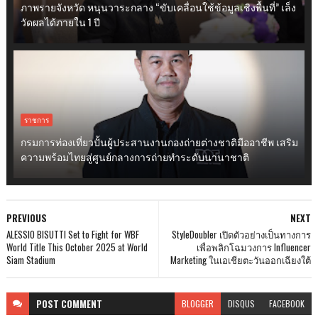
ภาพรายจังหวัด หนุนวาระกลาง “ขับเคลื่อนใช้ข้อมูลเชิงพื้นที่” เล็ง
วัดผลได้ภายใน 1 ปี
ราชการ
กรมการท่องเที่ยวปั้นผู้ประสานงานกองถ่ายต่างชาติมืออาชีพ เสริม
ความพร้อมไทยสู่ศูนย์กลางการถ่ายทำระดับนานาชาติ
PREVIOUS
NEXT
ALESSIO BISUTTI Set to Fight for WBF
StyleDoubler เปิดตัวอย่างเป็นทางการ
World Title This October 2025 at World
เพื่อพลิกโฉมวงการ Influencer
Siam Stadium
Marketing ในเอเชียตะวันออกเฉียงใต้
POST
COMMENT
BLOGGER
DISQUS
FACEBOOK