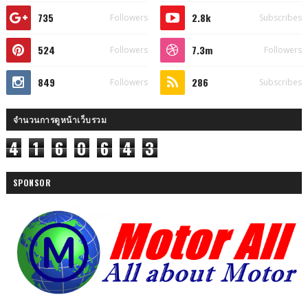
735
2.8k
Followers
Subscribes
524
7.3m
Followers
Followers
849
286
Followers
Subscribes
จำนวนการดูหน้าเว็บรวม
4
1
6
0
6
4
3
SPONSOR