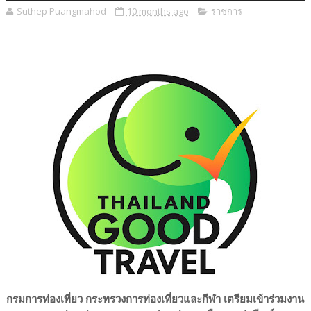
Suthep Puangmahod
10 months ago
ราชการ
กรมการท่องเที่ยว กระทรวงการท่องเที่ยวและกีฬา เตรียมเข้าร่วมงาน