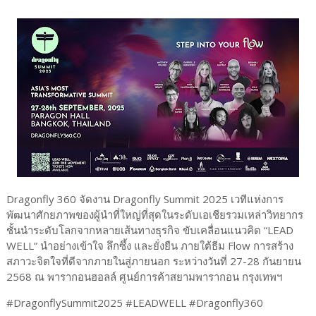
Dragonfly 360 จัดงาน Dragonfly Summit 2025 เวทีแห่งการ
พัฒนาศักยภาพของผู้นำที่ใหญ่ที่สุดในระดับเอเชียรวมเหล่าวิทยากร
ชั้นนำระดับโลกจากหลายเส้นทางธุรกิจ ขับเคลื่อนแนวคิด “LEAD
WELL” นำอย่างเข้าใจ ลึกซึ้ง และยั่งยืน ภายใต้ธีม Flow การสร้าง
สภาวะจิตใจที่ดีจากภายในสู่ภายนอก ระหว่างวันที่ 27-28 กันยายน
2568 ณ พารากอนฮอลล์ ศูนย์การค้าสยามพารากอน กรุงเทพฯ
#DragonflySummit2025 #LEADWELL #Dragonfly360