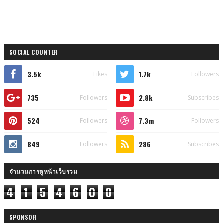
SOCIAL COUNTER
3.5k
1.7k
Likes
Followers
735
2.8k
Followers
Subscribes
524
7.3m
Followers
Followers
849
286
Followers
Subscribes
จำนวนการดูหน้าเว็บรวม
4
1
5
4
6
0
0
SPONSOR