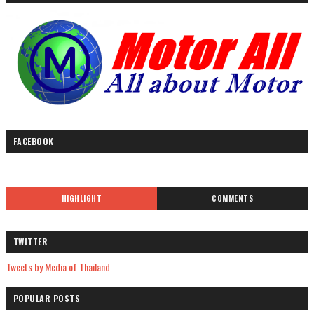
FACEBOOK
HIGHLIGHT
COMMENTS
TWITTER
Tweets by Media of Thailand
POPULAR POSTS