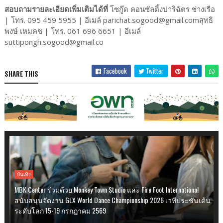
สอบถามรายละเอียดเพิ่มเติมได้ที่
โซกู๊ด คอนซัลติ้งปาริฉัตร ช่างเรือ
| โทร. 095 459 5955 | อีเมล์ parichat.sogood@gmail.comสุทธิ
พงษ์ เหมคช | โทร. 061 696 6651 | อีเมล์
suttipongh.sogood@gmail.co
Facebook
Twitter
SHARE THIS
บันเทิง
MBK Center ร่วมด้วย Monkey Town Studio และ Fire Foot International
สนับสนุนจัดงาน GLX World Dance Championship 2026 เวทีประชันเต้น
ระดับโลก 15-19 กรกฎาคม 2569