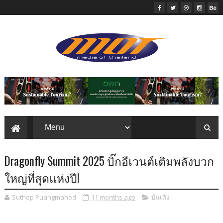
Dragonfly Summit 2025 บิ๊กอีเวนต์เติมพลังบวก
ใหญ่ที่สุดแห่งปี!
Suthep Puangmahod
11 months ago
บันเทิง