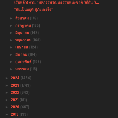
เริ่มแล้ว! งาน “มหกรรมวัฒนธรรมแห่งชาติ วิถีถิ่น วิ...
"กินเป็นอยู่ดี สู้ภัยมะเร็ง”
สิงหาคม
(176)
►
กรกฎาคม
(135)
►
มิถุนายน
(142)
►
พฤษภาคม
(163)
►
เมษายน
(124)
►
มีนาคม
(164)
►
กุมภาพันธ์
(108)
►
มกราคม
(115)
►
2024
(1454)
►
2023
(1749)
►
2022
(942)
►
2021
(191)
►
2020
(467)
►
2019
(199)
►