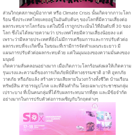
ส่วนวิกฤตสภาพภูมิอากาศ หรือ Climate Crisis นั้นเกิดจากภาวะโลก
ร้อน ซึ่งประเทศไทยเคยอยู่ในอันดับต้นๆ ของโลกที่มีความเสี่ยงต่อ
ผลกระทบจากโลกร้อน แต่ในปีนี้ เราถูกประเมินไว้ที่อันดับที่ 30 ของ
โลก ซึ่งไม่ได้หมายความว่า ประเทศไทยมีความเสี่ยงน้อยลง แต่
เพราะว่ามีหลายประเทศที่ยังไม่มีการเตรียมการและการปรับตัวต่อ
ผลกระทบที่จะเกิดขึ้น ในขณะที่เรามีการจัดทำแผนระยะยาว มี
แผนการปรับตัวต่อผลกระทบด้วย แต่ในมุมมองของความมั่นคงของ
มนุษย์
เกิดความสั่นคลอนอย่างมาก เมื่อเกิดภาวะโลกร้อนส่งผลให้เกิดความ
รุนแรงและความถี่ของการเกิดภัยพิบัติทางธรรมชาติ อาทิ อุทกภัย
วาตภัย หรือภัยแล้ง สร้างความเสียหายในวงกว้างทั้งชีวิต บ้านเรือน
ทรัพย์สิน สาธารณูปโภค และที่ดินทำกิน โดยเฉพาะประชาชนกลุ่ม
เปราะบาง ที่เป็นคนกลุ่มที่ได้รับผลกระทบมากที่สุด และมีข้อจำกัด
อย่างมากในการปรับตัวต่อการเผชิญกับวิกฤตต่างๆ