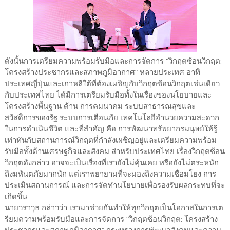
ดังนั้นการเตรียมความพร้อมรับมือและการจัดการ “วิกฤตซ้อนวิกฤต:
โครงสร้างประชากรและสภาพภูมิอากาศ” หลายประเทศ อาทิ
ประเทศญี่ปุ่นและเกาหลีใต้ที่ต้องเผชิญกับวิกฤตซ้อนวิกฤตเช่นเดียว
กับประเทศไทย ได้มีการเตรียมรับมือทั้งในเรื่องของนโยบายและ
โครงสร้างพื้นฐาน ด้าน การคมนาคม ระบบสาธารณสุขและ
สวัสดิการของรัฐ ระบบการเตือนภัย เทคโนโลยีอำนวยความสะดวก
ในการดำเนินชีวิต และที่สำคัญ คือ การพัฒนาทรัพยากรมนุษย์ให้รู้
เท่าทันกับสถานการณ์วิกฤตที่กำลังเผชิญอยู่และเตรียมความพร้อม
รับมือทั้งด้านเศรษฐกิจและสังคม สำหรับประเทศไทย เรื่องวิกฤตซ้อน
วิกฤตดังกล่าว อาจจะเป็นเรื่องที่เรายังไม่คุ้นเคย หรือยังไม่ตระหนัก
ถึงมหันตภัยมากนัก แต่เราพยายามที่จะมองถึงความเชื่อมโยง การ
ประเมินสถานการณ์ และการจัดทำนโยบายเพื่อรองรับผลกระทบที่จะ
เกิดขึ้น
นายวราวุธ กล่าวว่า เรามาช่วยกันทำให้ทุกวิกฤตเป็นโอกาสในการเต
รียมความพร้อมรับมือและการจัดการ “วิกฤตซ้อนวิกฤต: โครงสร้าง
ประชากรและสภาพภูมิอากาศ” กระทรวงการพัฒนาสังคมและความ