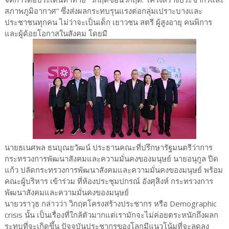
สภาพภูมิอากาศ” ซึ่งส่งผลกระทบรุนแรงต่อกลุ่มเปราะบางและ
ประชาชนทุกคน ไม่ว่าจะเป็นเด็ก เยาวชน สตรี ผู้สูงอายุ คนพิการ
และผู้ด้อยโอกาสในสังคม โดยมี
นายธเนศพล ธนบุณยวัฒน์ ประธานคณะที่ปรึกษารัฐมนตรีว่าการ
กระทรวงการพัฒนาสังคมและความมั่นคงของมนุษย์ นายอนุกูล ปีด
แก้ว ปลัดกระทรวงการพัฒนาสังคมและความมั่นคงของมนุษย์ พร้อม
คณะผู้บริหาร เข้าร่วม ที่ห้องประชุมปกรณ์ อังศุสิงห์ กระทรวงการ
พัฒนาสังคมและความมั่นคงของมนุษย์
นายวราวุธ กล่าวว่า วิกฤตโครงสร้างประชากร หรือ Demographic
crisis นั้น เป็นเรื่องที่ใกล้ตัวมากแต่เรามักจะไม่ค่อยตระหนักถึงผลก
ระทบที่จะเกิดขึ้น ปัจจุบันประชากรของโลกมีแนวโน้มที่จะลดลง