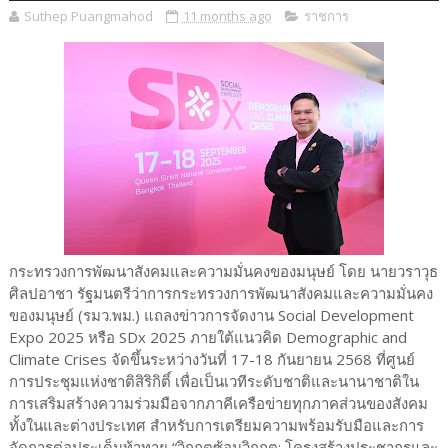
Suthep Puangmahod
11 months ago
ราชการ
กระทรวงการพัฒนาสังคมและความมั่นคงของมนุษย์ โดย นายวราวุธ
ศิลปอาชา รัฐมนตรีว่าการกระทรวงการพัฒนาสังคมและความมั่นคง
ของมนุษย์ (รมว.พม.) แถลงข่าวการจัดงาน Social Development
Expo 2025 หรือ SDx 2025 ภายใต้แนวคิด Demographic and
Climate Crises จัดขึ้นระหว่างวันที่ 17-18 กันยายน 2568 ที่ศูนย์
การประชุมแห่งชาติสิริกิติ์ เพื่อเป็นเวทีระดับชาติและนานาชาติใน
การเสริมสร้างความร่วมมือจากภาคีเครือข่ายทุกภาคส่วนของสังคม
ทั้งในและต่างประเทศ สำหรับการเตรียมความพร้อมรับมือและการ
จัดการต่อประเด็นท้าทาย “วิกฤตซ้อนวิกฤต: โครงสร้างประชากรและ