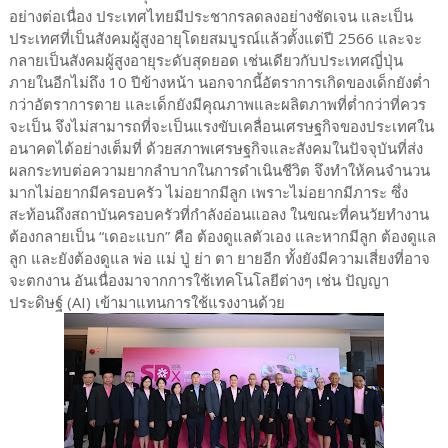
อย่างต่อเนื่อง ประเทศไทยมีประชากรลดลงอย่างชัดเจน และเป็น
ประเทศที่เป็นสังคมผู้สูงอายุโดยสมบูรณ์แล้วตั้งแต่ปี 2566 และจะ
กลายเป็นสังคมผู้สูงอายุระดับสุดยอด เช่นเดียวกับประเทศญี่ปุ่น
ภายในอีกไม่ถึง 10 ปีข้างหน้า นอกจากนี้อัตราการเกิดของเด็กยังต่ำ
กว่าอัตราการตาย และเด็กยังมีคุณภาพและผลิตภาพที่ต่ำกว่าที่ควร
จะเป็น จึงไม่สามารถที่จะเป็นแรงขับเคลื่อนเศรษฐกิจของประเทศใน
อนาคตได้อย่างเต็มที่ ด้วยสภาพเศรษฐกิจและสังคมในปัจจุบันที่ส่ง
ผลกระทบต่อความยากลำบากในการดำเนินชีวิต จึงทำให้คนจำนวน
มากไม่อยากมีครอบครัว ไม่อยากมีลูก เพราะไม่อยากมีภาระ ซึ่ง
สะท้อนถึงสถาบันครอบครัวที่กำลังอ่อนแอลง ในขณะที่คนวัยทำงาน
ต้องกลายเป็น “เดอะแบก” คือ ต้องดูแลตัวเอง และหากมีลูก ต้องดูแล
ลูก และยังต้องดูแล พ่อ แม่ ปู่ ย่า ตา ยายอีก ทั้งยังมีความเสี่ยงที่อาจ
จะตกงาน อันเนื่องมาจากการใช้เทคโนโลยีต่างๆ เช่น ปัญญา
ประดิษฐ์ (AI) เข้ามาแทนการใช้แรงงานด้วย