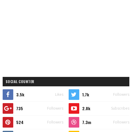
SOCIAL COUNTER
3.5k
1.7k
Likes
Followers
735
2.8k
Followers
Subscribes
524
7.3m
Followers
Followers