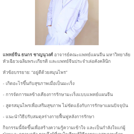
แพทย์จีน ธนกร ชาญนุวงศ์
อาจารย์คณะแพทย์แผนจีน มหาวิทยาลัย
หัวเฉียวเฉลิมพระเกียรติ และแพทย์จีนประจำเล่อคังคลินิก
หัวข้อบรรยาย: “อยู่ดีด้วยสมุนไพร”
- เกิดอะไรขึ้นกับสุขภาพเมื่อเป็นมะเร็ง
- การจัดการผลข้างเคียงการรักษามะเร็งแบบแพทย์แผนจีน
- สูตรสมุนไพรเพื่อเสริมสุขภาพ ไม่ขัดแย้งกับการรักษาแผนปัจจุบัน
- แนะนำวิธีปรับสมดุลร่างกายฟื้นฟูหลังการรักษา
กิจกรรมนี้จัดขึ้นเพื่อสร้างความรู้ความเข้าใจ และเป็นกำลังใจแก่ผู้
ป่วยและครอบครัว รวมถึงผู้ที่สนใจเรียนรู้วิธีการดูแลสุขภาพด้วย