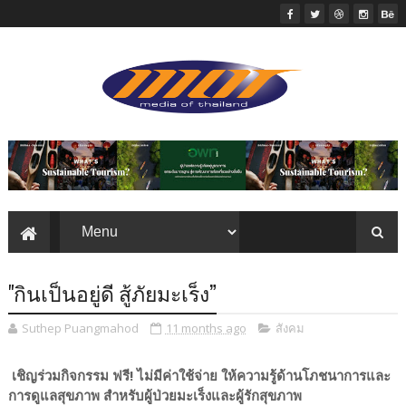
"กินเป็นอยู่ดี สู้ภัยมะเร็ง”
Suthep Puangmahod
11 months ago
สังคม
เชิญร่วมกิจกรรม ฟรี! ไม่มีค่าใช้จ่าย ให้ความรู้ด้านโภชนาการและ
การดูแลสุขภาพ สำหรับผู้ป่วยมะเร็งและผู้รักสุขภาพ