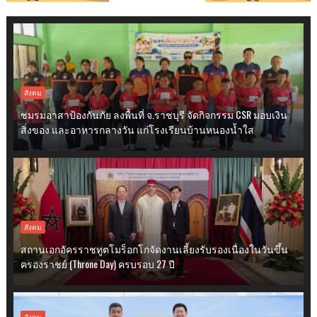
สังคม
ชมรมอาสาป้องกันภัย ลงพื้นที่ จ.ราชบุรี จัดกิจกรรม CSR มอบเงิน
สิ่งของ และอาหารกลางวัน แก่โรงเรียนบ้านหนองน้ำใส
สังคม
สถานเอกอัครราชทูตโมร็อกโกจัดงานเลี้ยงรับรองเนื่องในวันขึ้น
ครองราชย์ (Throne Day) ครบรอบ 27 ปี
สังคม