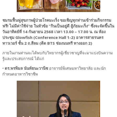
ชมรมฟื้นฟูสุขภาพผู้ป่วยโรคมะเร็ง ขอเชิญทุกท่านเข้าร่วมกิจกรรม
ฟรี! ไม่มีค่าใช้จ่าย ในหัวข้อ “กินเป็นอยู่ดี สู้ภัยมะเร็ง” ซึ่งจะจัดขึ้นใน
วันอาทิตย์ที่ 14 กันยายน 2568 เวลา 13.00 – 17.00 น. ณ ห้อง
ประชุม Glowfish (Conference Hall 1-2) อาคารสาธรนคร
ทาวเวอร์ ชั้น 2 ถ.สีลม (ติด BTS ช่องนนทรี ทางออก 2)
ภายในงานท่านจะได้พบกับวิทยากรผู้เชี่ยวชาญที่จะมาแบ่งปันความ
รู้และประสบการณ์ ได้แก่
•
ดร.พรพิมล นันท์ธนะวานิช
อาจารย์พิเศษมหาวิทยาลัย และนัก
กำหนดอาหารวิชาชีพ