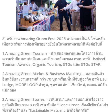
สำหรับงาน Amazing Green Fest 2025 แบ่งออกเป็น 8 โซนหลัก
เพื่อส่งเสริมการท่องเที่ยวอย่างยั่งยืนในหลากหลายมิติ ดังต่อไปนี้
1.Amazing Green Tourism – นำเสนอผลงานและโครงการด้าน
ความรับผิดชอบต่อสังคมและสิ่งแวดล้อมของ ททท. อาทิ Thailand
Tourism Awards, Organic Tourism, STGs และ STGs STAR
2.Amazing Green Market & Business Matching – ตลาดสินค้า
อินทรีย์และงานคราฟต์ กว่า 70 บูท พร้อมพื้นที่จับคู่ธุรกิจ อาทิ Lisu
Lodge, MORE LOOP ลำพูน, ชุมชนแม่ทา เชียงใหม่, เดอะมนต์รัก
แม่กลอง
3.Amazing Green Stories – เวทีเสวนาและการบอกเล่าเรื่องราว
ธุรกิจสีเขียว รวม 8 เวที เช่น หัวข้อ “Gone Green เรื่องสีเขียวไม่เก่า
ที่เราต้องรู้” และ “Sustainable Matching ธุรกิจคิดกรีน”