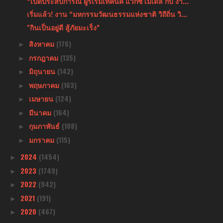
“เปิดประสบการณ์ ผู้ริเริ่มเทคนิค แวกซ์โมเดล กับ งา...
เริ่มแล้ว! งาน “มหกรรมวัฒนธรรมแห่งชาติ วิถีถิ่น วิ...
"กินเป็นอยู่ดี สู้ภัยมะเร็ง”
สิงหาคม
(176)
►
กรกฎาคม
(135)
►
มิถุนายน
(142)
►
พฤษภาคม
(163)
►
เมษายน
(124)
►
มีนาคม
(164)
►
กุมภาพันธ์
(108)
►
มกราคม
(115)
►
2024
(1454)
►
2023
(1749)
►
2022
(942)
►
2021
(191)
►
2020
(467)
►