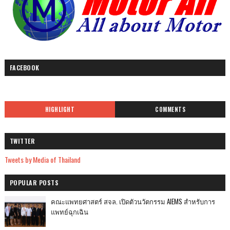
FACEBOOK
HIGHLIGHT
COMMENTS
TWITTER
Tweets by Media of Thailand
POPULAR POSTS
คณะแพทยศาสตร์ สจล. เปิดตัวนวัตกรรม AIEMS สำหรับการ
แพทย์ฉุกเฉิน