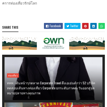
#การท่องเที่ยวรักษ์โลก
Facebook
Twitter
SHARE THIS
ท่องเที่ยว
ททท. เดินหน้ารุกตลาด Corporate Travel ดึงเอเย่นต์กว่า 52 บริษัท
ทดสอบเส้นทางท่องเที่ยว Corporate ยกระดับภาคตะวันออกสู่จุด
หมายปลายทางคุณภาพ