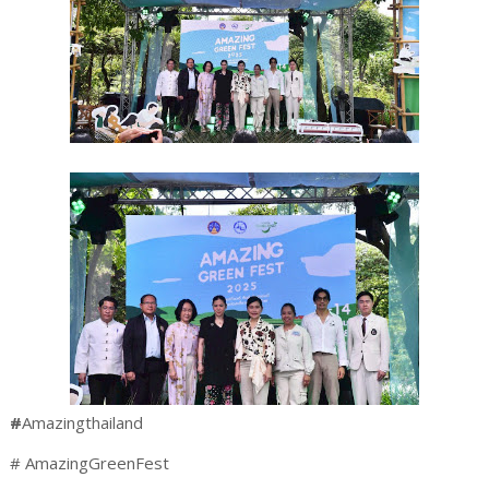
#
Amazingthailand
# AmazingGreenFest