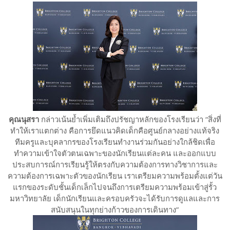
คุณนุสรา
กล่าวเน้นย้ำเพิ่มเติมถึงปรัชญาหลักของโรงเรียนว่า “สิ่งที่
ทำให้เราแตกต่าง คือการยึดแนวคิดเด็กคือศูนย์กลางอย่างแท้จริง
ทีมครูและบุคลากรของโรงเรียนทำงานร่วมกันอย่างใกล้ชิดเพื่อ
ทำความเข้าใจตัวตนเฉพาะของนักเรียนแต่ละคน และออกแบบ
ประสบการณ์การเรียนรู้ให้ตรงกับความต้องการทางวิชาการและ
ความต้องการเฉพาะตัวของนักเรียน เราเตรียมความพร้อมตั้งแต่วัน
แรกของระดับชั้นเด็กเล็กไปจนถึงการเตรียมความพร้อมเข้าสู่รั้ว
มหาวิทยาลัย เด็กนักเรียนและครอบครัวจะได้รับการดูแลและการ
สนับสนุนในทุกย่างก้าวของการเดินทาง”