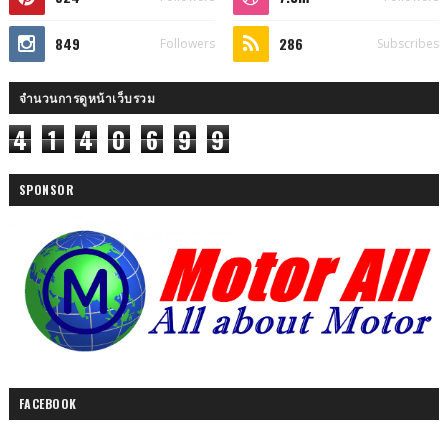
849
286
Followers
Subscribes
จำนวนการดูหน้าเว็บรวม
4
1
4
0
6
9
9
SPONSOR
FACEBOOK