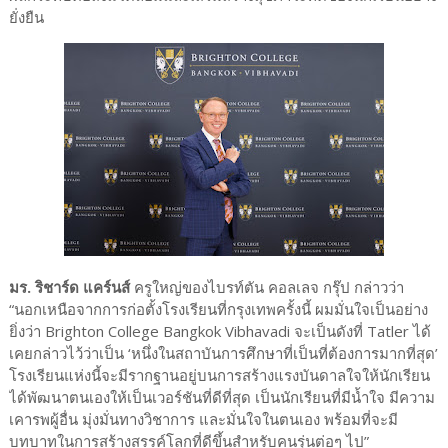
ยั่งยืน
มร. ริชาร์ด แคร์นส์
ครูใหญ่ของไบรท์ตัน คอลเลจ กรุ๊ป กล่าวว่า
“นอกเหนือจากการก่อตั้งโรงเรียนที่กรุงเทพครั้งนี้ ผมมั่นใจเป็นอย่าง
ยิ่งว่า Brighton College Bangkok Vibhavadi จะเป็นดังที่ Tatler ได้
เคยกล่าวไว้ว่าเป็น ‘หนึ่งในสถาบันการศึกษาที่เป็นที่ต้องการมากที่สุด’
โรงเรียนแห่งนี้จะมีรากฐานอยู่บนการสร้างแรงบันดาลใจให้นักเรียน
ได้พัฒนาตนเองให้เป็นเวอร์ชันที่ดีที่สุด เป็นนักเรียนที่มีน้ำใจ มีความ
เคารพผู้อื่น มุ่งมั่นทางวิชาการ และมั่นใจในตนเอง พร้อมที่จะมี
บทบาทในการสร้างสรรค์โลกที่ดีขึ้นสำหรับคนรุ่นต่อๆ ไป”