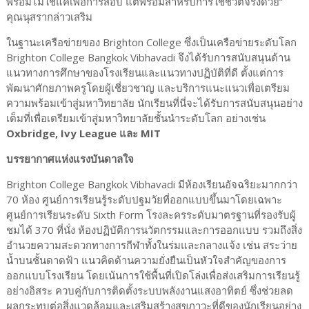
พร้อมไม่ใช่แค่เพื่อการสอบ แต่พร้อมสำหรับการใช้ชีวิตจริงด้วย”
คุณนุสรากล่าวเสริม
ในฐานะเครือข่ายของ Brighton College ซึ่งเป็นเครือข่ายระดับโลก
Brighton College Bangkok Vibhavadi จึงได้รับการสนับสนุนด้าน
แนวทางการศึกษาของโรงเรียนและแนวทางปฏิบัติที่ดี ตั้งแต่การ
พัฒนาศักยภาพครูโดยผู้เชี่ยวชาญ และบริการแนะแนวเพื่อเตรียม
ความพร้อมเข้าสู่มหาวิทยาลัย นักเรียนที่นี่จะได้รับการสนับสนุนอย่าง
เต็มที่เพื่อเตรียมเข้าสู่มหาวิทยาลัยชั้นนำระดับโลก อย่างเช่น
Oxbridge, Ivy League และ MIT
บรรยากาศแห่งแรงบันดาลใจ
Brighton College Bangkok Vibhavadi มีห้องเรียนอัจฉริยะมากกว่า
70 ห้อง ศูนย์การเรียนรู้ระดับปฐมวัยที่ออกแบบขึ้นมาโดยเฉพาะ
ศูนย์การเรียนระดับ Sixth Form โรงละครระดับมาตรฐานที่รองรับผู้
ชมได้ 370 ที่นั่ง ห้องปฏิบัติการนวัตกรรมและการออกแบบ รวมถึงสิ่ง
อำนวยความสะดวกทางการกีฬาทั้งในร่มและกลางแจ้ง เช่น สระว่าย
น้ำบนชั้นดาดฟ้า แนวคิดด้านความยั่งยืนเป็นหัวใจสำคัญของการ
ออกแบบโรงเรียน โดยเน้นการใช้พื้นที่เปิดโล่งเพื่อส่งเสริมการเรียนรู้
อย่างอิสระ ควบคู่กับการติดตั้งระบบพลังงานแสงอาทิตย์ ซึ่งช่วยลด
ผลกระทบต่อสิ่งแวดล้อมและเสริมสร้างสุขภาวะที่ดีของนักเรียนอย่าง