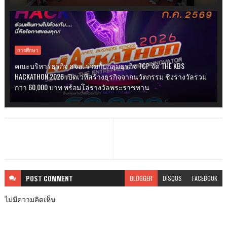
การศึกษา
คณะบริหารธุรกิจ สจล. ร่วมกับกลุ่มธุรกิจ TCP จัด THE KBS
HACKATHON 2026 เปิดเวทีสร้างธุรกิจจากนวัตกรรม ชิงรางวัลรวม
กว่า 60,000 บาท พร้อมโล่รางวัลพระราชทาน
POST
COMMENT
BLOGGER
DISQUS
FACEBOOK
ไม่มีความคิดเห็น