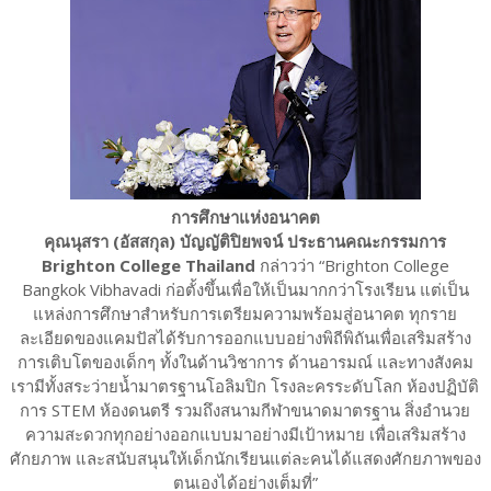
การศึกษาแห่งอนาคต
คุณนุสรา (อัสสกุล) บัญญัติปิยพจน์ ประธานคณะกรรมการ
Brighton College Thailand
กล่าวว่า “Brighton College
Bangkok Vibhavadi ก่อตั้งขึ้นเพื่อให้เป็นมากกว่าโรงเรียน แต่เป็น
แหล่งการศึกษาสำหรับการเตรียมความพร้อมสู่อนาคต ทุกราย
ละเอียดของแคมปัสได้รับการออกแบบอย่างพิถีพิถันเพื่อเสริมสร้าง
การเติบโตของเด็กๆ ทั้งในด้านวิชาการ ด้านอารมณ์ และทางสังคม
เรามีทั้งสระว่ายน้ำมาตรฐานโอลิมปิก โรงละครระดับโลก ห้องปฏิบัติ
การ STEM ห้องดนตรี รวมถึงสนามกีฬาขนาดมาตรฐาน สิ่งอำนวย
ความสะดวกทุกอย่างออกแบบมาอย่างมีเป้าหมาย เพื่อเสริมสร้าง
ศักยภาพ และสนับสนุนให้เด็กนักเรียนแต่ละคนได้แสดงศักยภาพของ
ตนเองได้อย่างเต็มที่”