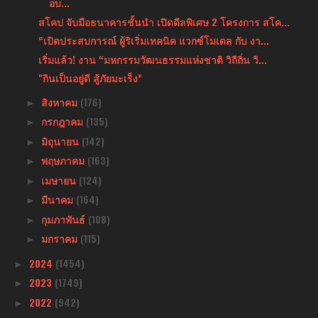
อบ...
สโคป จับมือธนาคารชั้นนำ เปิดดีลพิเศษ 2 โครงการ สโค...
“เปิดประสบการณ์ ผู้ริเริ่มเทคนิค แวกซ์โมเดล กับ งา...
เริ่มแล้ว! งาน “มหกรรมวัฒนธรรมแห่งชาติ วิถีถิ่น วิ...
"กินเป็นอยู่ดี สู้ภัยมะเร็ง”
สิงหาคม
(176)
►
กรกฎาคม
(135)
►
มิถุนายน
(142)
►
พฤษภาคม
(163)
►
เมษายน
(124)
►
มีนาคม
(164)
►
กุมภาพันธ์
(108)
►
มกราคม
(115)
►
2024
(1454)
►
2023
(1749)
►
2022
(942)
►