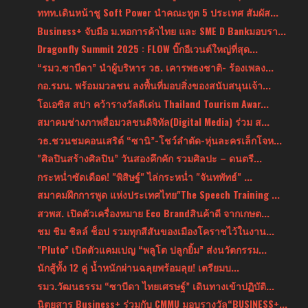
ททท.เดินหน้าชู Soft Power นำคณะทูต 5 ประเทศ สัมผัส...
Business+ จับมือ ม.หอการค้าไทย และ SME D Bankมอบรา...
Dragonfly Summit 2025 : FLOW บิ๊กอีเวนต์ใหญ่ที่สุด...
“รมว.ซาบีดา” นำผู้บริหาร วธ. เคารพธงชาติ- ร้องเพลง...
กอ.รมน. พร้อมมวลชน ลงพื้นที่มอบสิ่งของสนับสนุนเจ้า...
โอเอซิส สปา คว้ารางวัลดีเด่น Thailand Tourism Awar...
สมาคมช่างภาพสื่อมวลชนดิจิทัล(Digital Media) ร่วม ส...
วธ.ชวนชมคอนเสริต์ “ซานิ”-โชว์ลำตัด-หุ่นละครเล็กโจห...
"ศิลปินสร้างศิลปิน” วันสองคึกคัก รวมศิลปะ – ดนตรี...
กระหน่ำซัดเดือด! "พิสิษฐ์" ไล่กระหน่ำ "จันทพัทธ์" ...
สมาคมฝึกการพูด แห่งประเทศไทย"The Speech Training ...
สวพส. เปิดตัวเครื่องหมาย Eco Brandสินค้าดี จากเกษต...
ชม ชิม ชิลล์ ช็อป รวมทุกสีสันของเมืองโคราชไว้ในงาน...
"Pluto” เปิดตัวแคมเปญ “พลูโต ปลูกยิ้ม” ส่งนวัตกรรม...
นักสู้ทั้ง 12 คู่ น้ำหนักผ่านฉลุยพร้อมลุย! เตรียมบ...
รมว.วัฒนธรรม “ซาบีดา ไทยเศรษฐ์” เดินทางเข้าปฏิบัติ...
นิตยสาร Business+ ร่วมกับ CMMU มอบรางวัล“BUSINESS+...