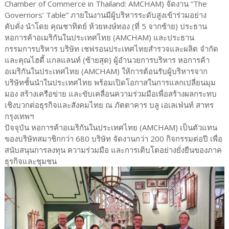
Chamber of Commerce in Thailand: AMCHAM) จัดงาน “The
Governors’ Table” ภายในงานมีผู้บริหารระดับสูงเข้าร่วมอย่าง
คับคั่ง นำโดย คุณชาทิตย์ ห้วยหงษ์ทอง (ที่ 5 จากซ้าย) ประธาน
หอการค้าอเมริกันในประเทศไทย (AMCHAM) และประธาน
กรรมการบริหาร บริษัท เชฟรอนประเทศไทยสำรวจและผลิต จำกัด
และคุณไฮดี้ แกลแลนท์ (ซ้ายสุด) ผู้อำนวยการบริหาร หอการค้า
อเมริกันในประเทศไทย (AMCHAM) ให้การต้อนรับผู้บริหารจาก
บริษัทชั้นนำในประเทศไทย พร้อมเปิดโอกาสในการแลกเปลี่ยนมุม
มอง สร้างเครือข่าย และขับเคลื่อนความร่วมมือเพื่อสร้างผลกระทบ
เชิงบวกต่อธุรกิจและสังคมไทย ณ ภัตตาคาร บลู เอเลเฟ่นท์ สาทร
กรุงเทพฯ
ปัจจุบัน หอการค้าอเมริกันในประเทศไทย (AMCHAM) เป็นตัวแทน
ของบริษัทสมาชิกกว่า 680 บริษัท จัดงานกว่า 200 กิจกรรมต่อปี เพื่อ
สนับสนุนการลงทุน ความร่วมมือ และการเติบโตอย่างยั่งยืนของภาค
ธุรกิจและชุมชน