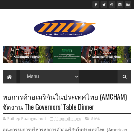
หอการค้าอเมริกันในประเทศไทย (AMCHAM)
จัดงาน The Governors’ Table Dinner
Suthep Puangmahod
11 months ago
สังคม
คณะกรรมการบริหารหอการค้าอเมริกันในประเทศไทย (American