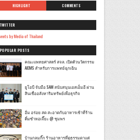
HIGHLIGHT
COMMENTS
TWITTER
eets by Media of Thailand
POPULAR POSTS
คณะแพทยศาสตร์ สจล. เปิดตัวนวัตกรรม
AIEMS สำหรับการแพทย์ฉุกเฉิน
ยูโอบี จับมือ SAM สนับสนุนเอสเอ็มอี ผ่าน
สินเชื่ออสังหาริมทรัพย์เพื่อธุรกิจ
อิ่ม อร่อย สด สะอาดกับอาหารเช้าที่ร้าน
ติ๋มซำหอเจี๊ยะ @ ชุมพร
บ้านกลมกิ๊ก ร้านอาหารที่ดูธรรมดาแต่