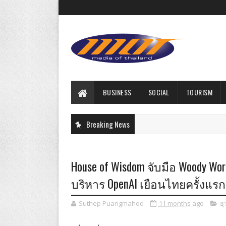
BUSINESS
SOCIAL
TOURISM
Breaking News
House of Wisdom จับมือ Woody World
บริหาร OpenAI เยือนไทยครั้งแรก
Suthep Puangmahod
11 months ago
ธุ