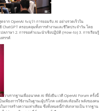
่าสุดจาก OpenAI ระบุว่า การยอมรับ AI อย่างรวดเร็วใน
่ใช้ ChatGPT ครอบคลุมทั้งการทำงานและชีวิตประจำวัน โดย
แปลภาษา 2. การขอคำแนะนำเชิงปฏิบัติ (How-to) 3. การเรียนรู้
งสรรค์
วางรากฐานเพื่ออนาคต AI ที่ยั่งยืน เวที OpenAI Forum ครั้งนี้
็นเพียงการใช้งานในฐานะผู้บริโภค แต่ยังสะท้อนถึง พลังของคน
่นในการสร้างความเท่าเทียม ซึ่งทั้งหมดนี้กำลังกลายเป็น รากฐาน