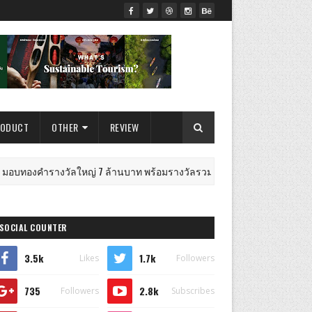
RODUCT
OTHER
REVIEW
างวัลใหญ่ 7 ล้านบาท พร้อมรางวัลรวมกว่า 12 ล้านบาทให้ผู้โชคดีกิจกรรม "
SOCIAL COUNTER
3.5k
1.7k
Likes
Followers
735
2.8k
Followers
Subscribes