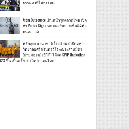
ธรรมดาที่ไม่ธรรมดา
Atom Outsource เดินหน้ารุกตลาดไทย เปิด
ตัว Varias Sign แพลตฟอร์มลายเซ็นดิจิทัล
บนคลาวด์
หลักสูตรนานาชาติ โรงเรียนสาธิตมหา
วิทยาลัยศรีครินทรวิโรฒประสานมิตร
(ฝ่ายมัธยม) (SPIP) ได้จัด SPIP Hackathon
023 ขึ้น เป็นครั้งแรกในประเทศไทย