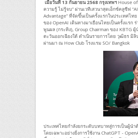
เมื่อวันที่ 13 กันยายน 2568 กรุงเทพฯ
House of 
ความรู้ ไม่รู้จบ” ผ่านเวทีเสวนาสุดเอ็กซ์คลูซีฟ
Advantage” ที่จัดขึ้นเป็นครั้งแรกในประเทศไทย
ของ OpenAI เดินทางมาเยือนไทยเป็นครั้งแรก ร่
พูนผล (กระทิง), Group Chairman ของ KBTG ผู
ตะวันออกเฉียงใต้ ดำเนินรายการโดย วุฒิธร มิลินท
ผ่านมา ณ How Club โรงแรม SO/ Bangkok
ประเทศไทยกำลังยกระดับบทบาทสู่การเป็นผู้นำด
โดยเฉพาะอย่างยิ่งการใช้งาน ChatGPT - OpenAI