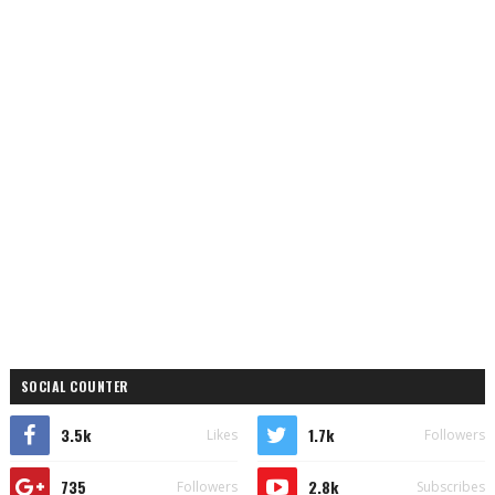
SOCIAL COUNTER
3.5k
1.7k
Likes
Followers
735
2.8k
Followers
Subscribes