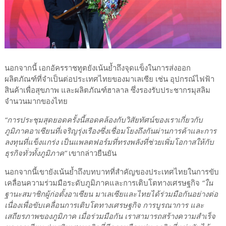
นอกจากนี้ เอกอัครราชทูตยังเน้นย้ำถึงจุดแข็งในการส่งออก
ผลิตภัณฑ์ที่จำเป็นต่อประเทศไทยของมาเลเซีย เช่น อุปกรณ์ไฟฟ้า
สินค้าเพื่อสุขภาพ และผลิตภัณฑ์ฮาลาล ซึ่งรองรับประชากรมุสลิม
จำนวนมากของไทย
“การประชุมสุดยอดครั้งนี้สอดคล้องกับวิสัยทัศน์ของเราเกี่ยวกับ
ภูมิภาคอาเซียนที่เจริญรุ่งเรืองซึ่งเชื่อมโยงถึงกันผ่านการค้าและการ
ลงทุนที่แข็งแกร่ง เป็นแพลตฟอร์มที่ทรงพลังที่ช่วยเพิ่มโอกาสให้กับ
ธุรกิจทั่วทั้งภูมิภาค”
เขากล่าวยืนยัน
นอกจากนี้เขายังเน้นย้ำถึงบทบาทที่สำคัญของประเทศไทยในการขับ
เคลื่อนความร่วมมือระดับภูมิภาคและการเติบโตทางเศรษฐกิจ
“ใน
ฐานะสมาชิกผู้ก่อตั้งอาเซียน มาเลเซียและไทยได้ร่วมมือกันอย่างต่อ
เนื่องเพื่อขับเคลื่อนการเติบโตทางเศรษฐกิจ การบูรณาการ และ
เสถียรภาพของภูมิภาค เมื่อร่วมมือกัน เราสามารถสร้างความสำเร็จ