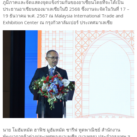
ภูมิภาคและจัดแสดงจุดแข็งร่วมกันของอาเซียนโดยที่จะได้เป็น
ประธานอาเซียนของมาเลเซียในปี 2568 ซึ่งงานจะจัดในวันที่ 17 –
19 ธันวาคม พ.ศ. 2567 ณ Malaysia International Trade and
Exhibition Center ณ กรุงกัวลาลัมเปอร์ ประเทศมาเลเซีย
นาย โมฮัมหมัด ฮาฟิช มูฮัมหมัด ชารีฟ ทูตพาณิชย์ สำนักงาน
พัฒนาการค้าต่างประเทศของมาเลเซีย (มาเทรด) ประจำกรุงเทพ ฯ