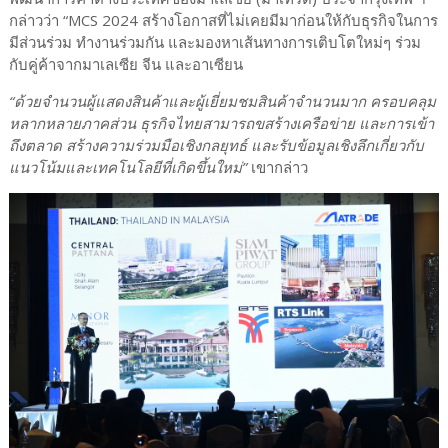
กล่าวว่า “MCS 2024 สร้างโอกาสที่ไม่เคยมีมาก่อนให้กับธุรกิจในการ
มีส่วนร่วม ทำงานร่วมกัน และมองหาเส้นทางการเติบโตใหม่ๆ ร่วม
กับคู่ค้าจากมาเลเซีย จีน และอาเซียน
“ด้วยจำนวนผู้แสดงสินค้าและผู้เยี่ยมชมสินค้าจำนวนมาก ครอบคลุม
หลากหลายภาคส่วน ธุรกิจไทยสามารถขสร้างเครือข่าย และการเข้า
ถึงตลาด สร้างความร่วมมือเชิงกลยุทธ์ และรับข้อมูลเชิงลึกเกี่ยวกับ
แนวโน้มและเทคโนโลยีที่เกิดขึ้นใหม่”
เขากล่าว