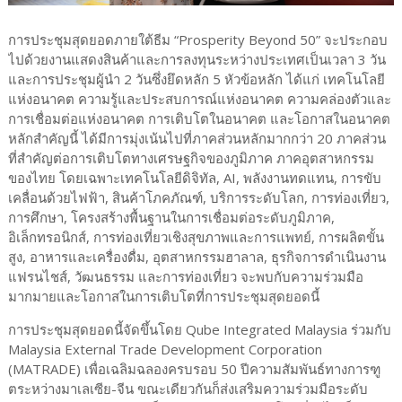
การประชุมสุดยอดภายใต้ธีม “Prosperity Beyond 50” จะประกอบ
ไปด้วยงานแสดงสินค้าและการลงทุนระหว่างประเทศเป็นเวลา 3 วัน
และการประชุมผู้นำ 2 วันซึ่งยึดหลัก 5 หัวข้อหลัก ได้แก่ เทคโนโลยี
แห่งอนาคต ความรู้และประสบการณ์แห่งอนาคต ความคล่องตัวและ
การเชื่อมต่อแห่งอนาคต การเติบโตในอนาคต และโอกาสในอนาคต
หลักสำคัญนี้ ได้มีการมุ่งเน้นไปที่ภาคส่วนหลักมากกว่า 20 ภาคส่วน
ที่สำคัญต่อการเติบโตทางเศรษฐกิจของภูมิภาค ภาคอุตสาหกรรม
ของไทย โดยเฉพาะเทคโนโลยีดิจิทัล, AI, พลังงานทดแทน, การขับ
เคลื่อนด้วยไฟฟ้า, สินค้าโภคภัณฑ์, บริการระดับโลก, การท่องเที่ยว,
การศึกษา, โครงสร้างพื้นฐานในการเชื่อมต่อระดับภูมิภาค,
อิเล็กทรอนิกส์, การท่องเที่ยวเชิงสุขภาพและการแพทย์, การผลิตขั้น
สูง, อาหารและเครื่องดื่ม, อุตสาหกรรมฮาลาล, ธุรกิจการดำเนินงาน
แฟรนไชส์, วัฒนธรรม และการท่องเที่ยว จะพบกับความร่วมมือ
มากมายและโอกาสในการเติบโตที่การประชุมสุดยอดนี้
การประชุมสุดยอดนี้จัดขึ้นโดย Qube Integrated Malaysia ร่วมกับ
Malaysia External Trade Development Corporation
(MATRADE) เพื่อเฉลิมฉลองครบรอบ 50 ปีความสัมพันธ์ทางการฑู
ตระหว่างมาเลเซีย-จีน ขณะเดียวกันก็ส่งเสริมความร่วมมือระดับ