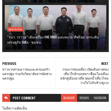
อุตสาหกรรม
“รมว. วราวุธ” เดินเครื่อง ONE MIND มอบหมาย ‘ดีพร้อม’ ยกระดับ
เศรษฐกิจ SMEs - ชุมชน
PREVIOUS
NEXT
ข่าวจากศาลเยาวชนและครอบครัว
กรมการท่องเที่ยว เปิดเส้นทางท่อง
นครปฐม ร่วมกับวิทยาลัยสารพัดช่าง
เที่ยวใกล้กรุงเทพฯ เชื่อมโยงเมือง
นครปฐม
หลักสู่เมืองน่าเที่ยวตอกย้ำเที่ยวไทย
วางใจไปกับช้างชูงวง
POST
COMMENT
BLOGGER
DISQUS
FACEBOOK
ไม่มีความคิดเห็น