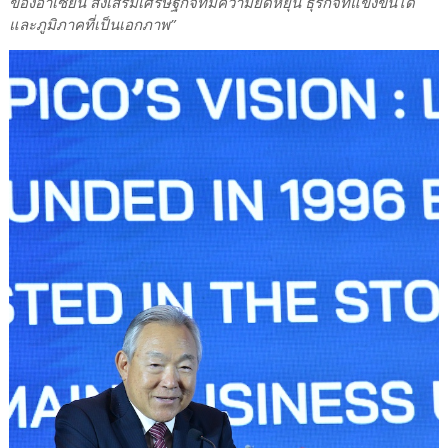
ของอาเซียน ส่งเสริมเศรษฐกิจที่มีความยืดหยุ่น ธุรกิจที่แข่งขันได้
และภูมิภาคที่เป็นเอกภาพ”