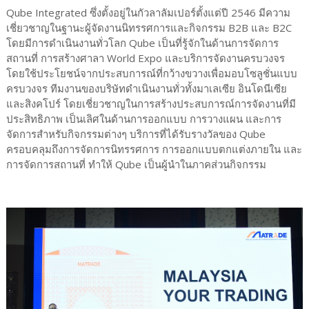
Qube Integrated ซึ่งตั้งอยู่ในกัวลาลัมเปอร์ตั้งแต่ปี 2546 มีความ
เชี่ยวชาญในฐานะผู้จัดงานนิทรรศการและกิจกรรม B2B และ B2C
โดยมีการดำเนินงานทั่วโลก Qube เป็นที่รู้จักในด้านการจัดการ
สถานที่ การสร้างศาลา World Expo และบริการจัดงานครบวงจร
โดยใช้ประโยชน์จากประสบการณ์ที่กว้างขวางเพื่อมอบโซลูชั่นแบบ
ครบวงจร ทีมงานของบริษัทดำเนินงานทั่วทั้งมาเลเซีย อินโดนีเซีย
และสิงคโปร์ โดยเชี่ยวชาญในการสร้างประสบการณ์การจัดงานที่มี
ประสิทธิภาพ เป็นเลิศในด้านการออกแบบ การวางแผน และการ
จัดการสำหรับกิจกรรมต่างๆ บริการที่ได้รับรางวัลของ Qube
ครอบคลุมถึงการจัดการนิทรรศการ การออกแบบตกแต่งภายใน และ
การจัดการสถานที่ ทำให้ Qube เป็นผู้นำในภาคส่วนกิจกรรม