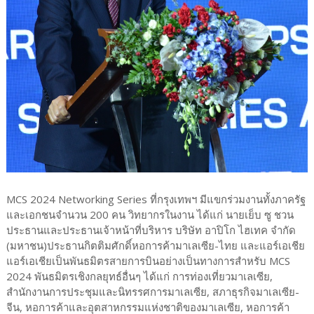
MCS 2024 Networking Series ที่กรุงเทพฯ มีแขกร่วมงานทั้งภาครัฐ
และเอกชนจำนวน 200 คน วิทยากรในงาน ได้แก่ นายเย็บ ซู ชวน
ประธานและประธานเจ้าหน้าที่บริหาร บริษัท อาปิโก ไฮเทค จำกัด
(มหาชน)ประธานกิตติมศักดิ์หอการค้ามาเลเซีย-ไทย และแอร์เอเชีย
แอร์เอเชียเป็นพันธมิตรสายการบินอย่างเป็นทางการสำหรับ MCS
2024 พันธมิตรเชิงกลยุทธ์อื่นๆ ได้แก่ การท่องเที่ยวมาเลเซีย,
สำนักงานการประชุมและนิทรรศการมาเลเซีย, สภาธุรกิจมาเลเซีย-
จีน, หอการค้าและอุตสาหกรรมแห่งชาติของมาเลเซีย, หอการค้า