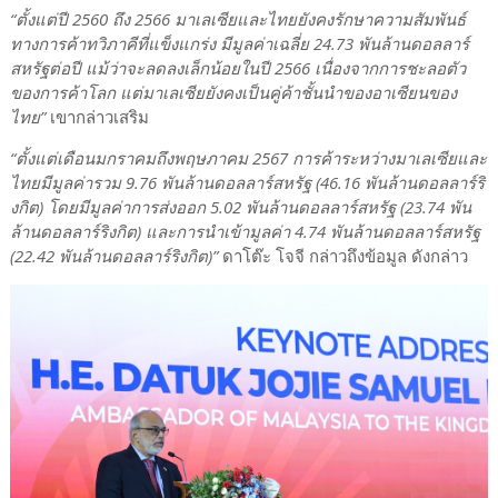
“ตั้งแต่ปี 2560 ถึง 2566 มาเลเซียและไทยยังคงรักษาความสัมพันธ์
ทางการค้าทวิภาคีที่แข็งแกร่ง มีมูลค่าเฉลี่ย 24.73 พันล้านดอลลาร์
สหรัฐต่อปี แม้ว่าจะลดลงเล็กน้อยในปี 2566 เนื่องจากการชะลอตัว
ของการค้าโลก แต่มาเลเซียยังคงเป็นคู่ค้าชั้นนำของอาเซียนของ
ไทย”
เขากล่าวเสริม
“ตั้งแต่เดือนมกราคมถึงพฤษภาคม 2567 การค้าระหว่างมาเลเซียและ
ไทยมีมูลค่ารวม 9.76 พันล้านดอลลาร์สหรัฐ (46.16 พันล้านดอลลาร์ริ
งกิต) โดยมีมูลค่าการส่งออก 5.02 พันล้านดอลลาร์สหรัฐ (23.74 พัน
ล้านดอลลาร์ริงกิต) และการนำเข้ามูลค่า 4.74 พันล้านดอลลาร์สหรัฐ
(22.42 พันล้านดอลลาร์ริงกิต)”
ดาโต๊ะ โจจี กล่าวถึงข้อมูล ดังกล่าว