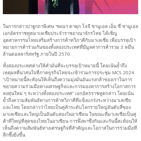
ในการกล่าวปาฐกถาพิเศษ ฯพณฯ ดาตุก โจจี ซามูเอล เอ็ม ซี่ ซามูเอล
เอกอัครราชทูตมาเลเซียประจำราชอาณาจักรไทย ได้เชิญ
อุตสาหกรรมไทยเสริมสร้างการค้าทวิภาคีกับมาเลเซีย เพื่อบรรลุเป้า
หมายการค้าร่วมกันของทั้งสองประเทศที่มีมูลค่าการค้ารวม 3 หมื่น
ล้านดอลลาร์สหรัฐ ภายในปี 2570
ทั้งสองประเทศต่างให้คำมั่นที่จะบรรลุเป้าหมายนี้ โดยเน้นย้ำถึง
เหตุผลที่น่าสนใจที่ภาคธุรกิจไทยจะเข้าร่วมการประชุม MCS 2024
“เป้าหมายนี้สะท้อนให้เห็นถึงความมุ่งมั่นอันแรงกล้าของเราในการ
ขยายความร่วมมือทางเศรษฐกิจและการมองหาการสร้างโอกาสการ
ลงทุนใหม่ ๆ ระหว่างทั้งสองประเทศ” เอกอัครราชทูตกล่าว โดยเน้น
ย้ำถึงความสัมพันธ์ทางการค้าทวิภาคีที่แข็งแกร่งระหว่างมาเลเซีย
และไทย โดยกล่าวว่าไทยเป็นคู่ค้าระดับโลกรายใหญ่อันดับสี่ของ
มาเลเซียและใหญ่เป็นอันดับสองในอาเซียน ในขณะที่มาเลเซียเป็นคู่
ค้าที่ใหญ่ที่สุดของไทยในอาเซียน การพึ่งพาซึ่งกันและกันนี้สะท้อนให้
เห็นถึงความสัมพันธ์ทางเศรษฐกิจที่สำคัญและโอกาสในการร่วมมือที่
ลึกซึ้งยิ่งขึ้น