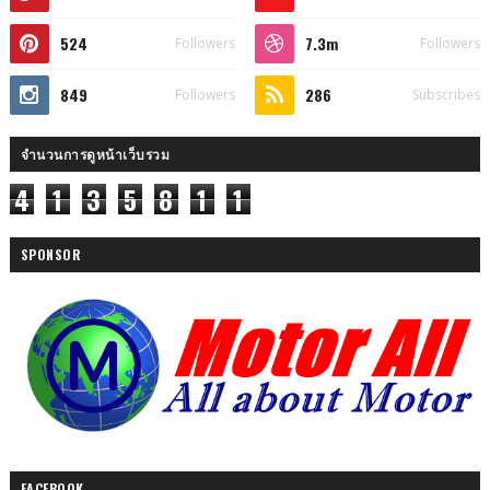
524
7.3m
Followers
Followers
849
286
Followers
Subscribes
จำนวนการดูหน้าเว็บรวม
4
1
3
5
8
1
1
SPONSOR
FACEBOOK