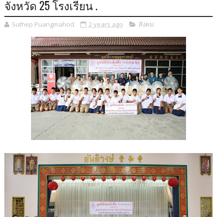
จังหวัด 25 โรงเรียน .
Suthep Puangmahod
2 years ago
สังคม