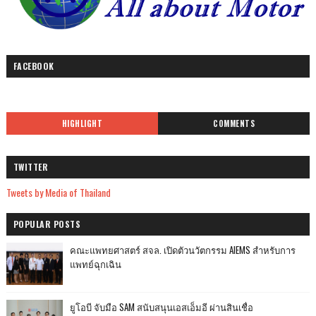
FACEBOOK
HIGHLIGHT
COMMENTS
TWITTER
Tweets by Media of Thailand
POPULAR POSTS
คณะแพทยศาสตร์ สจล. เปิดตัวนวัตกรรม AIEMS สำหรับการ
แพทย์ฉุกเฉิน
ยูโอบี จับมือ SAM สนับสนุนเอสเอ็มอี ผ่านสินเชื่อ