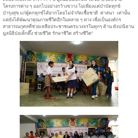
โครงการต่าง ๆ ออกไปอย่างกว้างขวาง ไม่เพียงแต่บำบัดทุกข์
บำรุงสุข แก่ผู้ตกทุกข์ได้ยากโดยไม่จำกัดเชื้อชาติ ศาสนา เท่านั้น
แต่ยังได้พัฒนาคุณภาพชีวิตอีกในหลาย ๆ ทาง เพื่อเป็นองค์กร
สาธารณกุศลที่ช่วยเหลือประชาชนครบวงจรในทุกๆ ด้าน ดังปณิธาน
มูลนิธิป่อเต็กตึ๊ง ช่วยชีวิต รักษาชีวิต สร้างชีวิต”