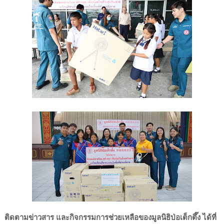
ติดตามข่าวสาร และกิจกรรมการช่วยเหลือของมูลนิธิป่อเต็กตึ๊ง ได้ที่