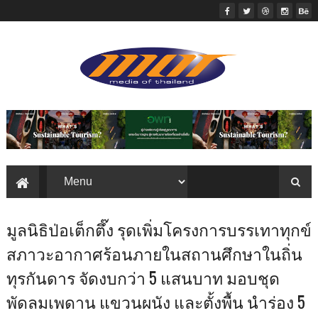
มูลนิธิป่อเต็กตึ๊ง รุดเพิ่มโครงการบรรเทาทุกข์
สภาวะอากาศร้อนภายในสถานศึกษาในถิ่น
ทุรกันดาร จัดงบกว่า 5 แสนบาท มอบชุด
พัดลมเพดาน แขวนผนัง และตั้งพื้น นำร่อง 5