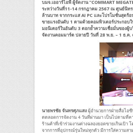
บมจ.เออาร์ไอพี ผู้จัดงาน “COMMART MEGATE
ระหว่างวันที่11-14 กรกฎาคม 2567 ณ ศูนย์นิ
ล้านบาท จากกระแส AI PC และโปรโมชั่นสุดร้อนแ
ขายแรงอันดับ 1 ตามด้วยคอมพิวเตอร์ประกอบใน
มอนิเตอร์ในอันดับ 3 ตอกย้ำความเชื่อมั่นของผู้
จัดงานคอมมาร์ต ปลายปี วันที่ 28 พ.ย. – 1 ธ.ค
นายพรชัย จันทรศุภแสง
ผู้อำนวยการฝ่ายสื่อไอซ
ตตลอดการจัดงาน 4 วันที่ผ่านมา เป็นไปตามที่คา
ร้านค้าที่เข้าร่วมงานต่างฉลองยอดขายเกินเป้า
จากการที่อุปกรณ์รุ่นใหม่ทุกตัว มีการใส่ความสาม