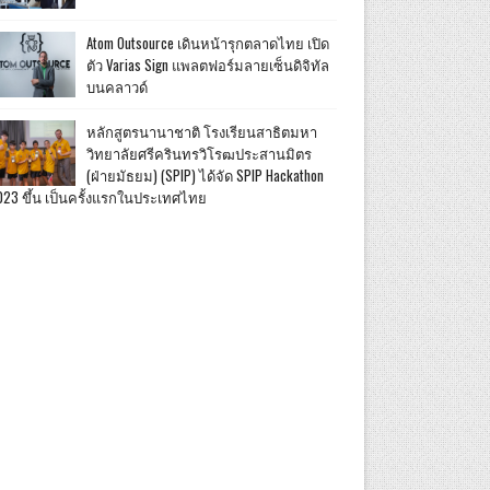
Atom Outsource เดินหน้ารุกตลาดไทย เปิด
ตัว Varias Sign แพลตฟอร์มลายเซ็นดิจิทัล
บนคลาวด์
หลักสูตรนานาชาติ โรงเรียนสาธิตมหา
วิทยาลัยศรีครินทรวิโรฒประสานมิตร
(ฝ่ายมัธยม) (SPIP) ได้จัด SPIP Hackathon
023 ขึ้น เป็นครั้งแรกในประเทศไทย