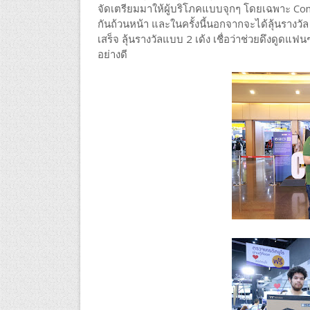
จัดเตรียมมาให้ผู้บริโภคแบบจุกๆ โดยเฉพาะ Com
กันถ้วนหน้า และในครั้งนี้นอกจากจะได้ลุ้นรางว
เสร็จ ลุ้นรางวัลแบบ 2 เด้ง เชื่อว่าช่วยดึงดูดแฟ
อย่างดี