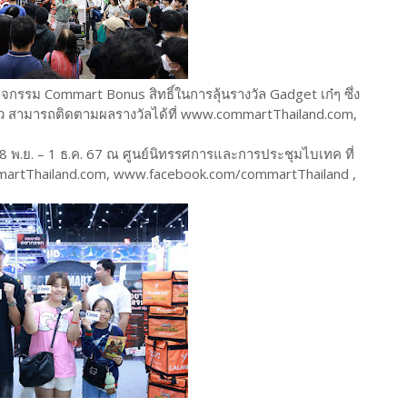
ิจกรรม Commart Bonus สิทธิ์ในการลุ้นรางวัล Gadget เก๋ๆ ซึ่ง
้ว สามารถติดตามผลรางวัลได้ที่ www.commartThailand.com,
8 พ.ย. – 1 ธ.ค. 67 ณ ศูนย์นิทรรศการและการประชุมไบเทค ที่
ommartThailand.com, www.facebook.com/commartThailand ,