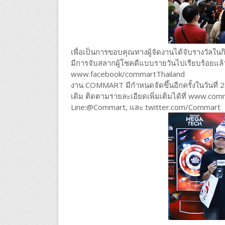
เพื่อเป็นการขอบคุณทางผู้จัดงานได้จับรางวัลในก
มีการจับสลากผู้โชคดีแบบรายวันไปเรียบร้อยแล
www.facebook/commartThailand
งาน COMMART มีกำหนดจัดขึ้นอีกครั้งในวันที่ 2
เดิม ติดตามรายละเอียดเพิ่มเติมได้ที่ www.c
Line:@Commart, และ twitter.com/Commart