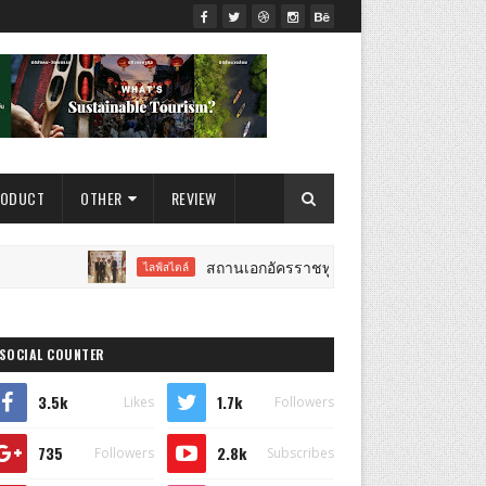
RODUCT
OTHER
REVIEW
สถานเอกอัครราชทูตสาธารณรัฐเปรูประจำประเทศไทย จ
ไลฟ์สไตล์
SOCIAL COUNTER
3.5k
1.7k
Likes
Followers
735
2.8k
Followers
Subscribes