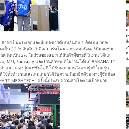
น
ป
ย
ค ยังคงเป็นพระเอกและมียอดขายดีเป็นอันดับ 1 คิดเป็น 56%
ง
คิดเป็น 32 % อันดับ 3 คือสมาร์ทโฟนและจอมอนิเตอร์มียอดขาย
ฉ
บเล็ต คิดเป็น 2% ในส่วนของแบรนด์สินค้าที่ขายดีในงาน ได้แก่
จั
novo, MSI, Samsung และร้านค้าขายดีในงาน ได้แก่ BANANA, IT
นค้าแนวกล่องสุ่มแฟชันไอที ได้รับความสนใจจากผู้บริโภครุ่น
่ใช้ทั้งทำงานและเล่นเกมก็ได้รับความนิยมอีกด้วย ทางผู้จัดต้อง
COMMART MEGATECH” ครั้งนี้ประสบความสำเร็จตามเป้าหมาย