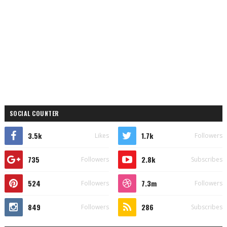
SOCIAL COUNTER
3.5k
1.7k
Likes
Followers
735
2.8k
Followers
Subscribes
524
7.3m
Followers
Followers
849
286
Followers
Subscribes