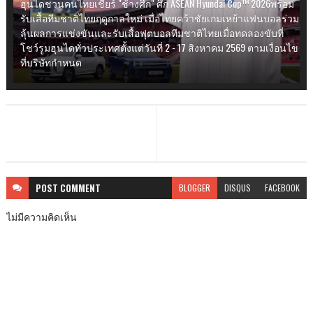
ฮุนไดชวนคนไทยเชียร์ "ช้างศึก" ศึก ASEAN Hyundai Cup™ 2026พร้อม
รับเสื้อทีมชาติไทยฤดูกาลใหม่ เมื่อไทยคว้าชัยเกมเหย้าแฟนบอลร่วม
ลุ้นผลการแข่งขันและรับเสื้อฟุตบอลทีมชาติไทยเมื่อทดลองขับที่
โชว์รูมฮุนไดทั่วประเทศตั้งแต่วันที่ 2 - 17 สิงหาคม 2569 ตามเงื่อนไข
ที่บริษัทกำหนด
POST
COMMENT
BLOGGER
DISQUS
FACEBOOK
ไม่มีความคิดเห็น