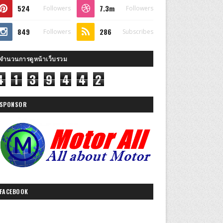
524
7.3m
Followers
Followers
849
286
Followers
Subscribes
จำนวนการดูหน้าเว็บรวม
4
1
3
9
4
4
2
SPONSOR
FACEBOOK