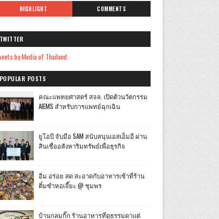
HIGHLIGHT
COMMENTS
TWITTER
eets by Media of Thailand
POPULAR POSTS
คณะแพทยศาสตร์ สจล. เปิดตัวนวัตกรรม
AIEMS สำหรับการแพทย์ฉุกเฉิน
ยูโอบี จับมือ SAM สนับสนุนเอสเอ็มอี ผ่าน
สินเชื่ออสังหาริมทรัพย์เพื่อธุรกิจ
อิ่ม อร่อย สด สะอาดกับอาหารเช้าที่ร้าน
ติ๋มซำหอเจี๊ยะ @ ชุมพร
บ้านกลมกิ๊ก ร้านอาหารที่ดูธรรมดาแต่