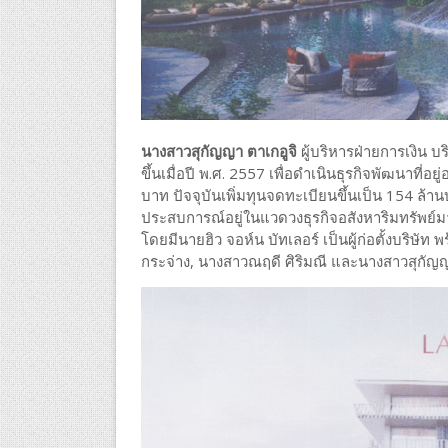
นางสาวสุกัญญา ตาเกอูจิ
ผู้บริหารฝ่ายการเงิน บริ
ขึ้นเมื่อปี พ.ศ. 2557 เพื่อดำเนินธุรกิจพัฒนาที่อย
บาท ปัจจุบันเพิ่มทุนจดทะเบียนขึ้นเป็น 154 ล้านบ
ประสบการณ์อยู่ในแวดวงธุรกิจอสังหาริมทรัพย์มาก
โดยมีนายฮิว จอห์น บัทเลอร์ เป็นผู้ก่อตั้งบริษัท
กระจ่าง, นางสาวณฤดี ศิริมณี และนางสาวสุกัญญ