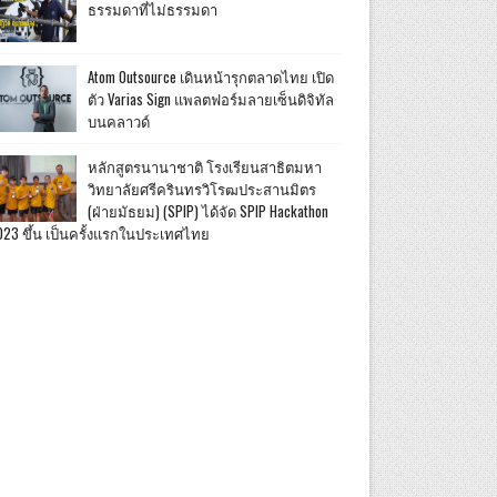
ธรรมดาที่ไม่ธรรมดา
Atom Outsource เดินหน้ารุกตลาดไทย เปิด
ตัว Varias Sign แพลตฟอร์มลายเซ็นดิจิทัล
บนคลาวด์
หลักสูตรนานาชาติ โรงเรียนสาธิตมหา
วิทยาลัยศรีครินทรวิโรฒประสานมิตร
(ฝ่ายมัธยม) (SPIP) ได้จัด SPIP Hackathon
023 ขึ้น เป็นครั้งแรกในประเทศไทย