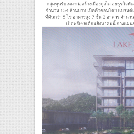
กลุ่มทุนรับเหมาก่อสร้างเมืองภูเก็ต ลุยธุรกิจพั
จำนวน 154 ล้านบาท เปิดตัวคอนโดฯ แบรนด์แรก
ที่ดินกว่า 5 ไร่ อาคารสูง 7 ชั้น 2 อาคาร จำ
เปิดพรีเซลเดือนสิงหาคมนี้ กางแผนอน