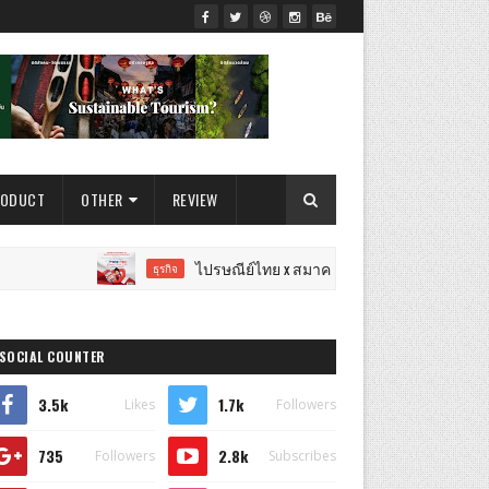
RODUCT
OTHER
REVIEW
ไปรษณีย์ไทย x สมาคมการตลาดฯ เปิดเวทีแจ้งเกิดนักการตลาดรุ่นใ
ธุรกิจ
SOCIAL COUNTER
3.5k
1.7k
Likes
Followers
735
2.8k
Followers
Subscribes