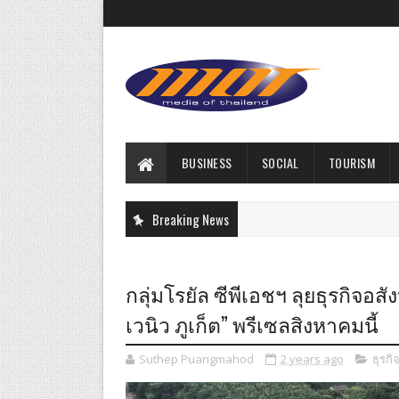
BUSINESS
SOCIAL
TOURISM
Breaking News
กลุ่มโรยัล ซีพีเอชฯ ลุยธุรกิจอ
เวนิว ภูเก็ต” พรีเซลสิงหาคมนี้
Suthep Puangmahod
2 years ago
ธุรกิ