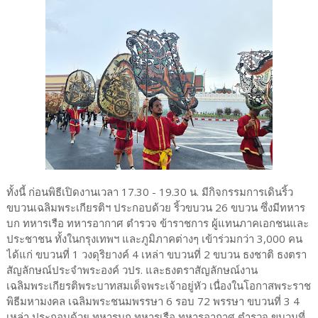
ทั้งนี้ ก่อนพิธีเปิดงานเวลา 17.30 - 19.30 น. มีกิจกรรมการเดินริ้ว
ขบวนเฉลิมพระเกียรติฯ ประกอบด้วย ริ้วขบวน 26 ขบวน ซึ่งมีทหาร
บก ทหารเรือ ทหารอากาศ ตำรวจ ข้าราชการ ผู้แทนภาคเอกชนและ
ประชาชน ทั้งในกรุงเทพฯ และภูมิภาคต่างๆ เข้าร่วมกว่า 3,000 คน
ได้แก่ ขบวนที่ 1 วงดุริยางค์ 4 เหล่า ขบวนที่ 2 ขบวน ธงชาติ ธงตรา
สัญลักษณ์ประจำพระองค์ วปร. และธงตราสัญลักษณ์งาน
เฉลิมพระเกียรติพระบาทสมเด็จพระเจ้าอยู่หัว เนื่องในโอกาสพระราช
พิธีมหามงคล เฉลิมพระชนมพรรษา 6 รอบ 72 พรรษา ขบวนที่ 3 4
เหล่า ประกอบด้วย ทหารบก ทหารเรือ ทหารอากาศ ตำรวจ ขบวนที่