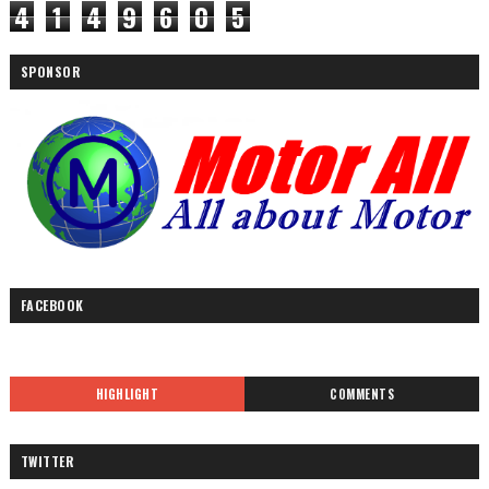
4
1
4
9
6
0
5
SPONSOR
FACEBOOK
HIGHLIGHT
COMMENTS
TWITTER