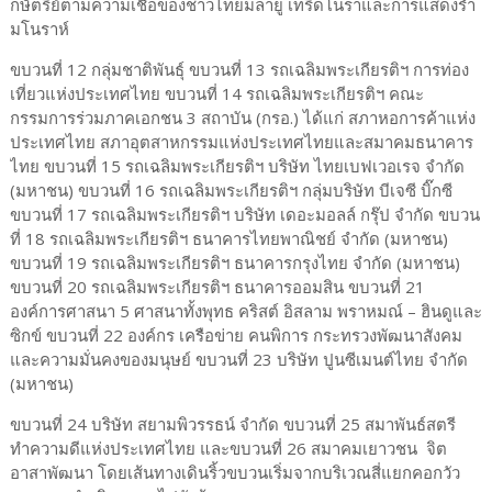
กษัตริย์ตามความเชื่อของชาวไทยมลายู เทริดโนราและการแสดงรำ
มโนราห์
ขบวนที่ 12 กลุ่มชาติพันธุ์ ขบวนที่ 13 รถเฉลิมพระเกียรติฯ การท่อง
เที่ยวแห่งประเทศไทย ขบวนที่ 14 รถเฉลิมพระเกียรติฯ คณะ
กรรมการร่วมภาคเอกชน 3 สถาบัน (กรอ.) ได้แก่ สภาหอการค้าแห่ง
ประเทศไทย สภาอุตสาหกรรมแห่งประเทศไทยและสมาคมธนาคาร
ไทย ขบวนที่ 15 รถเฉลิมพระเกียรติฯ บริษัท ไทยเบฟเวอเรจ จำกัด
(มหาชน) ขบวนที่ 16 รถเฉลิมพระเกียรติฯ กลุ่มบริษัท บีเจซี บิ๊กซี
ขบวนที่ 17 รถเฉลิมพระเกียรติฯ บริษัท เดอะมอลล์ กรุ๊ป จำกัด ขบวน
ที่ 18 รถเฉลิมพระเกียรติฯ ธนาคารไทยพาณิชย์ จำกัด (มหาชน)
ขบวนที่ 19 รถเฉลิมพระเกียรติฯ ธนาคารกรุงไทย จำกัด (มหาชน)
ขบวนที่ 20 รถเฉลิมพระเกียรติฯ ธนาคารออมสิน ขบวนที่ 21
องค์การศาสนา 5 ศาสนาทั้งพุทธ คริสต์ อิสลาม พราหมณ์ – ฮินดูและ
ซิกข์ ขบวนที่ 22 องค์กร เครือข่าย คนพิการ กระทรวงพัฒนาสังคม
และความมั่นคงของมนุษย์ ขบวนที่ 23 บริษัท ปูนซีเมนต์ไทย จำกัด
(มหาชน)
ขบวนที่ 24 บริษัท สยามพิวรรธน์ จำกัด ขบวนที่ 25 สมาพันธ์สตรี
ทำความดีแห่งประเทศไทย และขบวนที่ 26 สมาคมเยาวชน จิต
อาสาพัฒนา โดยเส้นทางเดินริ้วขบวนเริ่มจากบริเวณสี่แยกคอกวัว