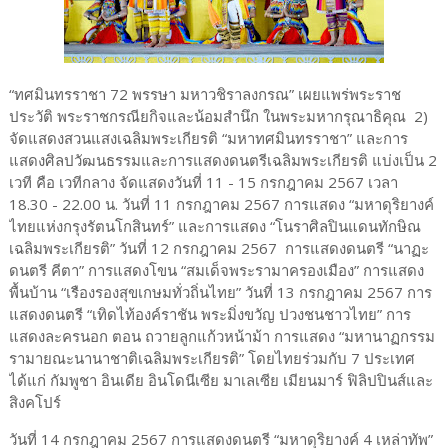
“ทศมินทรราชา 72 พรรษา มหาวชิราลงกรณ” เผยแพร่พระราช
ประวัติ พระราชกรณียกิจและน้อมสำนึก ในพระมหากรุณาธิคุณ 2)
จัดแสดงสวนแสงเฉลิมพระเกียรติ “มหาทศมินทรราชา” และการ
แสดงศิลปวัฒนธรรมและการแสดงดนตรีเฉลิมพระเกียรติ แบ่งเป็น 2
เวที คือ เวทีกลาง จัดแสดงวันที่ 11 - 15 กรกฎาคม 2567 เวลา
18.30 - 22.00 น. วันที่ 11 กรกฎาคม 2567 การแสดง “มหาดุริยางค์
ไทยแห่งกรุงรัตนโกสินทร์” และการแสดง “โนราศิลปินแดนทักษิณ
เฉลิมพระเกียรติ” วันที่ 12 กรกฎาคม 2567 การแสดงดนตรี “นาฏะ
ดนตรี คีตา” การแสดงโขน “สมเด็จพระรามาครองเมือง” การแสดง
พื้นบ้าน “เรืองรองสุขเกษมทั่วถิ่นไทย” วันที่ 13 กรกฎาคม 2567 การ
แสดงดนตรี “เทิดไท้องค์ราชัน พระมิ่งขวัญ ปวงชนชาวไทย” การ
แสดงละครนอก ตอน ถวายลูกแก้วหน้าม้า การแสดง “มหานาฏกรรม
รามายณะนานาชาติเฉลิมพระเกียรติ” โดยไทยร่วมกับ 7 ประเทศ
ได้แก่ กัมพูชา อินเดีย อินโดนีเซีย มาเลเซีย เมียนมาร์ ฟิลิปปินส์และ
สิงคโปร์
วันที่ 14 กรกฎาคม 2567 การแสดงดนตรี “มหาดุริยางค์ 4 เหล่าทัพ”