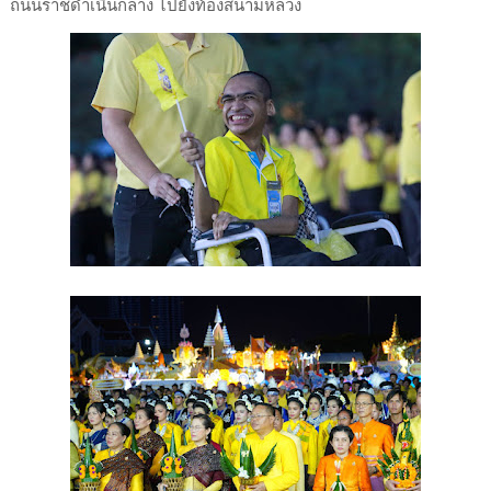
ถนนราชดำเนินกลาง ไปยังท้องสนามหลวง