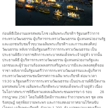
ก่อนพิธีเปิดงานมหรสพสมโภช เฉลิมพระเกียรติฯ รัฐมนตรีว่าการ
กระทรวงวัฒนธรรม ผู้บริหารกระทรวงวัฒนธรรม ผู้แทนหน่วยงานรัฐ
และเอกชนรับชมริ้วขบวนเฉลิมพระเกียรติฯ และการแสดงศิลป
วัฒนธรรม หลังจากนั้นรัฐมนตรีว่าการกระทรวงวัฒนธรรม เป็น
ประธานพิธีถวายราชสักการะพระบาทสมเด็จพระเจ้าอยู่หัว จากนั้น
ประธานพิธี ผู้บริหารกระทรวงวัฒนธรรม ผู้แทนหน่วยงานรัฐและ
เอกชนและผู้ร่วมงานร้องเพลงสรรเสริญพระบารมีและเพลงสดุดีจอม
ราชา หลังจากนั้นรัฐมนตรีว่าการกระทรวงวัฒนธรรมและผู้บริหาร
กระทรวงวัฒนธรรมชมนิทรรศการเฉลิม พระเกียรติ ต่อมาเวลา
19.30 น.รัฐมนตรีว่าการกระทรวงวัฒนธรรม เป็นประธานพิธีเปิดงาน
มหรสพสมโภช เฉลิมพระเกียรติพระบาทสมเด็จพระเจ้าอยู่หัว เนื่อง
ในโอกาสพระราชพิธีมหามงคลเฉลิมพระชนมพรรษา 6 รอบ 28
กรกฎาคม 2567 โดยในพิธีเปิดมีการแสดง รำถวายพระพร ชุด เทพ
รังสฤษฏ์ จตุรพิธถวายพระพร และการแสดงอากาศยานไร้คนขับ
(โดรน) เฉลิมพระเกียรติ จำนวน 1,200 ลำ แปรขบวนแสดงเรื่อง