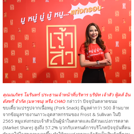
คุณณภัทร โมรินทร์ ประธานเจ้าหน้าที่บริหาร บริษัท เจ้าสัว ฟู้ดส์ อิน
ดัสทรี จำกัด (มหาชน) หรือ CHAO
กล่าวว่า ปัจจุบันตลาดขนม
ขบเคี้ยวแปรรูปจากเนื้อหมู (Pork Snack) มีมูลค่ากว่า 500 ล้านบาท
จากข้อมูลรายงานภาวะอุตสาหกรรมของ Frost & Sullivan ในปี
2565 หมูแท่งกรอบเจ้าสัวเป็นผู้นำในตลาดและมีส่วนแบ่งการตลาด
(Market Share) สูงถึง 57.2% บวกกับเทรนด์การบริโภคปัจจุบันที่คน
หันมาใส่ใจสุขภาพมากขึ้น ทำให้หมูแท่งกรอบเจ้าสัวเป็นสินค้าที่ตอบ