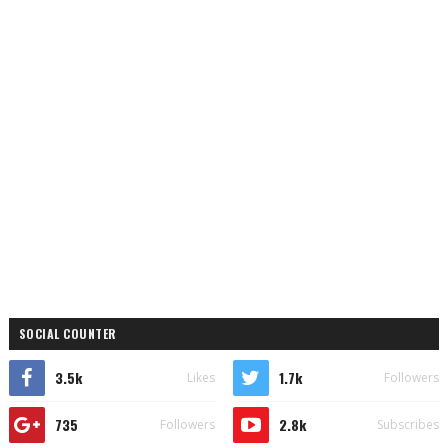
SOCIAL COUNTER
3.5k
1.7k
Likes
Followers
735
2.8k
Followers
Subscribes