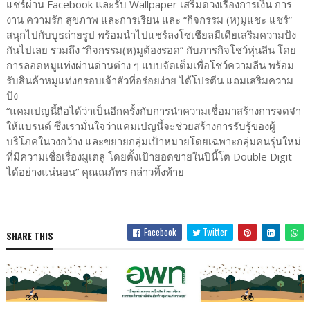
แชร์ผ่าน Facebook และรับ Wallpaper เสริมดวงเรื่องการเงิน การ
งาน ความรัก สุขภาพ และการเรียน และ “กิจกรรม (ห)มูแชะ แชร์”
สนุกไปกับบูธถ่ายรูป พร้อมนำไปแชร์ลงโซเชียลมีเดียเสริมความปัง
กันไปเลย รวมถึง “กิจกรรม(ห)มูต้องรอด” กับภารกิจโชว์หุ่นลีน โดย
การลอดหมูแท่งผ่านด่านต่าง ๆ แบบจัดเต็มเพื่อโชว์ความลีน พร้อม
รับสินค้าหมูแท่งกรอบเจ้าสัวที่อร่อยง่าย ได้โปรตีน แถมเสริมความ
ปัง
“แคมเปญนี้ถือได้ว่าเป็นอีกครั้งกับการนำความเชื่อมาสร้างการจดจำ
ให้แบรนด์ ซึ่งเรามั่นใจว่าแคมเปญนี้จะช่วยสร้างการรับรู้ของผู้
บริโภคในวงกว้าง และขยายกลุ่มเป้าหมายโดยเฉพาะกลุ่มคนรุ่นใหม่
ที่มีความเชื่อเรื่องมูเตลู โดยตั้งเป้ายอดขายในปีนี้โต Double Digit
ได้อย่างแน่นอน” คุณณภัทร กล่าวทิ้งท้าย
Facebook
Twitter
SHARE THIS