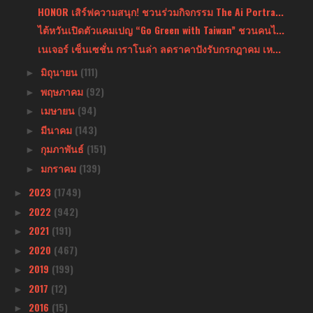
HONOR เสิร์ฟความสนุก! ชวนร่วมกิจกรรม The Ai Portra...
ไต้หวันเปิดตัวแคมเปญ “Go Green with Taiwan” ชวนคนไ...
เนเจอร์ เซ็นเซชั่น กราโนล่า ลดราคาปังรับกรกฎาคม เห...
มิถุนายน
(111)
►
พฤษภาคม
(92)
►
เมษายน
(94)
►
มีนาคม
(143)
►
กุมภาพันธ์
(151)
►
มกราคม
(139)
►
2023
(1749)
►
2022
(942)
►
2021
(191)
►
2020
(467)
►
2019
(199)
►
2017
(12)
►
2016
(15)
►