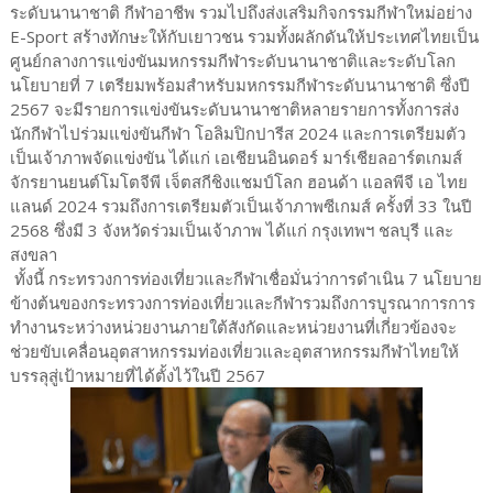
ระดับนานาชาติ กีฬาอาชีพ รวมไปถึงส่งเสริมกิจกรรมกีฬาใหม่อย่าง
E-Sport สร้างทักษะให้กับเยาวชน รวมทั้งผลักดันให้ประเทศไทยเป็น
ศูนย์กลางการแข่งขันมหกรรมกีฬาระดับนานาชาติและระดับโลก
นโยบายที่ 7 เตรียมพร้อมสำหรับมหกรรมกีฬาระดับนานาชาติ ซึ่งปี
2567 จะมีรายการแข่งขันระดับนานาชาติหลายรายการทั้งการส่ง
นักกีฬาไปร่วมแข่งขันกีฬา โอลิมปิกปารีส 2024 และการเตรียมตัว
เป็นเจ้าภาพจัดแข่งขัน ได้แก่ เอเชียนอินดอร์ มาร์เชียลอาร์ตเกมส์
จักรยานยนต์โมโตจีพี เจ็ตสกีชิงแชมป์โลก ฮอนด้า แอลพีจี เอ ไทย
แลนด์ 2024 รวมถึงการเตรียมตัวเป็นเจ้าภาพซีเกมส์ ครั้งที่ 33 ในปี
2568 ซึ่งมี 3 จังหวัดร่วมเป็นเจ้าภาพ ได้แก่ กรุงเทพฯ ชลบุรี และ
สงขลา
ทั้งนี้ กระทรวงการท่องเที่ยวและกีฬาเชื่อมั่นว่าการดำเนิน 7 นโยบาย
ข้างต้นของกระทรวงการท่องเที่ยวและกีฬารวมถึงการบูรณาการการ
ทำงานระหว่างหน่วยงานภายใต้สังกัดและหน่วยงานที่เกี่ยวข้องจะ
ช่วยขับเคลื่อนอุตสาหกรรมท่องเที่ยวและอุตสาหกรรมกีฬาไทยให้
บรรลุสู่เป้าหมายที่ได้ตั้งไว้ในปี 2567