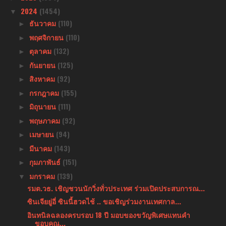
2024
(1454)
▼
ธันวาคม
(110)
►
พฤศจิกายน
(110)
►
ตุลาคม
(132)
►
กันยายน
(125)
►
สิงหาคม
(92)
►
กรกฎาคม
(155)
►
มิถุนายน
(111)
►
พฤษภาคม
(92)
►
เมษายน
(94)
►
มีนาคม
(143)
►
กุมภาพันธ์
(151)
►
มกราคม
(139)
▼
รมต.วธ. เชิญชวนนักวิ่งทั่วประเทศ ร่วมเปิดประสบการณ...
ซินเจียยู่อี่ ซินนี้ฮวดไช้ .. ขอเชิญร่วมงานเทศกาล...
อินทนิลฉลองครบรอบ 18 ปี มอบของขวัญพิเศษแทนคำ
ขอบคุณ...