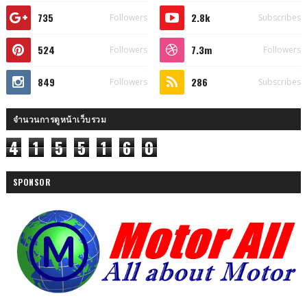
735
2.8k
Followers
Subscribes
524
7.3m
Followers
Followers
849
286
Followers
Subscribes
จำนวนการดูหน้าเว็บรวม
4
1
5
5
1
6
0
SPONSOR