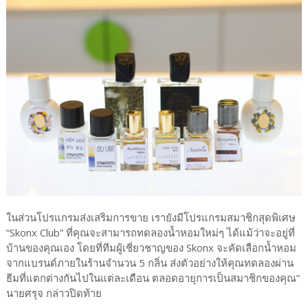
ในส่วนโปรแกรมส่งเสริมการขาย เรายังมีโปรแกรมสมาชิกสุดพิเศษ
“Skonx Club” ที่คุณจะสามารถทดลองน้ำหอมใหม่ๆ ได้แม้ว่าจะอยู่ที่
บ้านของคุณเอง โดยที่ทีมผู้เชี่ยวชาญของ Skonx จะคัดเลือกน้ำหอม
จากแบรนด์ภายในร้านจำนวน 5 กลิ่น ส่งตัวอย่างให้คุณทดลองผ่าน
ธีมที่แตกต่างกันไปในแต่ละเดือน ตลอดอายุการเป็นสมาชิกของคุณ”
นายศรุจ กล่าวปิดท้าย