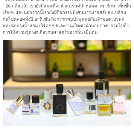
120 กลิ่นแล้ว เรายังมีแผนที่จะนำแบรนด์น้ำหอมต่างๆ เข้ามาเพิ่มขึ้น
เรื่อยๆ และนอกจากนี้เรายังมีกิจกรรมพิเศษมากมายสลับสับเปลี่ยน
กันไปตลอดทั้งปี อาทิเช่น กิจกรรมพบปะพูดคุยกับเจ้าของแบรนด์
และนักปรุงน้ำหอม เวิร์คชอปและงานเปิดตัวน้ำหอมต่างๆ รวมไปถึง
การให้ความรู้ต่างๆเกี่ยวกับศาสตร์ของกลิ่น เป็นต้น