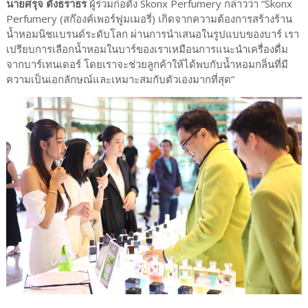
นายศรุจ ตั้งธราธร
ผู้ร่วมก่อตั้ง Skonx Perfumery กล่าวว่า “Skonx
Perfumery (สก๊องค์เพอร์ฟูมเมอรี่) เกิดจากความต้องการสร้างร้าน
น้ำหอมนิชแบรนด์ระดับโลก ผ่านการนำเสนอในรูปแบบของบาร์ เรา
เปรียบการเลือกน้ำหอมในบาร์ของเราเหมือนการแนะนำเครื่องดื่ม
จากบาร์เทนเดอร์ โดยเราจะช่วยลูกค้าให้ได้พบกับน้ำหอมกลิ่นที่มี
ความเป็นเอกลักษณ์และเหมาะสมกับตัวเองมากที่สุด”