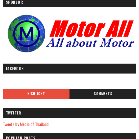
SPONSOR
FACEBOOK
HIGHLIGHT
COMMENTS
TWITTER
Tweets by Media of Thailand
POPULAR POSTS