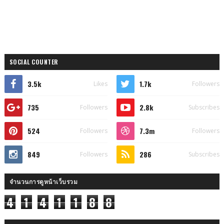
SOCIAL COUNTER
3.5k
1.7k
Likes
Followers
735
2.8k
Followers
Subscribes
524
7.3m
Followers
Followers
849
286
Followers
Subscribes
จำนวนการดูหน้าเว็บรวม
4
1
4
1
1
8
8