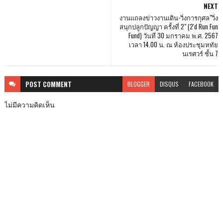
NEXT
งานแถลงข่าวงานเดิน-วิ่งการกุศล"วิ่ง
สนุกปลูกปัญญา ครั้งที่ 2" (2'd Run Fun
Fund) วันที่ 30 มกราคม พ.ศ. 2567
เวลา 14.00 น. ณ ห้องประชุมหทัย
นเรศวร์ ชั้น 7
POST
COMMENT
BLOGGER
DISQUS
FACEBOOK
ไม่มีความคิดเห็น