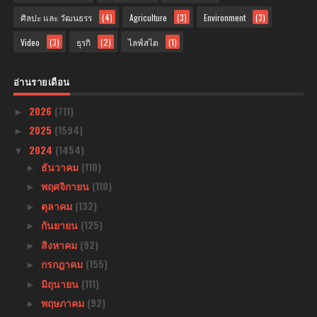
ศิลปะ และ วัฒนธรร
(4)
Agriculture
(3)
Environment
(3)
Video
(3)
ธุรกิ
(2)
ไลฟ์สไต
(1)
อ่านรายเดือน
2026
(711)
►
2025
(1594)
►
2024
(1454)
▼
ธันวาคม
(110)
►
พฤศจิกายน
(110)
►
ตุลาคม
(132)
►
กันยายน
(125)
►
สิงหาคม
(92)
►
กรกฎาคม
(155)
►
มิถุนายน
(111)
►
พฤษภาคม
(92)
►