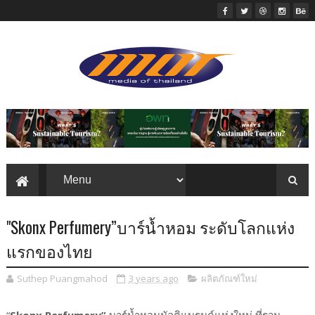
"Skonx Perfumery”บาร์น้ำหอม ระดับโลกแห่ง
แรกของไทย
Suthep Puangmahod
3 years ago
ผลิตภัณฑ์ใหม่
“
Skonx Perfumery”
บาร์น้ำหอมมัลติแบรนด์แห่งใหม่ ที่รวม