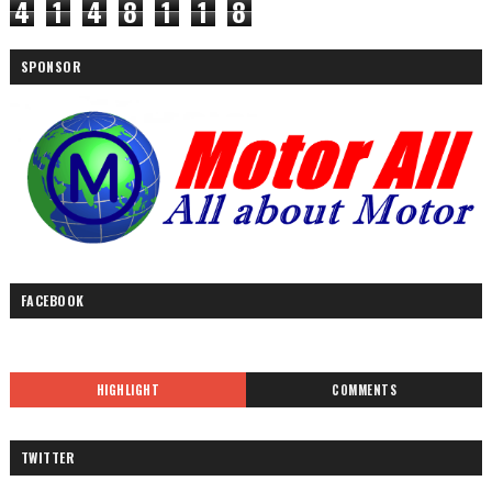
4
1
4
8
1
1
8
SPONSOR
FACEBOOK
HIGHLIGHT
COMMENTS
TWITTER