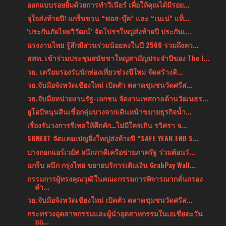
ออกแบบรอยยิ้มด้วยการทำวีเนียร์ เพื่อให้คุณได้มีรอย...
จุใจส่งท้ายปี! แกร็บชวน “ฟอส-บุ๊ค” และ “เนเน่” แท็...
'ประกันภัยไทยวิวัฒน์’ จัดโปรฯใหญ่ส่งท้ายปี ประกันเ...
แรงงานไทย รู้สึกมีส่วนร่วมน้อยลงในปี 2566 รวมถึงคว...
สสท. เข้าร่วมประชุมสมัชชาใหญ่สามัญประจำปีของ The I...
วธ. เตรียมรองรับนักท่องเที่ยวช่วงปีใหม่ จัดสร้างสิ...
วธ.จับมือจังหวัดเชียงใหม่ เปิดตัว ตลาดชุมชนวัดศรีส...
วธ.จับมือหน่วยงานรัฐ-เอกชน จัดงานเทศกาลด้านวัฒนธร...
ยูโอบีหนุนสินเชื่อกลุ่มบางจากเดินหน้าขยายธุรกิจน้ำ...
เรื่องรันวงการรีเทลให้คึกคัก…ไม่มีใครเกิน รวิศรา จ...
SBNEXT จัดแคมเปญยิ่งใหญ่ส่งท้ายปี “SAFE YEAR END S...
บางกอกแอร์เวย์ส ผนึกภาคีเครือข่ายภาครัฐ ร่วมต้อนรั...
แกร็บ ผนึก กรุงไทย ขยายบริการเติมเงิน GrabPay Wall...
กรรมการผู้ทรงคุณวุฒิในคณะกรรมการพิจารณากลั่นกรอง
คำ...
วธ.จับมือจังหวัดเชียงใหม่ เปิดตัว ตลาดชุมชนวัดศรีส...
กระทรวงอุตสาหกรรมและผู้นำอุตสาหกรรมในเอเชียตะวัน
ออ...