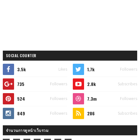
SOCIAL COUNTER
3.5k
1.7k
Likes
Followers
735
2.8k
Followers
Subscribes
524
7.3m
Followers
Followers
849
286
Followers
Subscribes
จำนวนการดูหน้าเว็บรวม