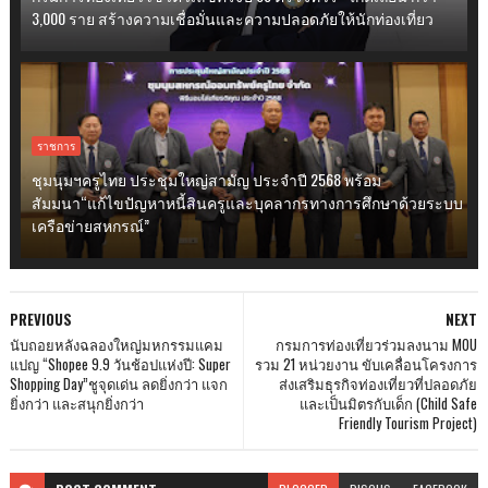
3,000 ราย สร้างความเชื่อมั่นและความปลอดภัยให้นักท่องเที่ยว
ราชการ
ชุมนุมฯครูไทย ประชุมใหญ่สามัญ ประจำปี 2568 พร้อม
สัมมนา“แก้ไขปัญหาหนี้สินครูและบุคลากรทางการศึกษาด้วยระบบ
เครือข่ายสหกรณ์”
PREVIOUS
NEXT
นับถอยหลังฉลองใหญ่มหกรรมแคม
กรมการท่องเที่ยวร่วมลงนาม MOU
แปญ “Shopee 9.9 วันช้อปแห่งปี: Super
รวม 21 หน่วยงาน ขับเคลื่อนโครงการ
Shopping Day”ชูจุดเด่น ลดยิ่งกว่า แจก
ส่งเสริมธุรกิจท่องเที่ยวที่ปลอดภัย
ยิ่งกว่า และสนุกยิ่งกว่า
และเป็นมิตรกับเด็ก (Child Safe
Friendly Tourism Project)