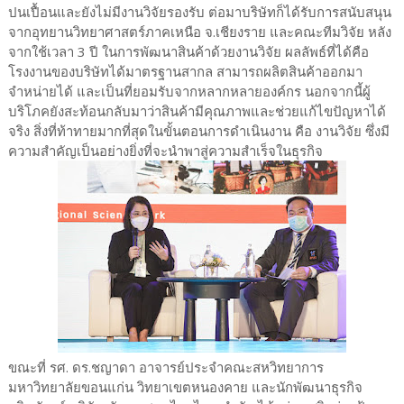
ปนเปื้อนและยังไม่มีงานวิจัยรองรับ ต่อมาบริษัทก็ได้รับการสนับสนุน
จากอุทยานวิทยาศาสตร์ภาคเหนือ จ.เชียงราย และคณะทีมวิจัย หลัง
จากใช้เวลา 3 ปี ในการพัฒนาสินค้าด้วยงานวิจัย ผลลัพธ์ที่ได้คือ
โรงงานของบริษัทได้มาตรฐานสากล สามารถผลิตสินค้าออกมา
จำหน่ายได้ และเป็นที่ยอมรับจากหลากหลายองค์กร นอกจากนี้ผู้
บริโภคยังสะท้อนกลับมาว่าสินค้ามีคุณภาพและช่วยแก้ไขปัญหาได้
จริง สิ่งที่ท้าทายมากที่สุดในขั้นตอนการดำเนินงาน คือ งานวิจัย ซึ่งมี
ความสำคัญเป็นอย่างยิ่งที่จะนำพาสู่ความสำเร็จในธุรกิจ
ขณะที่ รศ. ดร.ชญาดา อาจารย์ประจำคณะสหวิทยาการ
มหาวิทยาลัยขอนแก่น วิทยาเขตหนองคาย และนักพัฒนาธุรกิจ