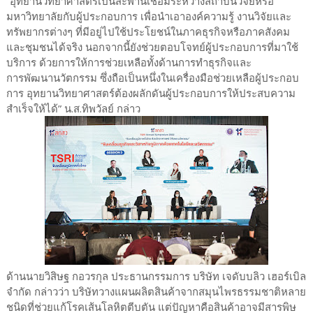
“อุทยานวิทยาศาสตร์เป็นสะพานเชื่อมระหว่างสถาบันวิจัยหรือ
มหาวิทยาลัยกับผู้ประกอบการ เพื่อนำเอาองค์ความรู้ งานวิจัยและ
ทรัพยากรต่างๆ ที่มีอยู่ไปใช้ประโยชน์ในภาคธุรกิจหรือภาคสังคม
และชุมชนได้จริง นอกจากนี้ยังช่วยตอบโจทย์ผู้ประกอบการที่มาใช้
บริการ ด้วยการให้การช่วยเหลือทั้งด้านการทำธุรกิจและ
การพัฒนานวัตกรรม ซึ่งถือเป็นหนึ่งในเครื่องมือช่วยเหลือผู้ประกอบ
การ อุทยานวิทยาศาสตร์ต้องผลักดันผู้ประกอบการให้ประสบความ
สำเร็จให้ได้” น.ส.ทิพวัลย์ กล่าว
ด้านนายวิสิษฐ กอวรกุล ประธานกรรมการ บริษัท เจดับบลิว เฮอร์เบิล
จํากัด กล่าวว่า บริษัทวางแผนผลิตสินค้าจากสมุนไพรธรรมชาติหลาย
ชนิดที่ช่วยแก้โรคเส้นโลหิตตีบตัน แต่ปัญหาคือสินค้าอาจมีสารพิษ