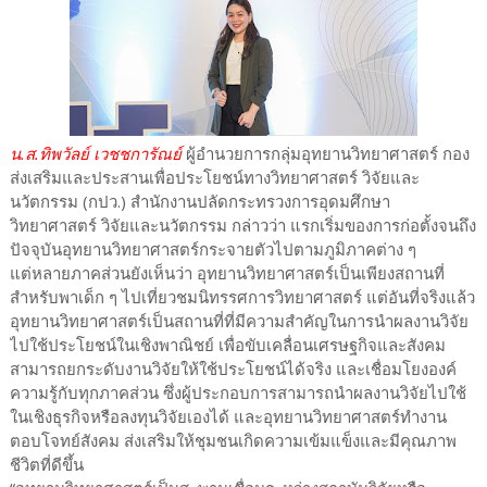
น.ส.ทิพวัลย์ เวชชการัณย์
ผู้อํานวยการกลุ่มอุทยานวิทยาศาสตร์ กอง
ส่งเสริมและประสานเพื่อประโยชน์ทางวิทยาศาสตร์ วิจัยและ
นวัตกรรม (กปว.) สํานักงานปลัดกระทรวงการอุดมศึกษา
วิทยาศาสตร์ วิจัยและนวัตกรรม กล่าวว่า แรกเริ่มของการก่อตั้งจนถึง
ปัจจุบันอุทยานวิทยาศาสตร์กระจายตัวไปตามภูมิภาคต่าง ๆ
แต่หลายภาคส่วนยังเห็นว่า อุทยานวิทยาศาสตร์เป็นเพียงสถานที่
สำหรับพาเด็ก ๆ ไปเที่ยวชมนิทรรศการวิทยาศาสตร์ แต่อันที่จริงแล้ว
อุทยานวิทยาศาสตร์เป็นสถานที่ที่มีความสำคัญในการนำผลงานวิจัย
ไปใช้ประโยชน์ในเชิงพาณิชย์ เพื่อขับเคลื่อนเศรษฐกิจและสังคม
สามารถยกระดับงานวิจัยให้ใช้ประโยชน์ได้จริง และเชื่อมโยงองค์
ความรู้กับทุกภาคส่วน ซึ่งผู้ประกอบการสามารถนำผลงานวิจัยไปใช้
ในเชิงธุรกิจหรือลงทุนวิจัยเองได้ และอุทยานวิทยาศาสตร์ทำงาน
ตอบโจทย์สังคม ส่งเสริมให้ชุมชนเกิดความเข้มแข็งและมีคุณภาพ
ชีวิตที่ดีขึ้น