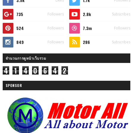
3.5k
1.7k
Likes
Followers
735
2.8k
Followers
Subscribes
524
7.3m
Followers
Followers
849
286
Followers
Subscribes
จำนวนการดูหน้าเว็บรวม
4
1
4
0
6
4
2
SPONSOR