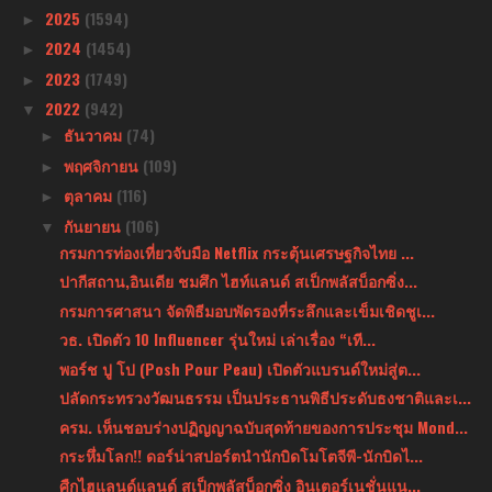
2025
(1594)
►
2024
(1454)
►
2023
(1749)
►
2022
(942)
▼
ธันวาคม
(74)
►
พฤศจิกายน
(109)
►
ตุลาคม
(116)
►
กันยายน
(106)
▼
กรมการท่องเที่ยวจับมือ Netflix กระตุ้นเศรษฐกิจไทย ...
ปากีสถาน,อินเดีย ชมศึก ไฮท์แลนด์ สเป็กพลัสบ็อกซิ่ง...
กรมการศาสนา จัดพิธีมอบพัดรองที่ระลึกและเข็มเชิดชูเ...
วธ. เปิดตัว 10 Influencer รุ่นใหม่ เล่าเรื่อง “เที...
พอร์ช ปู โป (Posh Pour Peau) เปิดตัวแบรนด์ใหม่สู่ต...
ปลัดกระทรวงวัฒนธรรม เป็นประธานพิธีประดับธงชาติและเ...
ครม. เห็นชอบร่างปฏิญญาฉบับสุดท้ายของการประชุม Mond...
กระหึ่มโลก!! ดอร์น่าสปอร์ตนำนักบิดโมโตจีพี-นักบิดไ...
ศืกไฮแลนด์แลนด์ สเป็กพลัสบ็อกซิ่ง อินเตอร์เนชั่นแน...