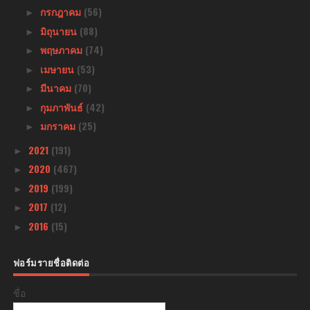
กรกฎาคม
(56)
►
มิถุนายน
(88)
►
พฤษภาคม
(74)
►
เมษายน
(53)
►
มีนาคม
(70)
►
กุมภาพันธ์
(42)
►
มกราคม
(25)
►
2021
(191)
►
2020
(467)
►
2019
(199)
►
2017
(12)
►
2016
(15)
►
ฟอร์มรายชื่อติดต่อ
ชื่อ