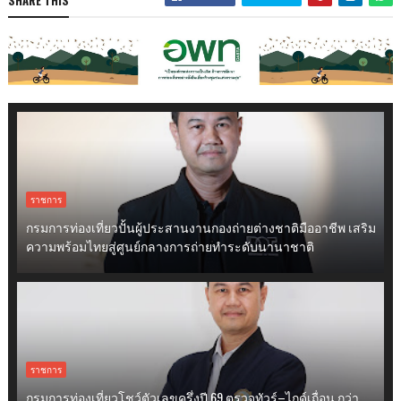
ราชการ
กรมการท่องเที่ยวปั้นผู้ประสานงานกองถ่ายต่างชาติมืออาชีพ เสริม
ความพร้อมไทยสู่ศูนย์กลางการถ่ายทำระดับนานาชาติ
ราชการ
กรมการท่องเที่ยวโชว์ตัวเลขครึ่งปี 69 ตรวจทัวร์–ไกด์เถื่อน กว่า