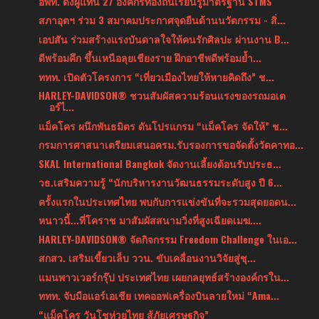
อพท. ดึงผู้แทน 27 องค์กรท้องถิ่นเรียนรู้มาตรฐาน STMS
สภาอุตฯ ร่วม 3 สมาคมประกาศจุดยืนด้านนวัตกรรม - สิ่...
เอปสัน ร่วมสร้างแรงบันดาลใจให้คนรักศิลปะ ผ่านงาน B...
ดีพร้อมคึก ขึ้นเหนือลุยเชียงราย ฝึกอาชีพดีพร้อมย้ำ...
ททท. เปิดตัวโครงการ “เที่ยวเมืองไทยให้หายคิดถึง” ช...
HARLEY-DAVIDSON® ชวนสัมผัสความร้อนแรงของรถมอเต
อร์ไ...
แม็คโคร ผนึกพันธมิตร ดันโปรแกรม “แม็คโคร จัดให้” ช...
กรมการศาสนาเตรียมเสนอครม.รับรองการขอจัดตั้งวัดคาทอ...
SKAL International Bangkok จัดงานเลี้ยงต้อนรับประธ...
วธ.เสริมความรู้ “นักบริหารงานวัฒนธรรมระดับสูง ปี 6...
ครั้งแรกในประเทศไทย พบกับการแข่งขันที่จะรวมสุดยอดน...
หนาวนี้...ที่โคราช มาสัมผัสสนามวิ่งที่สูงเฉียดเมฆ....
HARLEY-DAVIDSON® จัดกิจกรรม Freedom Challenge ในเอ...
สกสว. เสริมเขี้ยวเล็บ ววน. ขับเคลื่อนงานวิจัยสู่ชุ...
แมนพาวเวอร์กรุ๊ป ประเทศไทย เผยกลยุทธ์สร้างองค์กรใน...
ททท. จับมือแอร์เอเชีย เทคออฟเครื่องบินลายใหม่ “Ama...
“แม็คโคร วันโชห่วยไทย สู้ภัยเศรษฐกิจ”