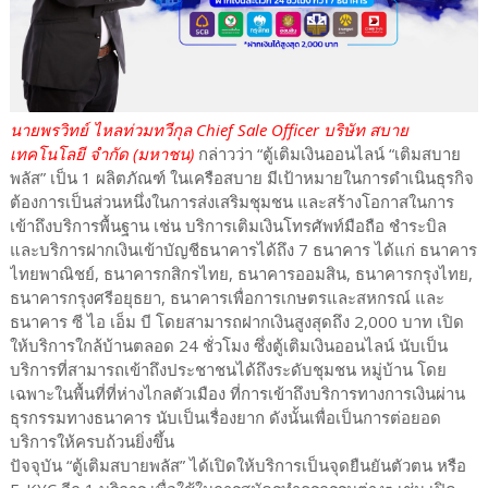
นายพรวิทย์ ไหลท่วมทวีกุล Chief Sale Officer บริษัท สบาย
เทคโนโลยี จำกัด (มหาชน)
กล่าวว่า “ตู้เติมเงินออนไลน์ “เติมสบาย
พลัส” เป็น 1 ผลิตภัณฑ์ ในเครือสบาย มีเป้าหมายในการดำเนินธุรกิจ
ต้องการเป็นส่วนหนึ่งในการส่งเสริมชุมชน และสร้างโอกาสในการ
เข้าถึงบริการพื้นฐาน เช่น บริการเติมเงินโทรศัพท์มือถือ ชำระบิล
และบริการฝากเงินเข้าบัญชีธนาคารได้ถึง 7 ธนาคาร ได้แก่ ธนาคาร
ไทยพาณิชย์, ธนาคารกสิกรไทย, ธนาคารออมสิน, ธนาคารกรุงไทย,
ธนาคารกรุงศรีอยุธยา, ธนาคารเพื่อการเกษตรและสหกรณ์ และ
ธนาคาร ซี ไอ เอ็ม บี โดยสามารถฝากเงินสูงสุดถึง 2,000 บาท เปิด
ให้บริการใกล้บ้านตลอด 24 ชั่วโมง ซึ่งตู้เติมเงินออนไลน์ นับเป็น
บริการที่สามารถเข้าถึงประชาชนได้ถึงระดับชุมชน หมู่บ้าน โดย
เฉพาะในพื้นที่ที่ห่างไกลตัวเมือง ที่การเข้าถึงบริการทางการเงินผ่าน
ธุรกรรมทางธนาคาร นับเป็นเรื่องยาก ดังนั้นเพื่อเป็นการต่อยอด
บริการให้ครบถ้วนยิ่งขึ้น
ปัจจุบัน “ตู้เติมสบายพลัส” ได้เปิดให้บริการเป็นจุดยืนยันตัวตน หรือ