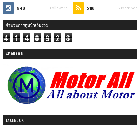
849
286
Followers
Subscribes
จำนวนการดูหน้าเว็บรวม
4
1
4
0
9
2
8
SPONSOR
FACEBOOK