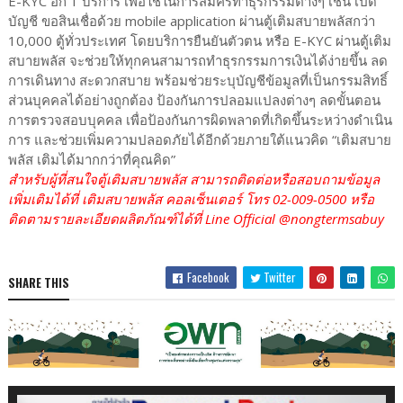
E-KYC อีก 1 บริการ เพื่อใช้ในการสมัครทำธุรกรรมต่างๆ เช่น เปิด
บัญชี ขอสินเชื่อด้วย mobile application ผ่านตู้เติมสบายพลัสกว่า
10,000 ตู้ทั่วประเทศ โดยบริการยืนยันตัวตน หรือ E-KYC ผ่านตู้เติม
สบายพลัส จะช่วยให้ทุกคนสามารถทำธุรกรรมการเงินได้ง่ายขึ้น ลด
การเดินทาง สะดวกสบาย พร้อมช่วยระบุบัญชีข้อมูลที่เป็นกรรมสิทธิ์
ส่วนบุคคลได้อย่างถูกต้อง ป้องกันการปลอมแปลงต่างๆ ลดขั้นตอน
การตรวจสอบบุคคล เพื่อป้องกันการผิดพลาดที่เกิดขึ้นระหว่างดำเนิน
การ และช่วยเพิ่มความปลอดภัยได้อีกด้วยภายใต้แนวคิด “เติมสบาย
พลัส เติมได้มากกว่าที่คุณคิด”
สำหรับผู้ที่สนใจตู้เติมสบายพลัส สามารถติดต่อหรือสอบถามข้อมูล
เพิ่มเติมได้ที่ เติมสบายพลัส คอลเซ็นเตอร์ โทร 02-009-0500 หรือ
ติดตามรายละเอียดผลิตภัณฑ์ได้ที่ Line Official @nongtermsabuy
Facebook
Twitter
SHARE THIS