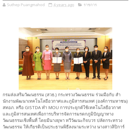
Suthep Puangmahod
4 years ago
ราชการ
กรมส่งเสริมวัฒนธรรม (สวธ.) กระทรวงวัฒนธรรม ร่วมมือกับ สํา
นักงานพัฒนาเทคโนโลยีอวกาศและภูมิสารสนเทศ (องค์การมหาชน)
สทอภ. หรือ GISTDA ทำ MOU การประยุกต์ใช้เทคโนโลยีอวกาศ
และภูมิสารสนเทศเพื่อการบริหารจัดการมรดกภูมิปัญญาทาง
วัฒนธรรมเชิงพื้นที่ โดยมีนางยุพา ทวีวัฒนะกิจบวร ปลัดกระทรวง
วัฒนธรรม ให้เกียรติเป็นประธานพิธีลงนามระหว่าง นางสาวลิปิการ์