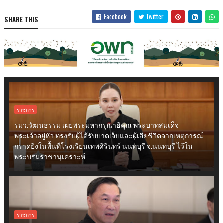
Facebook
Twitter
SHARE THIS
ราชการ
รมว.วัฒนธรรม เผยพระมหากรุณาธิคุณ พระบาทสมเด็จ
พระเจ้าอยู่หัว ทรงรับผู้ได้รับบาดเจ็บและผู้เสียชีวิตจากเหตุการณ์
กราดยิงในพื้นที่โรงเรียนเทพศิรินทร์ นนทบุรี จ.นนทบุรี ไว้ใน
พระบรมราชานุเคราะห์
ราชการ