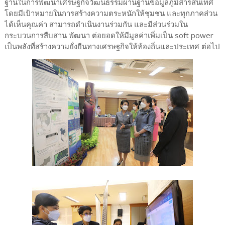
ฐานในการพัฒนาเศรษฐกิจวัฒนธรรมผ่านฐานข้อมูลภูมิสารสนเทศ
โดยมีเป้าหมายในการสร้างความตระหนักให้ชุมชน และทุกภาคส่วน
ได้เห็นคุณค่า สามารถดำเนินงานร่วมกัน และมีส่วนร่วมใน
กระบวนการสืบสาน พัฒนา ต่อยอดให้มีมูลค่าเพิ่มเป็น soft power
เป็นพลังที่สร้างความยั่งยืนทางเศรษฐกิจให้ท้องถิ่นและประเทศ ต่อไป