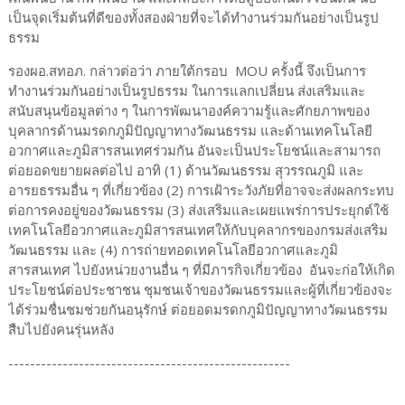
เป็นจุดเริ่มต้นที่ดีของทั้งสองฝ่ายที่จะได้ทำงานร่วมกันอย่างเป็นรูป
ธรรม
รองผอ.สทอภ. กล่าวต่อว่า ภายใต้กรอบ MOU ครั้งนี้ จึงเป็นการ
ทำงานร่วมกันอย่างเป็นรูปธรรม ในการแลกเปลี่ยน ส่งเสริมและ
สนับสนุนข้อมูลต่าง ๆ ในการพัฒนาองค์ความรู้และศักยภาพของ
บุคลากรด้านมรดกภูมิปัญญาทางวัฒนธรรม และด้านเทคโนโลยี
อวกาศและภูมิสารสนเทศร่วมกัน อันจะเป็นประโยชน์และสามารถ
ต่อยอดขยายผลต่อไป อาทิ (1) ด้านวัฒนธรรม สุวรรณภูมิ และ
อารยธรรมอื่น ๆ ที่เกี่ยวข้อง (2) การเฝ้าระวังภัยที่อาจจะส่งผลกระทบ
ต่อการคงอยู่ของวัฒนธรรม (3) ส่งเสริมและเผยแพร่การประยุกต์ใช้
เทคโนโลยีอวกาศและภูมิสารสนเทศให้กับบุคลากรของกรมส่งเสริม
วัฒนธรรม และ (4) การถ่ายทอดเทคโนโลยีอวกาศและภูมิ
สารสนเทศ ไปยังหน่วยงานอื่น ๆ ที่มีภารกิจเกี่ยวข้อง อันจะก่อให้เกิด
ประโยชน์ต่อประชาชน ชุมชนเจ้าของวัฒนธรรมและผู้ที่เกี่ยวข้องจะ
ได้ร่วมชื่นชมช่วยกันอนุรักษ์ ต่อยอดมรดกภูมิปัญญาทางวัฒนธรรม
สืบไปยังคนรุ่นหลัง
----------------------------------------------------