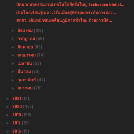
ปิดฉากมหกรรมงานเทคโนโลยีครั้งใหญ่ Techsauce Global...
เปิดโลกเรียนรู้เมตาเวิร์สเมืองสุพรรณยกระดับการท่อง...
สกสว. เดินหน้าขับเคลื่อนภูมิภาคทั่วไทย ด้วยการมีส่...
สิงหาคม
(129)
►
กรกฎาคม
(56)
►
มิถุนายน
(88)
►
พฤษภาคม
(74)
►
เมษายน
(53)
►
มีนาคม
(70)
►
กุมภาพันธ์
(42)
►
มกราคม
(25)
►
2021
(191)
►
2020
(467)
►
2019
(199)
►
2017
(12)
►
2016
(15)
►