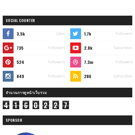
SOCIAL COUNTER
3.5k
1.7k
Likes
Followers
735
2.8k
Followers
Subscribes
524
7.3m
Followers
Followers
849
286
Followers
Subscribes
จำนวนการดูหน้าเว็บรวม
4
1
6
0
2
2
7
SPONSOR