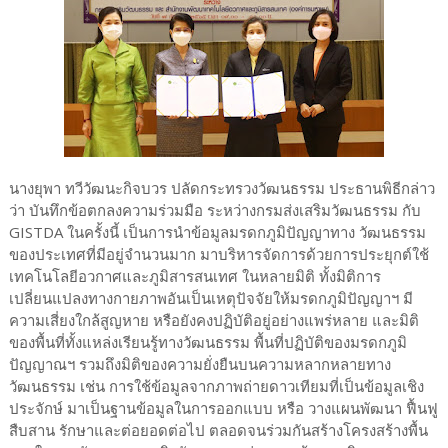
นางยุพา ทวีวัฒนะกิจบวร ปลัดกระทรวงวัฒนธรรม ประธานพิธีกล่าว
ว่า บันทึกข้อตกลงความร่วมมือ ระหว่างกรมส่งเสริมวัฒนธรรม กับ
GISTDA ในครั้งนี้ เป็นการนำข้อมูลมรดกภูมิปัญญาทาง วัฒนธรรม
ของประเทศที่มีอยู่จำนวนมาก มาบริหารจัดการด้วยการประยุกต์ใช้
เทคโนโลยีอวกาศและภูมิสารสนเทศ ในหลายมิติ ทั้งมิติการ
เปลี่ยนแปลงทางกายภาพอันเป็นเหตุปัจจัยให้มรดกภูมิปัญญาฯ มี
ความเสี่ยงใกล้สูญหาย หรือยังคงปฏิบัติอยู่อย่างแพร่หลาย และมิติ
ของพื้นที่ทั้งแหล่งเรียนรู้ทางวัฒนธรรม พื้นที่ปฏิบัติของมรดกภูมิ
ปัญญาณฯ รวมถึงมิติของความยั่งยืนบนความหลากหลายทาง
วัฒนธรรม เช่น การใช้ข้อมูลจากภาพถ่ายดาวเทียมที่เป็นข้อมูลเชิง
ประจักษ์ มาเป็นฐานข้อมูลในการออกแบบ หรือ วางแผนพัฒนา ฟื้นฟู
สืบสาน รักษาและต่อยอดต่อไป ตลอดจนร่วมกันสร้างโครงสร้างพื้น