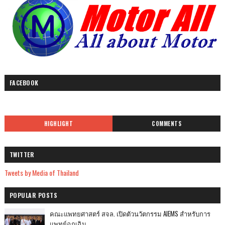
FACEBOOK
HIGHLIGHT
COMMENTS
TWITTER
Tweets by Media of Thailand
POPULAR POSTS
คณะแพทยศาสตร์ สจล. เปิดตัวนวัตกรรม AIEMS สำหรับการ
แพทย์ฉุกเฉิน