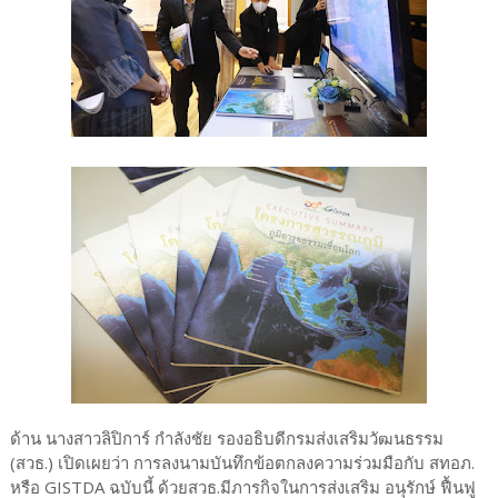
ด้าน นางสาวลิปิการ์ กำลังชัย รองอธิบดีกรมส่งเสริมวัฒนธรรม
(สวธ.) เปิดเผยว่า การลงนามบันทึกข้อตกลงความร่วมมือกับ สทอภ.
หรือ GISTDA ฉบับนี้ ด้วยสวธ.มีภารกิจในการส่งเสริม อนุรักษ์ ฟื้นฟู