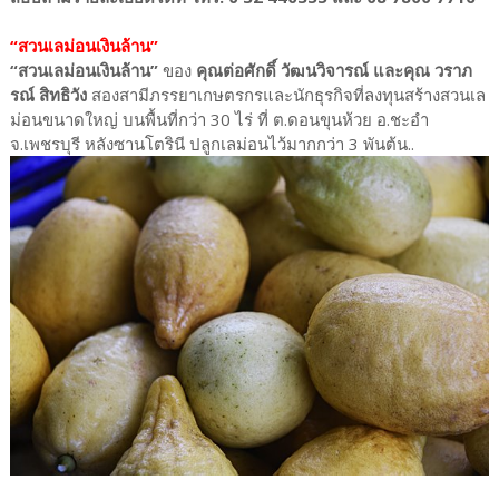
“สวนเลม่อนเงินล้าน”
“สวนเลม่อนเงินล้าน”
ของ
คุณต่อศักดิ์ วัฒนวิจารณ์ และคุณ วราภ
รณ์ สิทธิวัง
สองสามีภรรยาเกษตรกรและนักธุรกิจที่ลงทุนสร้างสวนเล
ม่อนขนาดใหญ่ บนพื้นที่กว่า 30 ไร่ ที่ ต.ดอนขุนห้วย อ.ชะอำ
จ.เพชรบุรี หลังซานโตรินี ปลูกเลม่อนไว้มากกว่า 3 พันต้น..