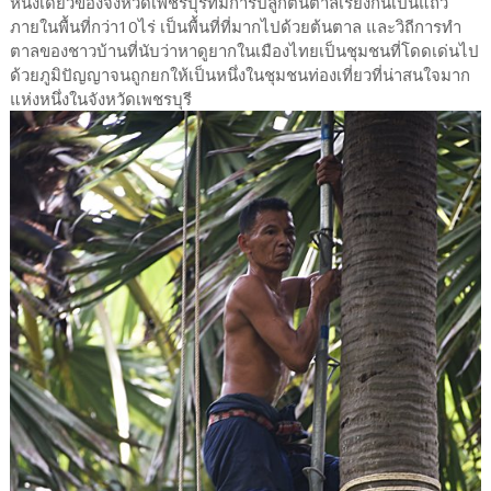
หนึ่งเดียวของจังหวัดเพชรบุรีที่มีการปลูกต้นตาลเรียงกันเป็นแถว
ภายในพื้นที่กว่า10ไร่ เป็นพื้นที่ที่มากไปด้วยต้นตาล และวิถีการทำ
ตาลของชาวบ้านที่นับว่าหาดูยากในเมืองไทยเป็นชุมชนที่โดดเด่นไป
ด้วยภูมิปัญญาจนถูกยกให้เป็นหนึ่งในชุมชนท่องเที่ยวที่น่าสนใจมาก
แห่งหนึ่งในจังหวัดเพชรบุรี