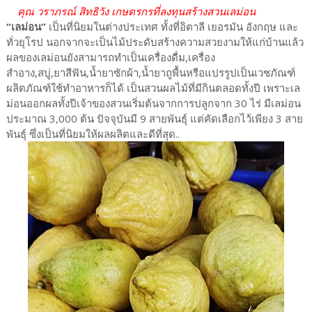
คุณ วราภรณ์ สิทธิวัง เกษตรกรที่ลงทุนสร้างสวนเลม่อน
“เลม่อน”
เป็นที่นิยมในต่างประเทศ ทั้งที่อิตาลี เยอรมัน อังกฤษ และ
ทั่วยุโรป นอกจากจะเป็นไม้ประดับสร้างความสวยงามให้แก่บ้านแล้ว
ผลของเลม่อนยังสามารถทำเป็นเครื่องดื่ม,เครื่อง
สำอาง,สบู่,ยาสีฟัน,น้ำยาซักผ้า,น้ำยาถูพื้นหรือแปรรูปเป็นเวชภัณฑ์
ผลิตภัณฑ์ใช้ทำอาหารก็ได้ เป็นสวนผลไม้ที่มีกินตลอดทั้งปี เพราะเล
ม่อนออกผลทั้งปีเจ้าของสวนเริ่มต้นจากการปลูกจาก 30 ไร่ มีเลม่อน
ประมาณ 3,000 ต้น ปัจจุบันมี 9 สายพันธุ์ แต่คัดเลือกไว้เพียง 3 สาย
พันธุ์ ซึ่งเป็นที่นิยมให้ผลผลิตและดีที่สุด..