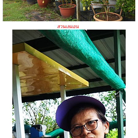
สวนเลมอน