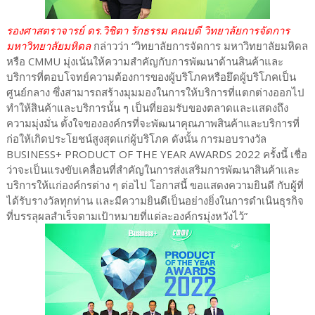
รองศาสตราจารย์ ดร.วิชิตา รักธรรม คณบดี วิทยาลัยการจัดการ
มหาวิทยาลัยมหิดล
กล่าวว่า “วิทยาลัยการจัดการ มหาวิทยาลัยมหิดล
หรือ CMMU มุ่งเน้นให้ความสำคัญกับการพัฒนาด้านสินค้าและ
บริการที่ตอบโจทย์ความต้องการของผู้บริโภคหรือยึดผู้บริโภคเป็น
ศูนย์กลาง ซึ่งสามารถสร้างมุมมองในการให้บริการที่แตกต่างออกไป
ทำให้สินค้าและบริการนั้น ๆ เป็นที่ยอมรับของตลาดและแสดงถึง
ความมุ่งมั่น ตั้งใจขององค์กรที่จะพัฒนาคุณภาพสินค้าและบริการที่
ก่อให้เกิดประโยชน์สูงสุดแก่ผู้บริโภค ดังนั้น การมอบรางวัล
BUSINESS+ PRODUCT OF THE YEAR AWARDS 2022 ครั้งนี้ เชื่อ
ว่าจะเป็นแรงขับเคลื่อนที่สำคัญในการส่งเสริมการพัฒนาสินค้าและ
บริการให้แก่องค์กรต่าง ๆ ต่อไป โอกาสนี้ ขอแสดงความยินดี กับผู้ที่
ได้รับรางวัลทุกท่าน และมีความยินดีเป็นอย่างยิ่งในการดำเนินธุรกิจ
ที่บรรลุผลสำเร็จตามเป้าหมายที่แต่ละองค์กรมุ่งหวังไว้”