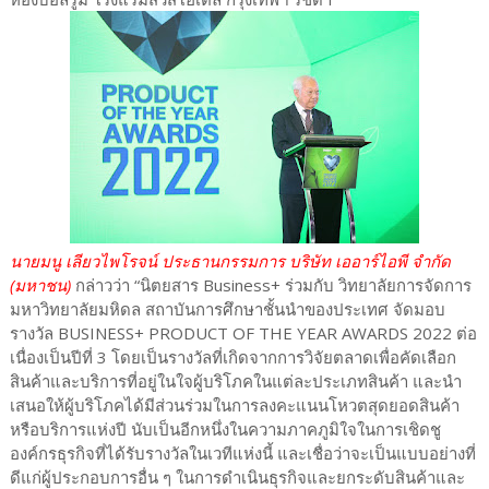
นายมนู เลียวไพโรจน์ ประธานกรรมการ บริษัท เออาร์ไอพี จำกัด
(มหาชน)
กล่าวว่า “นิตยสาร Business+ ร่วมกับ วิทยาลัยการจัดการ
มหาวิทยาลัยมหิดล สถาบันการศึกษาชั้นนำของประเทศ จัดมอบ
รางวัล BUSINESS+ PRODUCT OF THE YEAR AWARDS 2022 ต่อ
เนื่องเป็นปีที่ 3 โดยเป็นรางวัลที่เกิดจากการวิจัยตลาดเพื่อคัดเลือก
สินค้าและบริการที่อยู่ในใจผู้บริโภคในแต่ละประเภทสินค้า และนำ
เสนอให้ผู้บริโภคได้มีส่วนร่วมในการลงคะแนนโหวตสุดยอดสินค้า
หรือบริการแห่งปี นับเป็นอีกหนึ่งในความภาคภูมิใจในการเชิดชู
องค์กรธุรกิจที่ได้รับรางวัลในเวทีแห่งนี้ และเชื่อว่าจะเป็นแบบอย่างที่
ดีแก่ผู้ประกอบการอื่น ๆ ในการดำเนินธุรกิจและยกระดับสินค้าและ