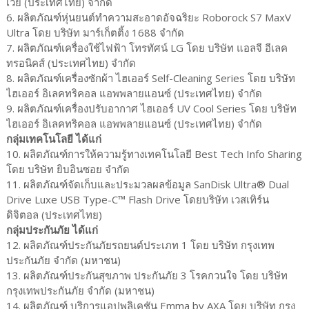
เวย์ (ประเทศไทย) จำกัด
6. ผลิตภัณฑ์หุ่นยนต์ทำความสะอาดอัจฉริยะ Roborock S7 MaxV
Ultra โดย บริษัท มาร์เก็ตติ้ง 1688 จำกัด
7. ผลิตภัณฑ์เครื่องใช้ไฟฟ้า โทรทัศน์ LG โดย บริษัท แอลจี อีเลค
ทรอนิคส์ (ประเทศไทย) จำกัด
8. ผลิตภัณฑ์เครื่องซักผ้า ไฮเออร์ Self-Cleaning Series โดย บริษัท
ไฮเออร์ อิเลคทริคอล แอพพลายแอนซ์ (ประเทศไทย) จำกัด
9. ผลิตภัณฑ์เครื่องปรับอากาศ ไฮเออร์ UV Cool Series โดย บริษัท
ไฮเออร์ อิเลคทริคอล แอพพลายแอนซ์ (ประเทศไทย) จำกัด
กลุ่มเทคโนโลยี ได้แก่
10. ผลิตภัณฑ์การให้ความรู้ทางเทคโนโลยี Best Tech Info Sharing
โดย บริษัท ยิบอินซอย จำกัด
11. ผลิตภัณฑ์จัดเก็บและประมวลผลข้อมูล SanDisk Ultra® Dual
Drive Luxe USB Type-C™ Flash Drive โดยบริษัท เวสเทิร์น
ดิจิตอล (ประเทศไทย)
กลุ่มประกันภัย ได้แก่
12. ผลิตภัณฑ์ประกันภัยรถยนต์ประเภท 1 โดย บริษัท กรุงเทพ
ประกันภัย จำกัด (มหาชน)
13. ผลิตภัณฑ์ประกันสุขภาพ ประกันภัย 3 โรคกวนใจ โดย บริษัท
กรุงเทพประกันภัย จำกัด (มหาชน)
14. ผลิตภัณฑ์ บริการแอปพลิเคชัน Emma by AXA โดย บริษัท กรุง