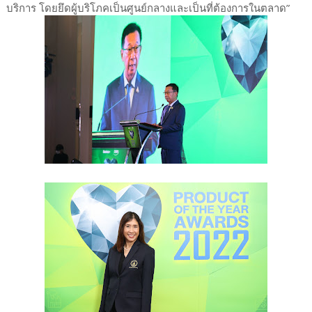
บริการ โดยยึดผู้บริโภคเป็นศูนย์กลางและเป็นที่ต้องการในตลาด”