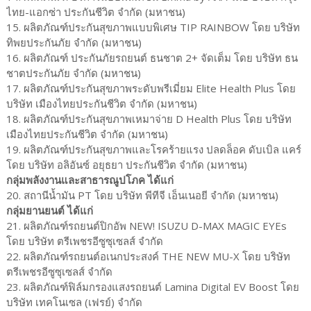
ไทย-แอกซ่า ประกันชีวิต จำกัด (มหาชน)
15. ผลิตภัณฑ์ประกันสุขภาพแบบพิเศษ TIP RAINBOW โดย บริษัท
ทิพยประกันภัย จำกัด (มหาชน)
16. ผลิตภัณฑ์ ประกันภัยรถยนต์ ธนชาต 2+ จัดเต็ม โดย บริษัท ธน
ชาตประกันภัย จำกัด (มหาชน)
17. ผลิตภัณฑ์ประกันสุขภาพระดับพรีเมี่ยม Elite Health Plus โดย
บริษัท เมืองไทยประกันชีวิต จำกัด (มหาชน)
18. ผลิตภัณฑ์ประกันสุขภาพเหมาจ่าย D Health Plus โดย บริษัท
เมืองไทยประกันชีวิต จำกัด (มหาชน)
19. ผลิตภัณฑ์ประกันสุขภาพและโรคร้ายแรง ปลดล็อค ดับเบิล แคร์
โดย บริษัท อลิอันซ์ อยุธยา ประกันชีวิต จำกัด (มหาชน)
กลุ่มพลังงานและสาธารณูปโภค ได้แก่
20. สถานีน้ำมัน PT โดย บริษัท พีทีจี เอ็นเนอยี จำกัด (มหาชน)
กลุ่มยานยนต์ ได้แก่
21. ผลิตภัณฑ์รถยนต์ปิกอัพ NEW! ISUZU D-MAX MAGIC EYEs
โดย บริษัท ตรีเพชรอีซูซุเซลส์ จำกัด
22. ผลิตภัณฑ์รถยนต์อเนกประสงค์ THE NEW MU-X โดย บริษัท
ตรีเพชรอีซูซุเซลส์ จำกัด
23. ผลิตภัณฑ์ฟิล์มกรองแสงรถยนต์ Lamina Digital EV Boost โดย
บริษัท เทคโนเซล (เฟรย์) จำกัด