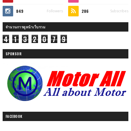
849
286
Followers
Subscribes
จำนวนการดูหน้าเว็บรวม
4
1
3
2
0
7
9
SPONSOR
FACEBOOK