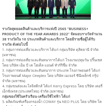
รางวัลสุดยอดสินค้าและบริการแห่งปี 2565 “BUSINESS+
PRODUCT OF THE YEAR AWARDS 2022” จัดมอบรางวัลจำนวน
38 รางวัลใน 10 ประเภทสินค้าและบริการ โดยมีรายชื่อผู้ได้รับ
รางวัล ดังต่อไปนี้
1. กลุ่มการท่องเที่ยวและบริการ ได้แก่ กลุ่มบริษัท ดุสิตธานี จำกัด
(มหาชน)
2. กลุ่มการท่องเที่ยวและสันทนาการได้แก่ โรงแรมปทุมวัน ปริ๊นเซส
โดย บริษัท เอ็ม บี เค โฮเต็ล แอนด์ ทัวร์ริซึ่ม จำกัด
3. กลุ่มการท่องเที่ยวและสันทนาการ ประเภท โรงภาพยนตร์ ได้แก่
โรงภาพยนต์ Major Cineplex โดย บริษัท เมเจอร์ ซีนีเพล็กซ์ กรุ้ป
จำกัด (มหาชน)
4. กลุ่มขนส่งและโลจิสติกส์ ได้แก่ Kerry Express โดย บริษัท เคอรี่
เอ็กซ์เพรส (ประเทศไทย) จำกัด (มหาชน)
กลุ่มของใช้ในครัวเรือน-เครื่องใช้ไฟฟ้า ได้แก่
5. ผลิตภัณฑ์เครื่องกรองน้ำ COWAY รุ่น NEO PLUS โดย บริษัท โค