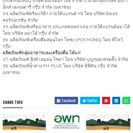
(Pharmazeus) บริษัท ด็อกเตอร์ เจล จำกัด ภายใต้กลุ่มบริษัท ออกา
นิกส์ เลเจนดารี่ กรุ๊ป จำกัด (มหาชน)
34. ผลิตภัณฑ์ครีมแก้ฝ้า ภายใต้แบรนด์ Y8 โดย บริษัท ยังเอจ
คอร์ปอเรชั่น จำกัด
35. ผลิตภัณฑ์เสริมอาหาร ประเภทคอลลาเจน ภายใต้แบรนด์อมาโด้
โดย บริษัท อมาโด้ กรุ๊ป จำกัด
36. ผลิตภัณฑ์เครื่องดื่มสมุนไพร โพชง (POCHONG) โดย พีไฟว์
กรุ๊ป
ผลิตภัณฑ์กลุ่มอาหารและเครื่องดื่ม ได้แก่
37. ผลิตภัณฑ์ สิงห์ เลมอน โซดา โดย บริษัท บุญรอดเทรดดิ้ง จำกัด
38. ผลิตภัณฑ์น้ำด่าง PH PLUS โดย บริษัท อิชิตัน กรุ๊ป จำกัด
(มหาชน)
Facebook
Twitter
SHARE THIS