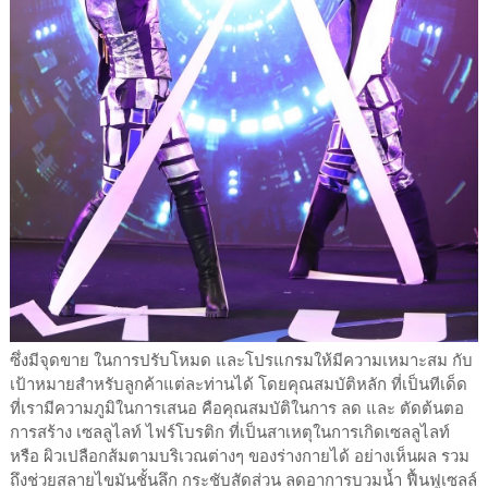
ซึ่งมีจุดขาย ในการปรับโหมด และโปรแกรมให้มีความเหมาะสม กับ
เป้าหมายสำหรับลูกค้าแต่ละท่านได้ โดยคุณสมบัติหลัก ที่เป็นทีเด็ด
ที่เรามีความภูมิในการเสนอ คือคุณสมบัติในการ ลด และ ตัดต้นตอ
การสร้าง เซลลูไลท์ ไฟร์โบรติก ที่เป็นสาเหตุในการเกิดเซลลูไลท์
หรือ ผิวเปลือกส้มตามบริเวณต่างๆ ของร่างกายได้ อย่างเห็นผล รวม
ถึงช่วยสลายไขมันชั้นลึก กระชับสัดส่วน ลดอาการบวมน้ำ ฟื้นฟูเซลล์