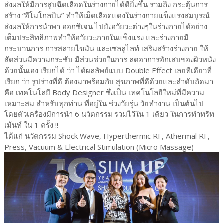
ส่งผลให้มีการสูบฉีดเลือดในร่างกายได้ดียิ่งขึ้น รวมถึง กระตุ้นการ
สร้าง “ฮีโมโกลบิน” ทำให้เม็ดเลือดแดงในร่างกายแข็งแรงสมบูรณ์
ส่งผลให้การนำพา ออกซิเจน ไปยังอวัยวะต่างๆในร่างกายได้อย่าง
เต็มประสิทธิภาพทำให้อวัยวะภายในแข็งแรง และร่างกายมี
กระบวนการ การสลายไขมัน และเซลลูไลท์ เสริมสร้างร่างกาย ให้
สัดส่วนมีความกระชับ มีส่วนช่วยในการ ลดอาการอักเสบของผิวหนัง
ด้วยนั้นเอง เรียกได้ ว่า ได้ผลลัพย์แบบ Double Effect เลยทีเดียวที่
เรียก ว่า รูปร่างที่ดี ต้องมาพร้อมกับ สุขภาพที่ดีด้วยและลำดับถัดมา
คือ เทคโนโลยี Body Designer ซึ่งเป็น เทคโนโลยีใหม่ที่มีความ
เหมาะสม สำหรับทุกท่าน ที่อยู่ใน ช่วงวัยรุ่น วัยทำงาน เป็นต้นไป
โดยตัวเครื่องมีการนำ 6 นวัตกรรม รวมไว้ใน 1 เดียว ในการทำทรีท
เม้นท์ ใน 1 ครั้ง !!
ได้แก่ นวัตกรรม Shock Wave, Hyperthermic RF, Athermal RF,
Press, Vacuum & Electrical Stimulation (Micro Massage)