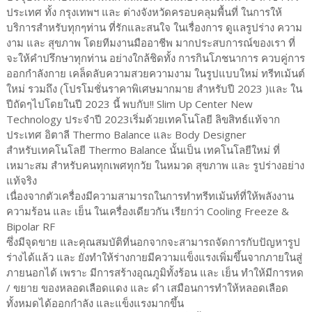
ประเทศ ทั้ง กรุงเทพฯ และ ต่างจังหวัดครอบคลุมพื้นที่ ในการให้
บริการสำหรับทุกๆท่าน ที่รักและสนใจ ในเรื่องการ ดูแลรูปร่าง ความ
งาม และ สุขภาพ โดยทีมงานมืออาชีพ มากประสบการณ์ของเรา ที่
จะให้คำปรึกษาทุกท่าน อย่างใกล้ชิดทั้ง การกินโภชนาการ ควบคู่การ
ออกกำลังกาย เคล็ดลับความสวยความงาม ในรูปแบบใหม่ ทรีทเม้นต์
ใหม่ รวมถึง (โปรโมชั่นราคาพิเศษมากมาย สำหรับปี 2023 )และ ใน
ปีถัดๆไปโดยในปี 2023 นี้ พบกับ!! Slim Up Center New
Technology ประจำปี 2023เริ่มด้วยเทคโนโลยี ลิขสิทธ์แท้จาก
ประเทศ อิตาลี Thermo Balance และ Body Designer
สำหรับเทคโนโลยี Thermo Balance นั้นเป็น เทคโนโลยีใหม่ ที่
เหมาะสม สำหรับคนทุกเพศทุกวัย ในหมวด สุขภาพ และ รูปร่างอย่าง
แท้จริง
เนื่องจากตัวเครื่องมีความสามารถในการทำทรีทเม้นท์ที่ให้พลังงาน
ความร้อน และ เย็น ในเครื่องเดียวกัน เรียกว่า Cooling Freeze &
Bipolar RF
ซึ่งมีจุดขาย และคุณสมบัติที่นอกจากจะสามารถจัดการกับปัญหารูป
ร่างได้แล้ว และ ยังทำให้ร่างกายมีความแข็งแรงเพิ่มขึ้นจากภายในสู่
ภายนอกได้ เพราะ มีการสร้างอุณภูมิทั้งร้อน และ เย็น ทำให้มีการหด
/ ขยาย ของหลอดเลือดแดง และ ดำ เสมือนการทำให้หลอดเลือด
ทั้งหมดได้ออกกำลัง และแข็งแรงมากขึ้น