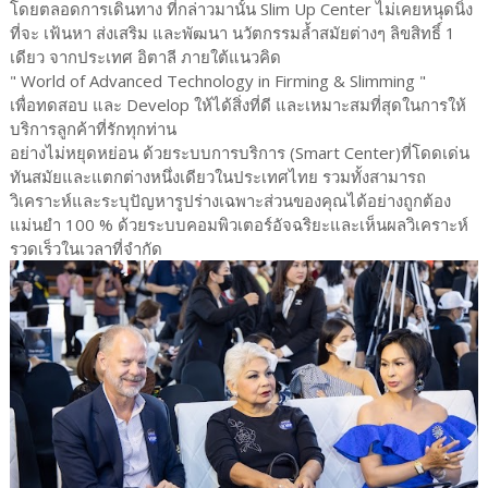
โดยตลอดการเดินทาง ที่กล่าวมานั้น Slim Up Center ไม่เคยหนุดนิ่ง
ที่จะ เฟ้นหา ส่งเสริม และพัฒนา นวัตกรรมล้ำสมัยต่างๆ ลิขสิทธิ์ 1
เดียว จากประเทศ อิตาลี ภายใต้แนวคิด
" World of Advanced Technology in Firming & Slimming "
เพื่อทดสอบ และ Develop ให้ได้สิ่งที่ดี และเหมาะสมที่สุดในการให้
บริการลูกค้าที่รักทุกท่าน
อย่างไม่หยุดหย่อน ด้วยระบบการบริการ (Smart Center)ที่โดดเด่น
ทันสมัยและแตกต่างหนึ่งเดียวในประเทศไทย รวมทั้งสามารถ
วิเคราะห์และระบุปัญหารูปร่างเฉพาะส่วนของคุณได้อย่างถูกต้อง
แม่นยำ 100 % ด้วยระบบคอมพิวเตอร์อัจฉริยะและเห็นผลวิเคราะห์
รวดเร็วในเวลาที่จำกัด