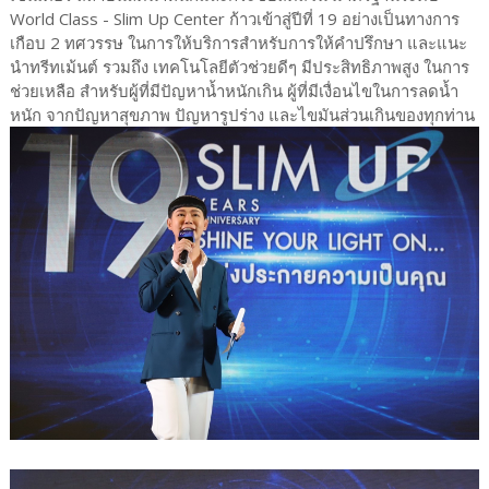
World Class - Slim Up Center ก้าวเข้าสู่ปีที่ 19 อย่างเป็นทางการ
เกือบ 2 ทศวรรษ ในการให้บริการสำหรับการให้คำปรึกษา และแนะ
นำทรีทเม้นต์ รวมถึง เทคโนโลยีตัวช่วยดีๆ มีประสิทธิภาพสูง ในการ
ช่วยเหลือ สำหรับผู้ที่มีปัญหาน้ำหนักเกิน ผู้ที่มีเงื่อนไขในการลดน้ำ
หนัก จากปัญหาสุขภาพ ปัญหารูปร่าง และไขมันส่วนเกินของทุกท่าน