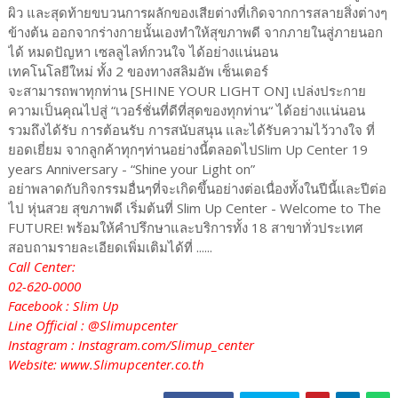
ผิว และสุดท้ายขบวนการผลักของเสียต่างที่เกิดจากการสลายสิ่งต่างๆ
ข้างต้น ออกจากร่างกายนั้นเองทำให้สุขภาพดี จากภายในสู่ภายนอก
ได้ หมดปัญหา เซลลูไลท์กวนใจ ได้อย่างแน่นอน
เทคโนโลยีใหม่ ทั้ง 2 ของทางสลิมอัพ เซ็นเตอร์
จะสามารถพาทุกท่าน [SHINE YOUR LIGHT ON] เปล่งประกาย
ความเป็นคุณไปสู่ “เวอร์ชั่นที่ดีที่สุดของทุกท่าน“ ได้อย่างแน่นอน
รวมถึงได้รับ การต้อนรับ การสนับสนุน และได้รับความไว้วางใจ ที่
ยอดเยี่ยม จากลูกค้าทุกๆท่านอย่างนี้ตลอดไปSlim Up Center 19
years Anniversary - “Shine your Light on”
อย่าพลาดกับกิจกรรมอื่นๆที่จะเกิดขึ้นอย่างต่อเนื่องทั้งในปีนี้และปีต่อ
ไป หุ่นสวย สุขภาพดี เริ่มต้นที่ Slim Up Center - Welcome to The
FUTURE! พร้อมให้คำปรึกษาและบริการทั้ง 18 สาขาทั่วประเทศ
สอบถามรายละเอียดเพิ่มเติมได้ที่ ......
Call Center:
02-620-0000
Facebook : Slim Up
Line Official : @Slimupcenter
Instagram : Instagram.com/Slimup_center
Website: www.Slimupcenter.co.th