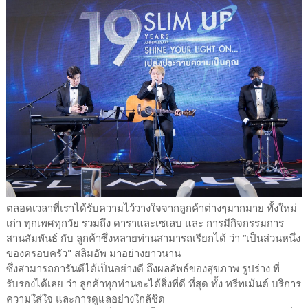
ตลอดเวลาที่เราได้รับความไว้วางใจจากลูกค้าต่างๆมากมาย ทั้งใหม่
เก่า ทุกเพศทุกวัย รวมถึง ดาราและเซเลบ และ การมีกิจกรรมการ
สานสัมพันธ์ กับ ลูกค้าซึ่งหลายท่านสามารถเรียกได้ ว่า “เป็นส่วนหนึ่ง
ของครอบครัว" สลิมอัพ มาอย่างยาวนาน
ซึ่งสามารถการันตีได้เป็นอย่างดี ถึงผลลัพธ์ของสุขภาพ รูปร่าง ที่
รับรองได้เลย ว่า ลูกค้าทุกท่านจะได้สิ่งที่ดี ที่สุด ทั้ง ทรีทเม้นต์ บริการ
ความใส่ใจ และการดูแลอย่างใกล้ชิด