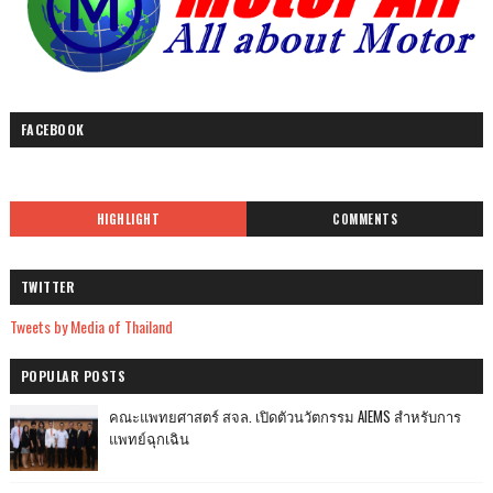
FACEBOOK
HIGHLIGHT
COMMENTS
TWITTER
Tweets by Media of Thailand
POPULAR POSTS
คณะแพทยศาสตร์ สจล. เปิดตัวนวัตกรรม AIEMS สำหรับการ
แพทย์ฉุกเฉิน